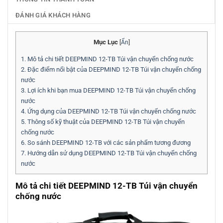
ĐÁNH GIÁ KHÁCH HÀNG
Mục Lục
[
Ẩn
]
1.
Mô tả chi tiết DEEPMIND 12-TB Túi vận chuyển chống nước
2.
Đặc điểm nổi bật của DEEPMIND 12-TB Túi vận chuyển chống
nước
3.
Lợi ích khi bạn mua DEEPMIND 12-TB Túi vận chuyển chống
nước
4.
Ứng dụng của DEEPMIND 12-TB Túi vận chuyển chống nước
5.
Thông số kỹ thuật của DEEPMIND 12-TB Túi vận chuyển
chống nước
6.
So sánh DEEPMIND 12-TB với các sản phẩm tương đương
7.
Hướng dẫn sử dụng DEEPMIND 12-TB Túi vận chuyển chống
nước
Mô tả chi tiết DEEPMIND 12-TB Túi vận chuyển
chống nước