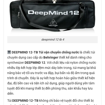
deepmind 12 tb 4
DEEPMIND 12-TB Túi vận chuyển chống nước
là chiếc túi
chuyên dụng cao cấp do
Behringer
thiết kế dành riêng cho
synthesizer
DEEPMIND 12
. Với chất liệu vải nylon chống nước
nhiều lớp kết hợp lớp đệm mút dày bên trong, túi mang lại khả
năng bảo vệ tối ưu trước va đập, bụi bẩn và độ ẩm trong quá
trình di chuyển. Đây là sự kết hợp hoàn hảo giữa thiết kế hiện
đại, độ bền cao và tiện ích sử dụng, giúp người dùng yên tâm
tuyệt đối khi mang thiết bị đến phòng thu, sân khấu hay lưu
diễn.
Túi
DEEPMIND 12-TB
không chỉ bảo vệ tuyệt đối cho thiết bị