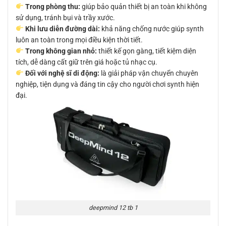
Trong phòng thu:
giúp bảo quản thiết bị an toàn khi không
sử dụng, tránh bụi và trầy xước.
Khi lưu diễn đường dài:
khả năng chống nước giúp synth
luôn an toàn trong mọi điều kiện thời tiết.
Trong không gian nhỏ:
thiết kế gọn gàng, tiết kiệm diện
tích, dễ dàng cất giữ trên giá hoặc tủ nhạc cụ.
Đối với nghệ sĩ di động:
là giải pháp vận chuyển chuyên
nghiệp, tiện dụng và đáng tin cậy cho người chơi synth hiện
đại.
deepmind 12 tb 1