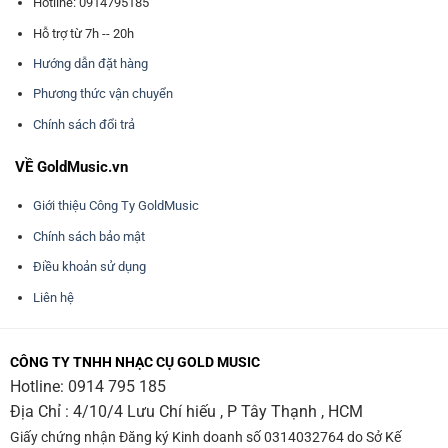
Hotline: 0914795185
Hỗ trợ từ 7h -- 20h
Hướng dẫn đặt hàng
Phương thức vận chuyển
Chính sách đổi trả
VỀ GoldMusic.vn
Giới thiệu Công Ty GoldMusic
Chính sách bảo mật
Điều khoản sử dụng
Liên hệ
CÔNG TY TNHH NHẠC CỤ GOLD MUSIC
Hotline:
0914 795 185
Địa Chỉ : 4/10/4 Lưu Chí hiếu , P Tây Thạnh , HCM
Giấy chứng nhận Đăng ký Kinh doanh số 0314032764 do Sở Kế