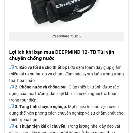
deepmind 12 tb 2
Lợi ích khi bạn mua DEEPMIND 12-TB Túi vận
chuyển chống nước
1. Bảo vệ tối đa cho thiết bị:
Lớp đệm foam dày giúp giảm
thiểu rủi ro hư hại do va chạm, đảm bảo synth luôn trong trạng
thái hoàn hảo.
2. Chống nước và chống bụi:
Giúp thiết bị tránh được tác
động của môi trường, đặc biệt khi di chuyển ngoài trời hoặc
trong tour diễn.
3. Tăng tính chuyên nghiệp:
Một chiếc túi bảo vệ chuyên
dụng thể hiện phong cách chuyên nghiệp và sự chăm chút cho
thiết bị của bạn.
4. Thuận tiện khi di chuyển:
Trọng lượng nhẹ, dây đeo vai
và tay cầm tiện dụng giúp người dùng dễ dàng mang theo