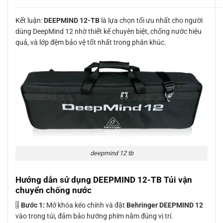
Kết luận:
DEEPMIND 12-TB
là lựa chọn tối ưu nhất cho người
dùng DeepMind 12 nhờ thiết kế chuyên biệt, chống nước hiệu
quả, và lớp đệm bảo vệ tốt nhất trong phân khúc.
deepmind 12 tb
Hướng dẫn sử dụng DEEPMIND 12-TB Túi vận
chuyển chống nước
🎚
Bước 1:
Mở khóa kéo chính và đặt
Behringer DEEPMIND 12
vào trong túi, đảm bảo hướng phím nằm đúng vị trí.