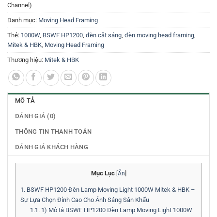
Channel)
Danh mục:
Moving Head Framing
Thẻ:
1000W
,
BSWF HP1200
,
đèn cắt sáng
,
đèn moving head framing
,
Mitek & HBK
,
Moving Head Framing
Thương hiệu:
Mitek & HBK
MÔ TẢ
ĐÁNH GIÁ (0)
THÔNG TIN THANH TOÁN
ĐÁNH GIÁ KHÁCH HÀNG
Mục Lục
[
Ẩn
]
1.
BSWF HP1200 Đèn Lamp Moving Light 1000W Mitek & HBK –
Sự Lựa Chọn Đỉnh Cao Cho Ánh Sáng Sân Khấu
1.1.
1) Mô tả BSWF HP1200 Đèn Lamp Moving Light 1000W