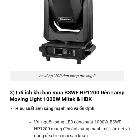
bswf hp1200 den lamp moving 3
3) Lợi ích khi bạn mua BSWF HP1200 Đèn Lamp
Moving Light 1000W Mitek & HBK
Hiệu suất ánh sáng mạnh mẽ và ổn định
Với nguồn sáng LED công suất 1000W, BSWF
HP1200 mang đến ánh sáng mạnh mẽ, sắc nét và
đồng đều trên mọi sân khấu.