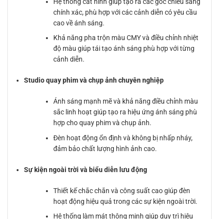
Hệ thống cắt hình giúp tạo ra các góc chiếu sáng
chính xác, phù hợp với các cảnh diễn có yêu cầu
cao về ánh sáng.
Khả năng pha trộn màu CMY và điều chỉnh nhiệt
độ màu giúp tái tạo ánh sáng phù hợp với từng
cảnh diễn.
Studio quay phim và chụp ảnh chuyên nghiệp
Ánh sáng mạnh mẽ và khả năng điều chỉnh màu
sắc linh hoạt giúp tạo ra hiệu ứng ánh sáng phù
hợp cho quay phim và chụp ảnh.
Đèn hoạt động ổn định và không bị nhấp nháy,
đảm bảo chất lượng hình ảnh cao.
Sự kiện ngoài trời và biểu diễn lưu động
Thiết kế chắc chắn và công suất cao giúp đèn
hoạt động hiệu quả trong các sự kiện ngoài trời.
Hệ thống làm mát thông minh giúp duy trì hiệu