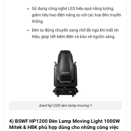
Sử dụng công nghệ LED hiệu quả năng lượng,
giảm tiêu hao điện năng so với các loại đèn truyền
thống.
Đèn tự động chuyển sang chế độ ngủ khi mất tín
hiệu, giúp tiết kiệm điện và bảo vệ nguồn sáng.
bswf hp1200 den lamp moving 1
4) BSWF HP1200 Đèn Lamp Moving Light 1000W
Mitek & HBK phù hợp dùng cho những công việc