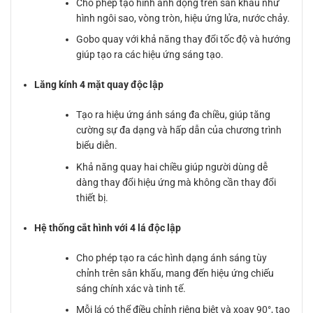
Cho phép tạo hình ảnh động trên sân khấu như
hình ngôi sao, vòng tròn, hiệu ứng lửa, nước chảy.
Gobo quay với khả năng thay đổi tốc độ và hướng
giúp tạo ra các hiệu ứng sáng tạo.
Lăng kính 4 mặt quay độc lập
Tạo ra hiệu ứng ánh sáng đa chiều, giúp tăng
cường sự đa dạng và hấp dẫn của chương trình
biểu diễn.
Khả năng quay hai chiều giúp người dùng dễ
dàng thay đổi hiệu ứng mà không cần thay đổi
thiết bị.
Hệ thống cắt hình với 4 lá độc lập
Cho phép tạo ra các hình dạng ánh sáng tùy
chỉnh trên sân khấu, mang đến hiệu ứng chiếu
sáng chính xác và tinh tế.
Mỗi lá có thể điều chỉnh riêng biệt và xoay 90°, tạo