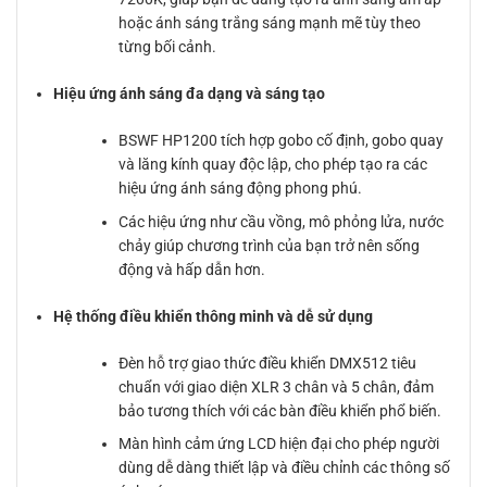
hoặc ánh sáng trắng sáng mạnh mẽ tùy theo
từng bối cảnh.
Hiệu ứng ánh sáng đa dạng và sáng tạo
BSWF HP1200 tích hợp gobo cố định, gobo quay
và lăng kính quay độc lập, cho phép tạo ra các
hiệu ứng ánh sáng động phong phú.
Các hiệu ứng như cầu vồng, mô phỏng lửa, nước
chảy giúp chương trình của bạn trở nên sống
động và hấp dẫn hơn.
Hệ thống điều khiển thông minh và dễ sử dụng
Đèn hỗ trợ giao thức điều khiển DMX512 tiêu
chuẩn với giao diện XLR 3 chân và 5 chân, đảm
bảo tương thích với các bàn điều khiển phổ biến.
Màn hình cảm ứng LCD hiện đại cho phép người
dùng dễ dàng thiết lập và điều chỉnh các thông số