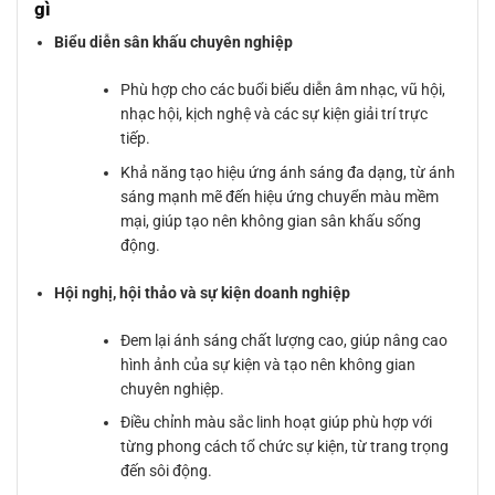
gì
Biểu diễn sân khấu chuyên nghiệp
Phù hợp cho các buổi biểu diễn âm nhạc, vũ hội,
nhạc hội, kịch nghệ và các sự kiện giải trí trực
tiếp.
Khả năng tạo hiệu ứng ánh sáng đa dạng, từ ánh
sáng mạnh mẽ đến hiệu ứng chuyển màu mềm
mại, giúp tạo nên không gian sân khấu sống
động.
Hội nghị, hội thảo và sự kiện doanh nghiệp
Đem lại ánh sáng chất lượng cao, giúp nâng cao
hình ảnh của sự kiện và tạo nên không gian
chuyên nghiệp.
Điều chỉnh màu sắc linh hoạt giúp phù hợp với
từng phong cách tổ chức sự kiện, từ trang trọng
đến sôi động.