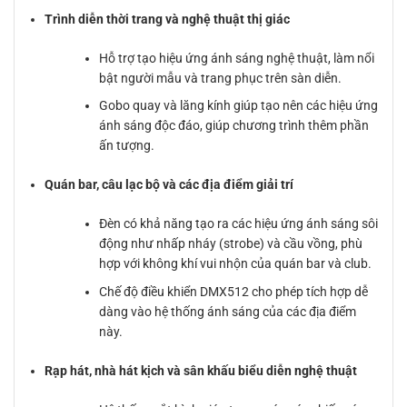
Trình diễn thời trang và nghệ thuật thị giác
Hỗ trợ tạo hiệu ứng ánh sáng nghệ thuật, làm nổi
bật người mẫu và trang phục trên sàn diễn.
Gobo quay và lăng kính giúp tạo nên các hiệu ứng
ánh sáng độc đáo, giúp chương trình thêm phần
ấn tượng.
Quán bar, câu lạc bộ và các địa điểm giải trí
Đèn có khả năng tạo ra các hiệu ứng ánh sáng sôi
động như nhấp nháy (strobe) và cầu vồng, phù
hợp với không khí vui nhộn của quán bar và club.
Chế độ điều khiển DMX512 cho phép tích hợp dễ
dàng vào hệ thống ánh sáng của các địa điểm
này.
Rạp hát, nhà hát kịch và sân khấu biểu diễn nghệ thuật