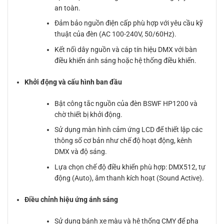
an toàn.
Đảm bảo nguồn điện cấp phù hợp với yêu cầu kỹ
thuật của đèn (AC 100-240V, 50/60Hz).
Kết nối dây nguồn và cáp tín hiệu DMX với bàn
điều khiển ánh sáng hoặc hệ thống điều khiển.
Khởi động và cấu hình ban đầu
Bật công tắc nguồn của đèn BSWF HP1200 và
chờ thiết bị khởi động.
Sử dụng màn hình cảm ứng LCD để thiết lập các
thông số cơ bản như chế độ hoạt động, kênh
DMX và độ sáng.
Lựa chọn chế độ điều khiển phù hợp: DMX512, tự
động (Auto), âm thanh kích hoạt (Sound Active).
Điều chỉnh hiệu ứng ánh sáng
Sử dụng bánh xe màu và hệ thống CMY để pha