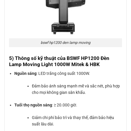
bswf hp1200 den lamp moving
5) Thông số kỹ thuật của BSWF HP1200 Đèn
Lamp Moving Light 1000W Mitek & HBK
Nguồn sáng
: LED trắng công suất 1000W.
Đảm bảo ánh sáng mạnh mẽ và sắc nét, phù hợp
cho mọi không gian sân khấu.
Tuổi thọ nguồn sáng
: ≥ 20.000 giờ.
Giảm chi phí bảo trì và thay thế, đảm bảo hiệu
suất lâu dài.