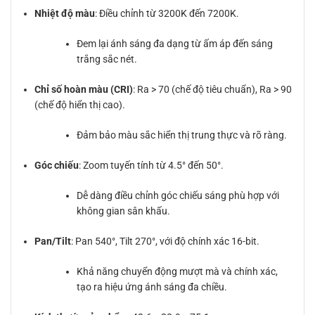
Nhiệt độ màu
: Điều chỉnh từ 3200K đến 7200K.
Đem lại ánh sáng đa dạng từ ấm áp đến sáng
trắng sắc nét.
Chỉ số hoàn màu (CRI)
: Ra > 70 (chế độ tiêu chuẩn), Ra > 90
(chế độ hiển thị cao).
Đảm bảo màu sắc hiển thị trung thực và rõ ràng.
Góc chiếu
: Zoom tuyến tính từ 4.5° đến 50°.
Dễ dàng điều chỉnh góc chiếu sáng phù hợp với
không gian sân khấu.
Pan/Tilt
: Pan 540°, Tilt 270°, với độ chính xác 16-bit.
Khả năng chuyển động mượt mà và chính xác,
tạo ra hiệu ứng ánh sáng đa chiều.