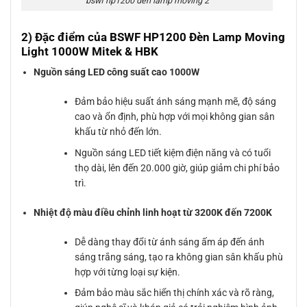
bswf hp1200 den lamp moving 2
2) Đặc điểm của BSWF HP1200 Đèn Lamp Moving
Light 1000W Mitek & HBK
Nguồn sáng LED công suất cao 1000W
Đảm bảo hiệu suất ánh sáng mạnh mẽ, độ sáng
cao và ổn định, phù hợp với mọi không gian sân
khấu từ nhỏ đến lớn.
Nguồn sáng LED tiết kiệm điện năng và có tuổi
thọ dài, lên đến 20.000 giờ, giúp giảm chi phí bảo
trì.
Nhiệt độ màu điều chỉnh linh hoạt từ 3200K đến 7200K
Dễ dàng thay đổi từ ánh sáng ấm áp đến ánh
sáng trắng sáng, tạo ra không gian sân khấu phù
hợp với từng loại sự kiện.
Đảm bảo màu sắc hiển thị chính xác và rõ ràng,