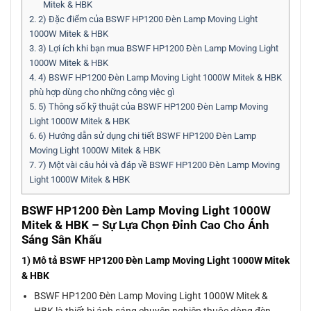
Mitek & HBK
2.
2) Đặc điểm của BSWF HP1200 Đèn Lamp Moving Light
1000W Mitek & HBK
3.
3) Lợi ích khi bạn mua BSWF HP1200 Đèn Lamp Moving Light
1000W Mitek & HBK
4.
4) BSWF HP1200 Đèn Lamp Moving Light 1000W Mitek & HBK
phù hợp dùng cho những công việc gì
5.
5) Thông số kỹ thuật của BSWF HP1200 Đèn Lamp Moving
Light 1000W Mitek & HBK
6.
6) Hướng dẫn sử dụng chi tiết BSWF HP1200 Đèn Lamp
Moving Light 1000W Mitek & HBK
7.
7) Một vài câu hỏi và đáp về BSWF HP1200 Đèn Lamp Moving
Light 1000W Mitek & HBK
BSWF HP1200 Đèn Lamp Moving Light 1000W
Mitek & HBK – Sự Lựa Chọn Đỉnh Cao Cho Ánh
Sáng Sân Khấu
1) Mô tả BSWF HP1200 Đèn Lamp Moving Light 1000W Mitek
& HBK
BSWF HP1200 Đèn Lamp Moving Light 1000W Mitek &