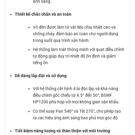
ánh sáng.
Thiết kế chắc chắn và an toàn
Vỏ đèn được làm từ vật liệu chịu nhiệt cao và
chống cháy, đảm bảo an toàn cho người dùng
trong suốt quá trình vận hành.
Hệ thống làm mát thông minh với quạt điều chỉnh
tự động giúp duy trì nhiệt độ ổn định và giảm
tiếng ồn.
Dễ dàng lắp đặt và sử dụng
Với hệ thống cắt hình 4 lá độc lập và khả năng
điều chỉnh góc chiếu từ 4.5° đến 50°, BSWF
HP1200 phù hợp với mọi không gian sân khấu.
Có thể xoay Pan 540° và Tilt 270°, cho phép tạo
ra các hiệu ứng ánh sáng bao phủ mọi góc độ.
Tiết kiệm năng lượng và thân thiện với môi trường