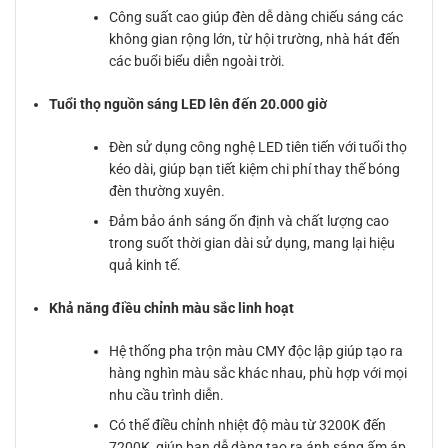
Công suất cao giúp đèn dễ dàng chiếu sáng các
không gian rộng lớn, từ hội trường, nhà hát đến
các buổi biểu diễn ngoài trời.
Tuổi thọ nguồn sáng LED lên đến 20.000 giờ
Đèn sử dụng công nghệ LED tiên tiến với tuổi thọ
kéo dài, giúp bạn tiết kiệm chi phí thay thế bóng
đèn thường xuyên.
Đảm bảo ánh sáng ổn định và chất lượng cao
trong suốt thời gian dài sử dụng, mang lại hiệu
quả kinh tế.
Khả năng điều chỉnh màu sắc linh hoạt
Hệ thống pha trộn màu CMY độc lập giúp tạo ra
hàng nghìn màu sắc khác nhau, phù hợp với mọi
nhu cầu trình diễn.
Có thể điều chỉnh nhiệt độ màu từ 3200K đến
7200K, giúp bạn dễ dàng tạo ra ánh sáng ấm áp