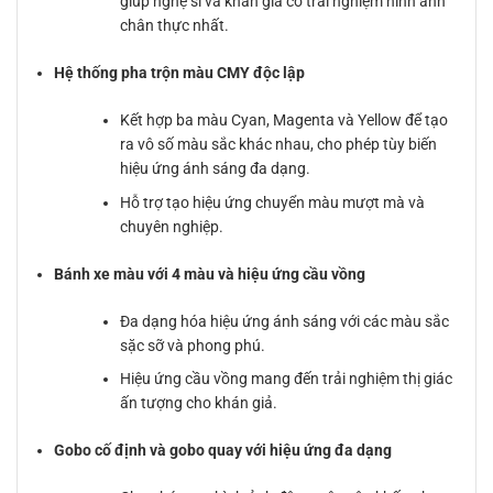
giúp nghệ sĩ và khán giả có trải nghiệm hình ảnh
chân thực nhất.
Hệ thống pha trộn màu CMY độc lập
Kết hợp ba màu Cyan, Magenta và Yellow để tạo
ra vô số màu sắc khác nhau, cho phép tùy biến
hiệu ứng ánh sáng đa dạng.
Hỗ trợ tạo hiệu ứng chuyển màu mượt mà và
chuyên nghiệp.
Bánh xe màu với 4 màu và hiệu ứng cầu vồng
Đa dạng hóa hiệu ứng ánh sáng với các màu sắc
sặc sỡ và phong phú.
Hiệu ứng cầu vồng mang đến trải nghiệm thị giác
ấn tượng cho khán giả.
Gobo cố định và gobo quay với hiệu ứng đa dạng