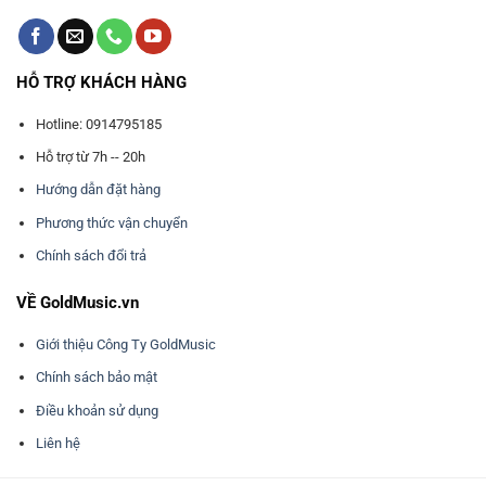
HỖ TRỢ KHÁCH HÀNG
Hotline: 0914795185
Hỗ trợ từ 7h -- 20h
Hướng dẫn đặt hàng
Phương thức vận chuyển
Chính sách đổi trả
VỀ GoldMusic.vn
Giới thiệu Công Ty GoldMusic
Chính sách bảo mật
Điều khoản sử dụng
Liên hệ