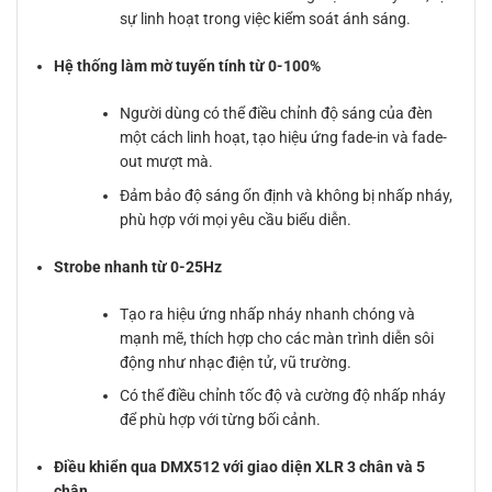
sự linh hoạt trong việc kiểm soát ánh sáng.
Hệ thống làm mờ tuyến tính từ 0-100%
Người dùng có thể điều chỉnh độ sáng của đèn
một cách linh hoạt, tạo hiệu ứng fade-in và fade-
out mượt mà.
Đảm bảo độ sáng ổn định và không bị nhấp nháy,
phù hợp với mọi yêu cầu biểu diễn.
Strobe nhanh từ 0-25Hz
Tạo ra hiệu ứng nhấp nháy nhanh chóng và
mạnh mẽ, thích hợp cho các màn trình diễn sôi
động như nhạc điện tử, vũ trường.
Có thể điều chỉnh tốc độ và cường độ nhấp nháy
để phù hợp với từng bối cảnh.
Điều khiển qua DMX512 với giao diện XLR 3 chân và 5
chân