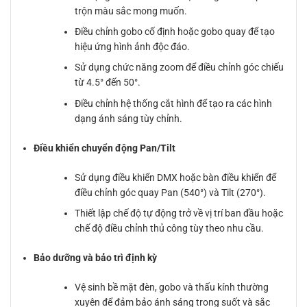
trộn màu sắc mong muốn.
Điều chỉnh gobo cố định hoặc gobo quay để tạo
hiệu ứng hình ảnh độc đáo.
Sử dụng chức năng zoom để điều chỉnh góc chiếu
từ 4.5° đến 50°.
Điều chỉnh hệ thống cắt hình để tạo ra các hình
dạng ánh sáng tùy chỉnh.
Điều khiển chuyển động Pan/Tilt
Sử dụng điều khiển DMX hoặc bàn điều khiển để
điều chỉnh góc quay Pan (540°) và Tilt (270°).
Thiết lập chế độ tự động trở về vị trí ban đầu hoặc
chế độ điều chỉnh thủ công tùy theo nhu cầu.
Bảo dưỡng và bảo trì định kỳ
Vệ sinh bề mặt đèn, gobo và thấu kính thường
xuyên để đảm bảo ánh sáng trong suốt và sắc