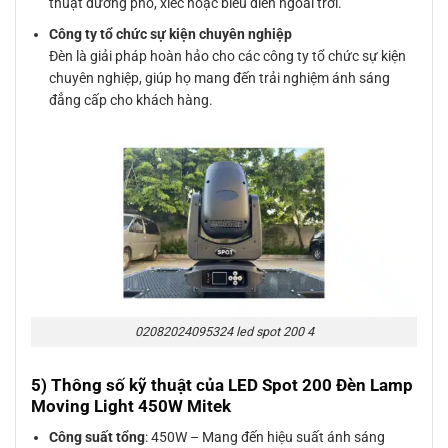
thuật đường phố, xiếc hoặc biểu diễn ngoài trời.
Công ty tổ chức sự kiện chuyên nghiệp
Đèn là giải pháp hoàn hảo cho các công ty tổ chức sự kiện
chuyên nghiệp, giúp họ mang đến trải nghiệm ánh sáng
đẳng cấp cho khách hàng.
02082024095324 led spot 200 4
5) Thông số kỹ thuật của LED Spot 200 Đèn Lamp
Moving Light 450W Mitek
Công suất tổng
: 450W – Mang đến hiệu suất ánh sáng