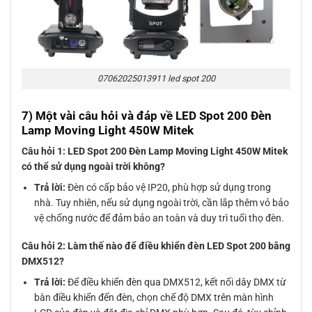
07062025013911 led spot 200
7) Một vài câu hỏi và đáp về LED Spot 200 Đèn
Lamp Moving Light 450W Mitek
Câu hỏi 1: LED Spot 200 Đèn Lamp Moving Light 450W Mitek
có thể sử dụng ngoài trời không?
Trả lời:
Đèn có cấp bảo vệ IP20, phù hợp sử dụng trong
nhà. Tuy nhiên, nếu sử dụng ngoài trời, cần lắp thêm vỏ bảo
vệ chống nước để đảm bảo an toàn và duy trì tuổi thọ đèn.
Câu hỏi 2: Làm thế nào để điều khiển đèn LED Spot 200 bằng
DMX512?
Trả lời:
Để điều khiển đèn qua DMX512, kết nối dây DMX từ
bàn điều khiển đến đèn, chọn chế độ DMX trên màn hình