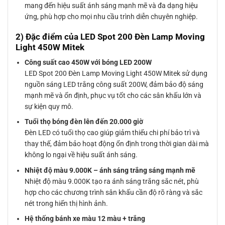
mang đến hiệu suất ánh sáng mạnh mẽ và đa dạng hiệu
ứng, phù hợp cho mọi nhu cầu trình diễn chuyên nghiệp.
2) Đặc điểm của LED Spot 200 Đèn Lamp Moving
Light 450W Mitek
Công suất cao 450W với bóng LED 200W
LED Spot 200 Đèn Lamp Moving Light 450W Mitek sử dụng
nguồn sáng LED trắng công suất 200W, đảm bảo độ sáng
mạnh mẽ và ổn định, phục vụ tốt cho các sân khấu lớn và
sự kiện quy mô.
Tuổi thọ bóng đèn lên đến 20.000 giờ
Đèn LED có tuổi thọ cao giúp giảm thiểu chi phí bảo trì và
thay thế, đảm bảo hoạt động ổn định trong thời gian dài mà
không lo ngại về hiệu suất ánh sáng.
Nhiệt độ màu 9.000K – ánh sáng trắng sáng mạnh mẽ
Nhiệt độ màu 9.000K tạo ra ánh sáng trắng sắc nét, phù
hợp cho các chương trình sân khấu cần độ rõ ràng và sắc
nét trong hiển thị hình ảnh.
Hệ thống bánh xe màu 12 màu + trắng