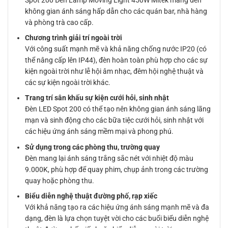
không gian ánh sáng hấp dẫn cho các quán bar, nhà hàng
và phòng trà cao cấp.
Chương trình giải trí ngoài trời
Với công suất mạnh mẽ và khả năng chống nước IP20 (có
thể nâng cấp lên IP44), đèn hoàn toàn phù hợp cho các sự
kiện ngoài trời như lễ hội âm nhạc, đêm hội nghệ thuật và
các sự kiện ngoài trời khác.
Trang trí sân khấu sự kiện cưới hỏi, sinh nhật
Đèn LED Spot 200 có thể tạo nên không gian ánh sáng lãng
mạn và sinh động cho các bữa tiệc cưới hỏi, sinh nhật với
các hiệu ứng ánh sáng mềm mại và phong phú.
Sử dụng trong các phòng thu, trường quay
Đèn mang lại ánh sáng trắng sắc nét với nhiệt độ màu
9.000K, phù hợp để quay phim, chụp ảnh trong các trường
quay hoặc phòng thu.
Biểu diễn nghệ thuật đường phố, rạp xiếc
Với khả năng tạo ra các hiệu ứng ánh sáng mạnh mẽ và đa
dạng, đèn là lựa chọn tuyệt vời cho các buổi biểu diễn nghệ