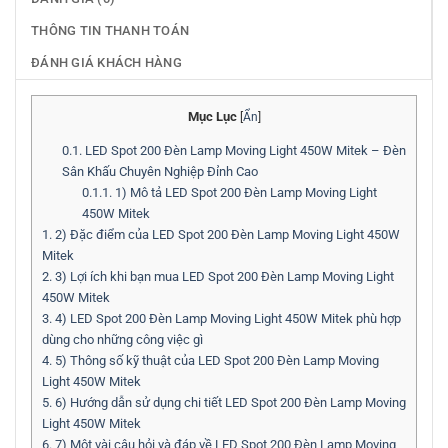
THÔNG TIN THANH TOÁN
ĐÁNH GIÁ KHÁCH HÀNG
Mục Lục
[
Ẩn
]
0.1.
LED Spot 200 Đèn Lamp Moving Light 450W Mitek – Đèn
Sân Khấu Chuyên Nghiệp Đỉnh Cao
0.1.1.
1) Mô tả LED Spot 200 Đèn Lamp Moving Light
450W Mitek
1.
2) Đặc điểm của LED Spot 200 Đèn Lamp Moving Light 450W
Mitek
2.
3) Lợi ích khi bạn mua LED Spot 200 Đèn Lamp Moving Light
450W Mitek
3.
4) LED Spot 200 Đèn Lamp Moving Light 450W Mitek phù hợp
dùng cho những công việc gì
4.
5) Thông số kỹ thuật của LED Spot 200 Đèn Lamp Moving
Light 450W Mitek
5.
6) Hướng dẫn sử dụng chi tiết LED Spot 200 Đèn Lamp Moving
Light 450W Mitek
6.
7) Một vài câu hỏi và đáp về LED Spot 200 Đèn Lamp Moving