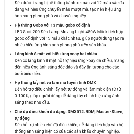
Đèn được trang bị hệ thống bánh xe màu với 12 màu sắc đa
dạng và hiệu ứng chuyển màu mượt mà, tạo nên hiệu ứng
ánh sáng phong phú và chuyên nghiệp.
Hệ thống Gobo với 13 mẫu gobo cố định
LED Spot 200 Đèn Lamp Moving Light 450W Mitek tích hợp
gobo cố định với 13 mẫu khác nhau, giúp người dùng tạo ra
nhiều hiệu ứng hình ảnh phong phú trên sân khấu.
Lăng kính 8 mặt với hiệu ứng xoay hai chiều
Đèn có lăng kính 8 mặt hỗ trợ hiệu ứng xoay đa chiều, mang
đến hiệu ứng ánh sáng độc đáo và đầy ấn tượng cho các
buổi biểu diễn.
Hệ thống lấy nét và làm mờ tuyến tính DMX
Đèn hỗ trợ điều chỉnh lấy nét tự động và làm mờ điện tử từ
0-100%, giúp người dùng dễ dàng tùy chỉnh hiệu ứng ánh
sáng theo nhu cầu.
Chế độ điều khiển đa dạng: DMX512, RDM, Master-Slave,
tự động
Đèn hỗ trợ nhiều chế độ điều khiển, dễ dàng tích hợp vào hệ
thống ánh sáng hiện có của các sân khấu chuyên nghiệp.