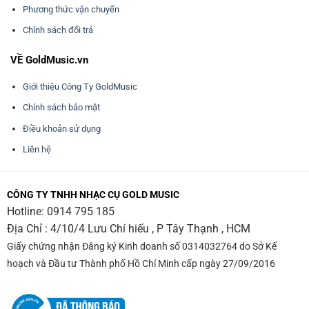
Phương thức vận chuyển
Chính sách đổi trả
VỀ GoldMusic.vn
Giới thiệu Công Ty GoldMusic
Chính sách bảo mật
Điều khoản sử dụng
Liên hệ
CÔNG TY TNHH NHẠC CỤ GOLD MUSIC
Hotline:
0914 795 185
Địa Chỉ : 4/10/4 Lưu Chí hiếu , P Tây Thạnh , HCM
Giấy chứng nhận Đăng ký Kinh doanh số 0314032764 do Sở Kế
hoạch và Đầu tư Thành phố Hồ Chí Minh cấp ngày 27/09/2016