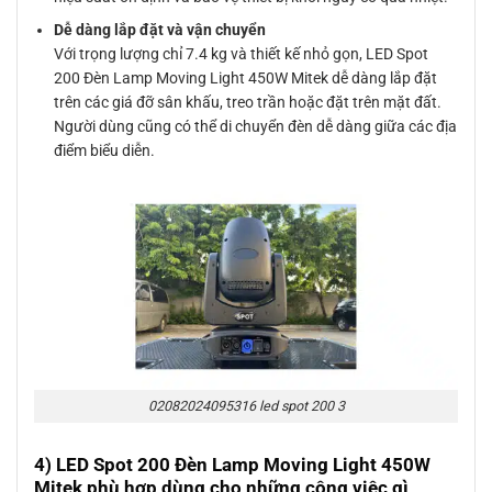
Dễ dàng lắp đặt và vận chuyển
Với trọng lượng chỉ 7.4 kg và thiết kế nhỏ gọn, LED Spot
200 Đèn Lamp Moving Light 450W Mitek dễ dàng lắp đặt
trên các giá đỡ sân khấu, treo trần hoặc đặt trên mặt đất.
Người dùng cũng có thể di chuyển đèn dễ dàng giữa các địa
điểm biểu diễn.
02082024095316 led spot 200 3
4) LED Spot 200 Đèn Lamp Moving Light 450W
Mitek phù hợp dùng cho những công việc gì