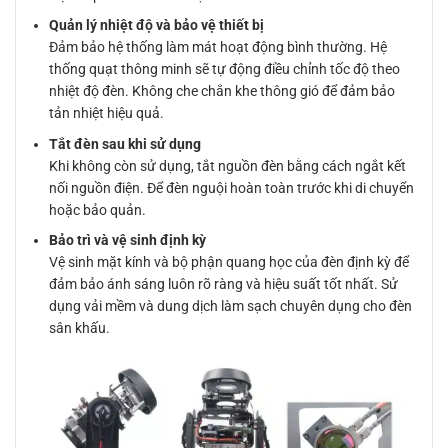
Quản lý nhiệt độ và bảo vệ thiết bị
Đảm bảo hệ thống làm mát hoạt động bình thường. Hệ
thống quạt thông minh sẽ tự động điều chỉnh tốc độ theo
nhiệt độ đèn. Không che chắn khe thông gió để đảm bảo
tản nhiệt hiệu quả.
Tắt đèn sau khi sử dụng
Khi không còn sử dụng, tắt nguồn đèn bằng cách ngắt kết
nối nguồn điện. Để đèn nguội hoàn toàn trước khi di chuyển
hoặc bảo quản.
Bảo trì và vệ sinh định kỳ
Vệ sinh mặt kính và bộ phận quang học của đèn định kỳ để
đảm bảo ánh sáng luôn rõ ràng và hiệu suất tốt nhất. Sử
dụng vải mềm và dung dịch làm sạch chuyên dụng cho đèn
sân khấu.