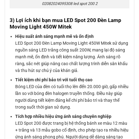
02082024095308 led spot 200 2
3) Lợi ích khi bạn mua LED Spot 200 Đèn Lamp
Moving Light 450W Mitek
Hiệu suất ánh sáng mạnh mẽ và ổn định
LED Spot 200 Đèn Lamp Moving Light 450W Mitek sử dụng
nguồn sáng LED trắng công suất 200W, mang lại độ sáng
mạnh mẽ, ổn định và tiết kiệm năng lượng. Ánh sáng rõ
ràng, sắc nét giúp nâng cao chất lượng trình diễn sân khấu
và thu hút sự chú ý của khán giả.
Tiết kiệm chi phí bảo trì với tuổi thọ cao
Bóng LED của đèn có tuổi thọ lên đến 20.000 giờ, gấp nhiều
lần so với bóng đèn halogen truyền thống. Điều này giúp
người dùng tiết kiệm đáng kể chi phí bảo trì và thay thế
trong suốt thời gian sử dụng.
Tích hợp nhiều hiệu ứng ánh sáng chuyên nghiệp
LED Spot 200 được trang bị hệ thống bánh xe màu 12 màu
+ trắng và 13 mẫu gobo cố định, cho phép tạo ra nhiều hiệu
ứng ánh sáng phong phú. Người dùng dễ dàng sáng tạo