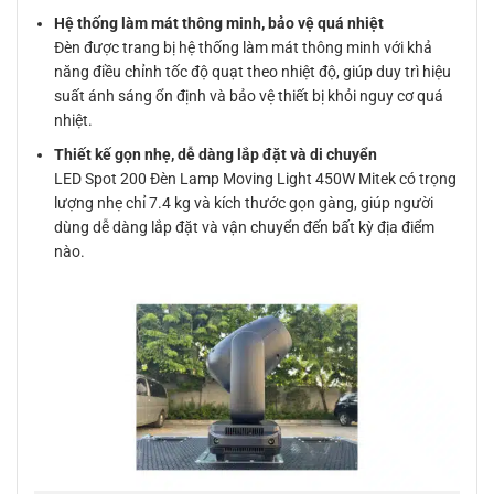
Hệ thống làm mát thông minh, bảo vệ quá nhiệt
Đèn được trang bị hệ thống làm mát thông minh với khả
năng điều chỉnh tốc độ quạt theo nhiệt độ, giúp duy trì hiệu
suất ánh sáng ổn định và bảo vệ thiết bị khỏi nguy cơ quá
nhiệt.
Thiết kế gọn nhẹ, dễ dàng lắp đặt và di chuyển
LED Spot 200 Đèn Lamp Moving Light 450W Mitek có trọng
lượng nhẹ chỉ 7.4 kg và kích thước gọn gàng, giúp người
dùng dễ dàng lắp đặt và vận chuyển đến bất kỳ địa điểm
nào.