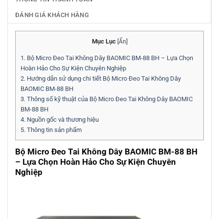
ĐÁNH GIÁ KHÁCH HÀNG
Mục Lục
[
Ẩn
]
1.
Bộ Micro Đeo Tai Không Dây BAOMIC BM-88 BH – Lựa Chọn
Hoàn Hảo Cho Sự Kiện Chuyên Nghiệp
2.
Hướng dẫn sử dụng chi tiết Bộ Micro Đeo Tai Không Dây
BAOMIC BM-88 BH
3.
Thông số kỹ thuật của Bộ Micro Đeo Tai Không Dây BAOMIC
BM-88 BH
4.
Nguồn gốc và thương hiệu
5.
Thông tin sản phẩm
Bộ Micro Đeo Tai Không Dây BAOMIC BM-88 BH
– Lựa Chọn Hoàn Hảo Cho Sự Kiện Chuyên
Nghiệp