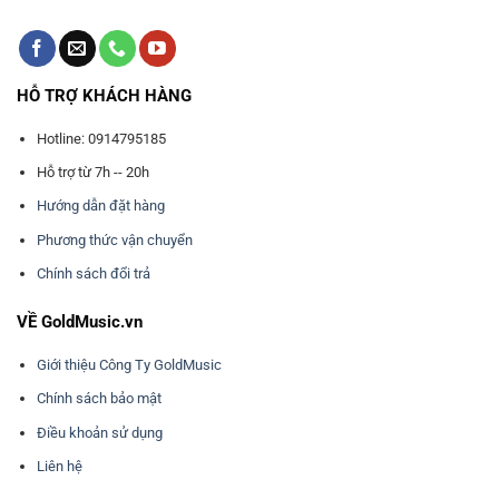
HỖ TRỢ KHÁCH HÀNG
Hotline: 0914795185
Hỗ trợ từ 7h -- 20h
Hướng dẫn đặt hàng
Phương thức vận chuyển
Chính sách đổi trả
VỀ GoldMusic.vn
Giới thiệu Công Ty GoldMusic
Chính sách bảo mật
Điều khoản sử dụng
Liên hệ