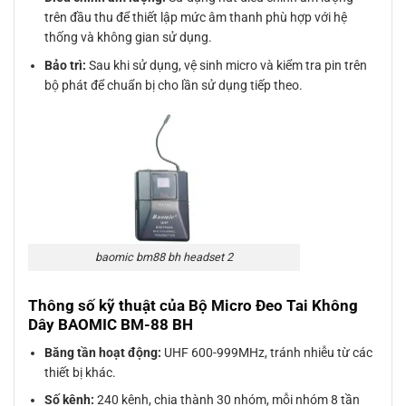
trên đầu thu để thiết lập mức âm thanh phù hợp với hệ
thống và không gian sử dụng.
Bảo trì:
Sau khi sử dụng, vệ sinh micro và kiểm tra pin trên
bộ phát để chuẩn bị cho lần sử dụng tiếp theo.
baomic bm88 bh headset 2
Thông số kỹ thuật của Bộ Micro Đeo Tai Không
Dây BAOMIC BM-88 BH
Băng tần hoạt động:
UHF 600-999MHz, tránh nhiễu từ các
thiết bị khác.
Số kênh:
240 kênh, chia thành 30 nhóm, mỗi nhóm 8 tần