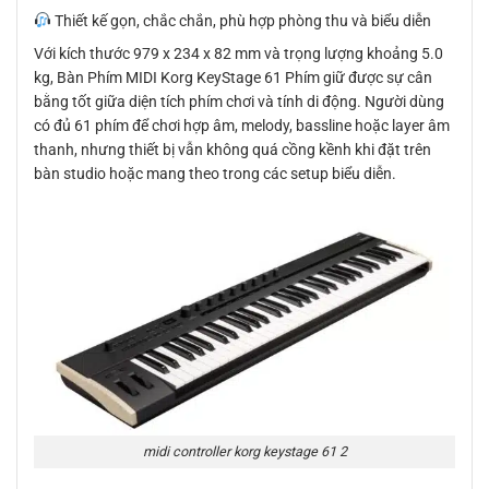
Thiết kế gọn, chắc chắn, phù hợp phòng thu và biểu diễn
Với kích thước 979 x 234 x 82 mm và trọng lượng khoảng 5.0
kg, Bàn Phím MIDI Korg KeyStage 61 Phím giữ được sự cân
bằng tốt giữa diện tích phím chơi và tính di động. Người dùng
có đủ 61 phím để chơi hợp âm, melody, bassline hoặc layer âm
thanh, nhưng thiết bị vẫn không quá cồng kềnh khi đặt trên
bàn studio hoặc mang theo trong các setup biểu diễn.
midi controller korg keystage 61 2