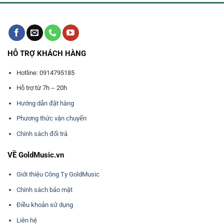
HỖ TRỢ KHÁCH HÀNG
Hotline: 0914795185
Hỗ trợ từ 7h -- 20h
Hướng dẫn đặt hàng
Phương thức vận chuyển
Chính sách đổi trả
VỀ GoldMusic.vn
Giới thiệu Công Ty GoldMusic
Chính sách bảo mật
Điều khoản sử dụng
Liên hệ