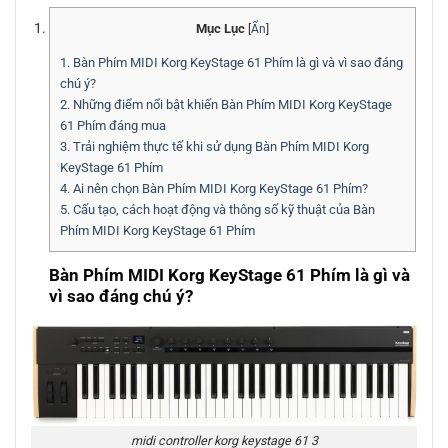
Mục Lục
[
Ẩn
]
1.
Bàn Phím MIDI Korg KeyStage 61 Phím là gì và vì sao đáng
chú ý?
2.
Những điểm nổi bật khiến Bàn Phím MIDI Korg KeyStage
61 Phím đáng mua
3.
Trải nghiệm thực tế khi sử dụng Bàn Phím MIDI Korg
KeyStage 61 Phím
4.
Ai nên chọn Bàn Phím MIDI Korg KeyStage 61 Phím?
5.
Cấu tạo, cách hoạt động và thông số kỹ thuật của Bàn
Phím MIDI Korg KeyStage 61 Phím
Bàn Phím MIDI Korg KeyStage 61 Phím là gì và
vì sao đáng chú ý?
midi controller korg keystage 61 3