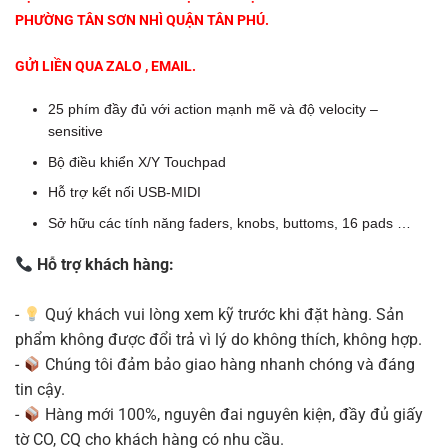
PHƯỜNG TÂN SƠN NHÌ QUẬN TÂN PHÚ.
GỬI LIỀN QUA ZALO , EMAIL.
25 phím đầy đủ với action mạnh mẽ và độ velocity –
sensitive
Bộ điều khiển X/Y Touchpad
Hỗ trợ kết nối USB-MIDI
Sở hữu các tính năng faders, knobs, buttoms, 16 pads …
Hỗ trợ khách hàng:
-
Quý khách vui lòng xem kỹ trước khi đặt hàng. Sản
phẩm không được đổi trả vì lý do không thích, không hợp.
-
Chúng tôi đảm bảo giao hàng nhanh chóng và đáng
tin cậy.
-
Hàng mới 100%, nguyên đai nguyên kiện, đầy đủ giấy
tờ CO, CQ cho khách hàng có nhu cầu.