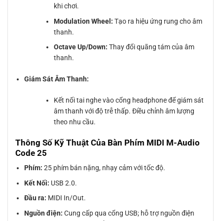
khi chơi.
Modulation Wheel:
Tạo ra hiệu ứng rung cho âm
thanh.
Octave Up/Down:
Thay đổi quãng tám của âm
thanh.
Giám Sát Âm Thanh:
Kết nối tai nghe vào cổng headphone để giám sát
âm thanh với độ trễ thấp. Điều chỉnh âm lượng
theo nhu cầu.
Thông Số Kỹ Thuật Của Bàn Phím MIDI M-Audio
Code 25
Phím:
25 phím bán nặng, nhạy cảm với tốc độ.
Kết Nối:
USB 2.0.
Đầu ra:
MIDI In/Out.
Nguồn điện:
Cung cấp qua cổng USB; hỗ trợ nguồn điện