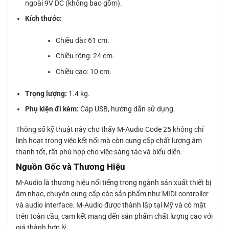
ngoài 9V DC (không bao gồm).
Kích thước:
Chiều dài: 61 cm.
Chiều rộng: 24 cm.
Chiều cao: 10 cm.
Trọng lượng:
1.4 kg.
Phụ kiện đi kèm:
Cáp USB, hướng dẫn sử dụng.
Thông số kỹ thuật này cho thấy M-Audio Code 25 không chỉ
linh hoạt trong việc kết nối mà còn cung cấp chất lượng âm
thanh tốt, rất phù hợp cho việc sáng tác và biểu diễn.
Nguồn Gốc và Thương Hiệu
M-Audio là thương hiệu nổi tiếng trong ngành sản xuất thiết bị
âm nhạc, chuyên cung cấp các sản phẩm như MIDI controller
và audio interface. M-Audio được thành lập tại Mỹ và có mặt
trên toàn cầu, cam kết mang đến sản phẩm chất lượng cao với
giá thành hợp lý.