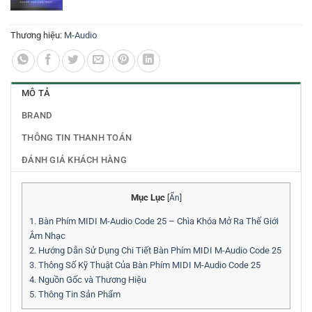
Thương hiệu:
M-Audio
MÔ TẢ
BRAND
THÔNG TIN THANH TOÁN
ĐÁNH GIÁ KHÁCH HÀNG
Mục Lục
[
Ẩn
]
1.
Bàn Phím MIDI M-Audio Code 25 – Chìa Khóa Mở Ra Thế Giới
Âm Nhạc
2.
Hướng Dẫn Sử Dụng Chi Tiết Bàn Phím MIDI M-Audio Code 25
3.
Thông Số Kỹ Thuật Của Bàn Phím MIDI M-Audio Code 25
4.
Nguồn Gốc và Thương Hiệu
5.
Thông Tin Sản Phẩm