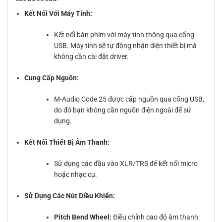
Kết Nối Với Máy Tính:
Kết nối bàn phím với máy tính thông qua cổng
USB. Máy tính sẽ tự động nhận diện thiết bị mà
không cần cài đặt driver.
Cung Cấp Nguồn:
M-Audio Code 25 được cấp nguồn qua cổng USB,
do đó bạn không cần nguồn điện ngoài để sử
dụng.
Kết Nối Thiết Bị Âm Thanh:
Sử dụng các đầu vào XLR/TRS để kết nối micro
hoặc nhạc cụ.
Sử Dụng Các Nút Điều Khiển:
Pitch Bend Wheel:
Điều chỉnh cao độ âm thanh