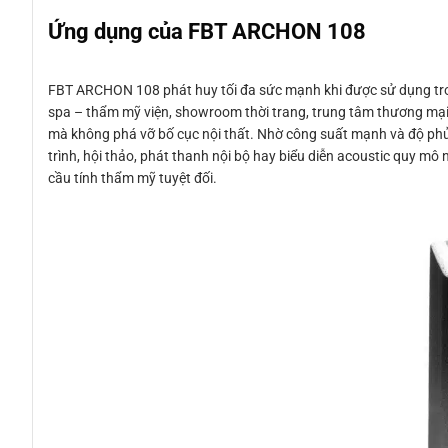
Ứng dụng của FBT ARCHON 108
FBT ARCHON 108 phát huy tối đa sức mạnh khi được sử dụng tron
spa – thẩm mỹ viện, showroom thời trang, trung tâm thương mại và
mà không phá vỡ bố cục nội thất. Nhờ công suất mạnh và độ phủ 
trình, hội thảo, phát thanh nội bộ hay biểu diễn acoustic quy 
cầu tính thẩm mỹ tuyệt đối.