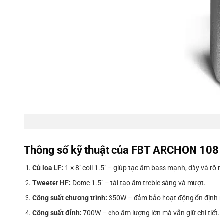
Thông số kỹ thuật của FBT ARCHON 108
Củ loa LF:
1 × 8″ coil 1.5″ – giúp tạo âm bass mạnh, dày và rõ 
Tweeter HF:
Dome 1.5″ – tái tạo âm treble sáng và mượt.
Công suất chương trình:
350W – đảm bảo hoạt động ổn định n
Công suất đỉnh:
700W – cho âm lượng lớn mà vẫn giữ chi tiết.