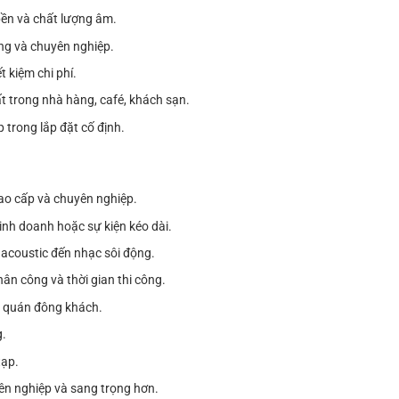
bền và chất lượng âm.
ông và chuyên nghiệp.
 kiệm chi phí.
t trong nhà hàng, café, khách sạn.
 trong lắp đặt cố định.
ao cấp và chuyên nghiệp.
inh doanh hoặc sự kiện kéo dài.
từ acoustic đến nhạc sôi động.
nhân công và thời gian thi công.
p quán đông khách.
g.
tạp.
yên nghiệp và sang trọng hơn.