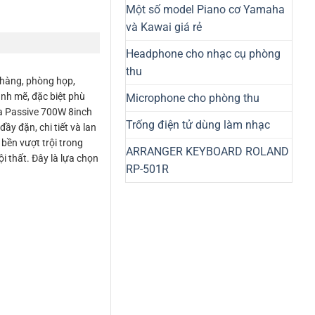
Một số model Piano cơ Yamaha
và Kawai giá rẻ
Headphone cho nhạc cụ phòng
thu
 hàng, phòng họp,
nh mẽ, đặc biệt phù
Microphone cho phòng thu
oa Passive 700W 8inch
Trống điện tử dùng làm nhạc
ầy đặn, chi tiết và lan
bền vượt trội trong
ARRANGER KEYBOARD ROLAND
i thất. Đây là lựa chọn
RP-501R