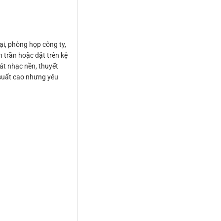
i, phòng họp công ty,
 trần hoặc đặt trên kệ
át nhạc nền, thuyết
 suất cao nhưng yêu