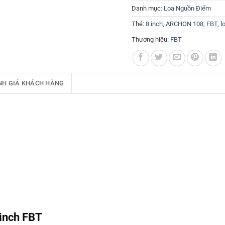
Danh mục:
Loa Nguồn Điểm
Thẻ:
8 inch
,
ARCHON 108
,
FBT
,
l
Thương hiệu:
FBT
NH GIÁ KHÁCH HÀNG
inch FBT