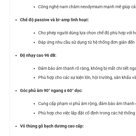
Công nghệ nam châm neodymium mạnh mẽ giúp cải th
Chế độ passive và bi-amp linh hoạt:
Cho phép người dùng lựa chọn chế độ phù hợp với 
Đáp ứng nhu cầu sử dụng từ hệ thống đơn giản đến
Độ nhạy cao 96 dB:
Đảm bảo âm thanh rõ ràng, không bị mất chi tiết nga
Phù hợp cho các sự kiện lớn, hội trường, sân khấu v
Góc phủ âm 90° ngang x 60° dọc:
Cung cấp phạm vi phủ âm rộng, đảm bảo âm thanh 
Phù hợp cho việc lắp đặt cố định trong các hệ thống
Vỏ thùng gỗ bạch dương cao cấp: