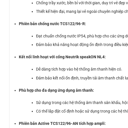
Chống trầy xước, bền bỉ với thời gian, duy trì vẻ đẹp
Thiết kế hiện đại, mang lại vẻ ngoài chuyên nghiệp 
Phiên bản chống nước TCS122/96-R:
Đạt chuẩn chống nước IP54, phù hợp cho các ứng dụ
Đảm bảo khả năng hoạt động ổn định trong điều kiện 
Kết nối linh hoạt với cổng Neutrik speakON NL4:
Dễ dàng tích hợp vào hệ thống âm thanh hiện có.
Đảm bảo kết nối ổn định, truyền tải âm thanh chất l
Phù hợp cho đa dạng ứng dụng âm thanh:
Sử dụng trong các hệ thống âm thanh sân khấu, hội t
Có thể lắp đặt cố định hoặc sử dụng trong các hệ th
Phiên bản Active TCS122/96-AN tích hợp ampli: