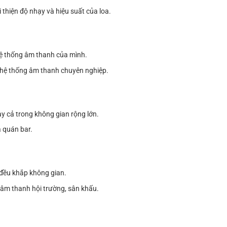
iện độ nhạy và hiệu suất của loa.
hệ thống âm thanh của mình.
 hệ thống âm thanh chuyên nghiệp.
y cả trong không gian rộng lớn.
à quán bar.
đều khắp không gian.
 âm thanh hội trường, sân khấu.