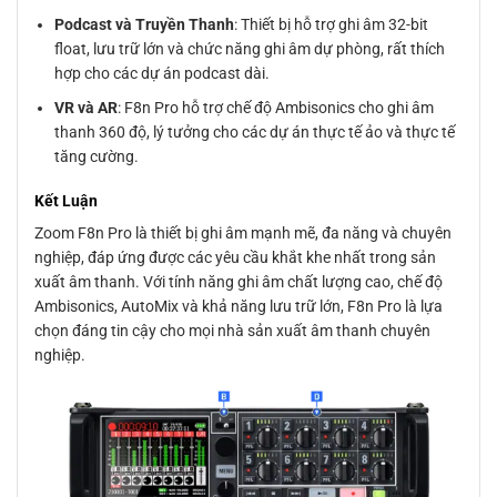
Podcast và Truyền Thanh
: Thiết bị hỗ trợ ghi âm 32-bit
float, lưu trữ lớn và chức năng ghi âm dự phòng, rất thích
hợp cho các dự án podcast dài.
VR và AR
: F8n Pro hỗ trợ chế độ Ambisonics cho ghi âm
thanh 360 độ, lý tưởng cho các dự án thực tế ảo và thực tế
tăng cường.
Kết Luận
Zoom F8n Pro là thiết bị ghi âm mạnh mẽ, đa năng và chuyên
nghiệp, đáp ứng được các yêu cầu khắt khe nhất trong sản
xuất âm thanh. Với tính năng ghi âm chất lượng cao, chế độ
Ambisonics, AutoMix và khả năng lưu trữ lớn, F8n Pro là lựa
chọn đáng tin cậy cho mọi nhà sản xuất âm thanh chuyên
nghiệp.