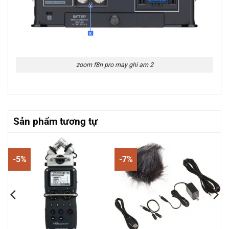
zoom f8n pro may ghi am 2
Sản phẩm tương tự
-5%
-7%