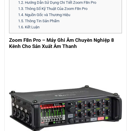
1.2.
Hướng Dẫn Sử Dụng Chi Tiết Zoom F8n Pro
1.3.
Thông Số Kỹ Thuật Của Zoom F8n Pro
1.4.
Nguồn Gốc và Thương Hiệu
1.5.
Thông Tin Sản Phẩm
1.6.
Kết Luận
Zoom F8n Pro – Máy Ghi Âm Chuyên Nghiệp 8
Kênh Cho Sản Xuất Âm Thanh