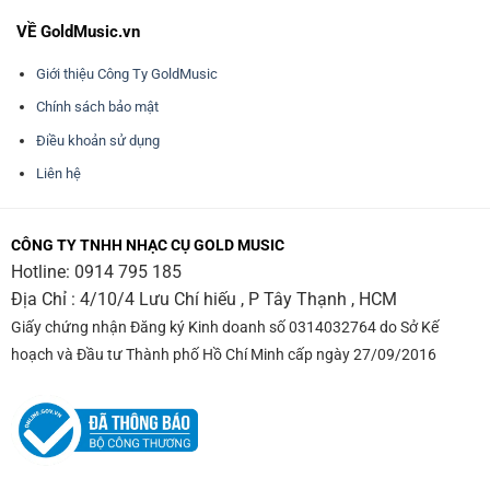
VỀ GoldMusic.vn
Giới thiệu Công Ty GoldMusic
Chính sách bảo mật
Điều khoản sử dụng
Liên hệ
CÔNG TY TNHH NHẠC CỤ GOLD MUSIC
Hotline:
0914 795 185
Địa Chỉ : 4/10/4 Lưu Chí hiếu , P Tây Thạnh , HCM
Giấy chứng nhận Đăng ký Kinh doanh số 0314032764 do Sở Kế
hoạch và Đầu tư Thành phố Hồ Chí Minh cấp ngày 27/09/2016