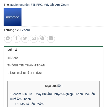
Thẻ:
audio recorder
,
F8NPRO
,
Máy Ghi Âm
,
Zoom
Thương hiệu:
Zoom
MÔ TẢ
BRAND
THÔNG TIN THANH TOÁN
ĐÁNH GIÁ KHÁCH HÀNG
Mục Lục
[
Ẩn
]
1.
Zoom F8n Pro – Máy Ghi Âm Chuyên Nghiệp 8 Kênh Cho Sản
Xuất Âm Thanh
1.1.
Mô Tả Sản Phẩm