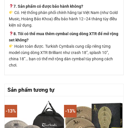
7. Sản phẩm có được bảo hành không?
Có. Hệ thống phân phối chính hãng tại Việt Nam (như Gold
Music, Hoàng Bảo Khoa) đều bảo hành 12–24 tháng tùy điều
kiện sử dụng.
8. Tôi có thể mua thêm cymbal cùng dòng XTR để mở rộng
set không?
Hoàn toàn được. Turkish Cymbals cung cấp riêng từng
model cùng dòng XTR Brilliant như crash 18”, splash 10”,
china 18”… bạn có thể mở rộng dàn cymbal tùy phong cách
chơi.
Sản phẩm tương tự
-13%
-13%