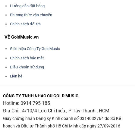
Hướng dẫn đặt hàng
Phương thức vận chuyển
Chính sách đổi trả
VỀ GoldMusic.vn
Giới thiệu Công Ty GoldMusic
Chính sách bảo mật
Điều khoản sử dụng
Liên hệ
CÔNG TY TNHH NHẠC CỤ GOLD MUSIC
Hotline:
0914 795 185
Địa Chỉ : 4/10/4 Lưu Chí hiếu , P Tây Thạnh , HCM
Giấy chứng nhận Đăng ký Kinh doanh số 0314032764 do Sở Kế
hoạch và Đầu tư Thành phố Hồ Chí Minh cấp ngày 27/09/2016