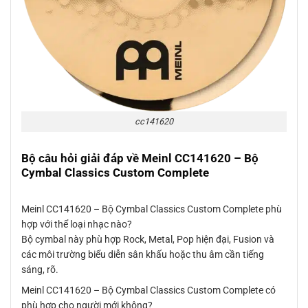
cc141620
Bộ câu hỏi giải đáp về Meinl CC141620 – Bộ
Cymbal Classics Custom Complete
Meinl CC141620 – Bộ Cymbal Classics Custom Complete phù
hợp với thể loại nhạc nào?
Bộ cymbal này phù hợp Rock, Metal, Pop hiện đại, Fusion và
các môi trường biểu diễn sân khấu hoặc thu âm cần tiếng
sáng, rõ.
Meinl CC141620 – Bộ Cymbal Classics Custom Complete có
phù hợp cho người mới không?