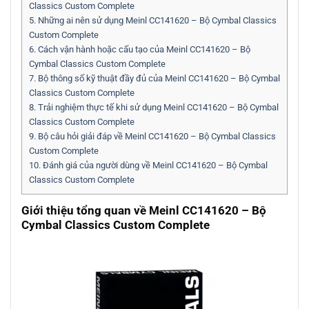
Classics Custom Complete
5.
Những ai nên sử dụng Meinl CC141620 – Bộ Cymbal Classics
Custom Complete
6.
Cách vận hành hoặc cấu tạo của Meinl CC141620 – Bộ
Cymbal Classics Custom Complete
7.
Bộ thông số kỹ thuật đầy đủ của Meinl CC141620 – Bộ Cymbal
Classics Custom Complete
8.
Trải nghiệm thực tế khi sử dụng Meinl CC141620 – Bộ Cymbal
Classics Custom Complete
9.
Bộ câu hỏi giải đáp về Meinl CC141620 – Bộ Cymbal Classics
Custom Complete
10.
Đánh giá của người dùng về Meinl CC141620 – Bộ Cymbal
Classics Custom Complete
Giới thiệu tổng quan về Meinl CC141620 – Bộ
Cymbal Classics Custom Complete