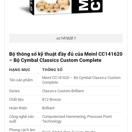
cc141620 1
Bộ thông số kỹ thuật đầy đ
ủ của Meinl CC141620
– Bộ Cymbal Classics Custom Complete
HẠNG MỤC
THÔNG SỐ
Meinl CC141620 – Bộ Cymbal Classics Custom
Tên sản phẩm
Complete
Series
Classics Custom Brilliant
Chất liệu
B12 Bronze
Hoàn thiện
Brilliant
Công nghệ sản
Computerized Hammering, Pressure Point
xuất
Technology
Phong cách âm