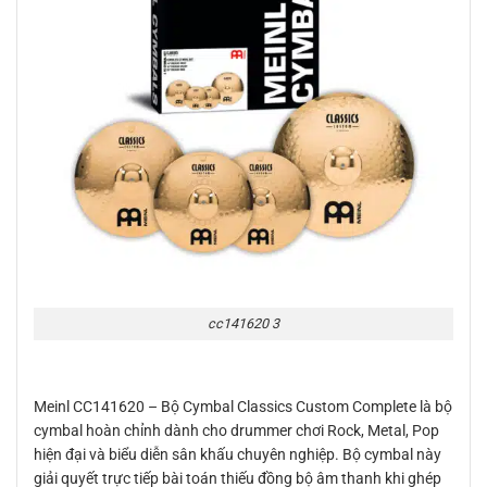
cc141620 3
Meinl CC141620 – Bộ Cymbal Classics Custom Complete là bộ
cymbal hoàn chỉnh dành cho drummer chơi Rock, Metal, Pop
hiện đại và biểu diễn sân khấu chuyên nghiệp. Bộ cymbal này
giải quyết trực tiếp bài toán thiếu đồng bộ âm thanh khi ghép