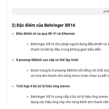
xr16
2) Đặc điểm của Behringer XR16
Điều khiển từ xa qua Wi-Fi và Ethernet
Behringer XR16 cho phép người dùng điều khiển từ xa
thanh từ bất kỳ đâu trong không gian biểu diễn.
8 preamp MIDAS cao cấp có thể lập trình
Được trang bị 8 preamp MIDAS nổi tiếng với chất lượ
ưu hóa âm thanh cho từng micro hoặc nhạc cụ kết n
Tích hợp 4 bộ xử lý hiệu ứng stereo
Behringer XR16 cung cấp 4 bộ xử lý hiệu ứng stereo 
dụng các hiệu ứng này cho từng kênh âm thanh riêng