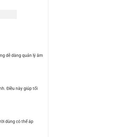
dùng dễ dàng quản lý âm
h. Điều này giúp tối
ười dùng có thể áp