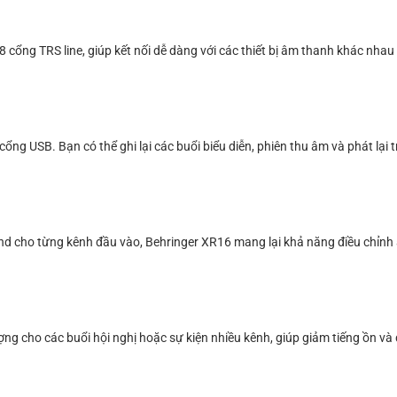
cổng TRS line, giúp kết nối dễ dàng với các thiết bị âm thanh khác nhau
cổng USB. Bạn có thể ghi lại các buổi biểu diễn, phiên thu âm và phát lại
nd cho từng kênh đầu vào, Behringer XR16 mang lại khả năng điều chỉnh
ng cho các buổi hội nghị hoặc sự kiện nhiều kênh, giúp giảm tiếng ồn v