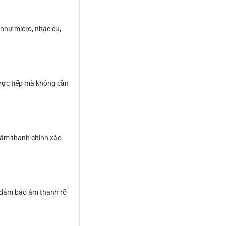
 như micro, nhạc cụ,
 trực tiếp mà không cần
 âm thanh chính xác
à đảm bảo âm thanh rõ