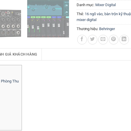
Danh mục:
Mixer Digital
Thẻ:
16 ngõ vào
,
bàn trộn kỹ thuậ
mixer digital
Thương hiệu:
Behringer
NH GIÁ KHÁCH HÀNG
à Phòng Thu