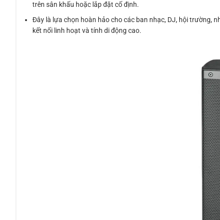
trên sân khấu hoặc lắp đặt cố định.
Đây là lựa chọn hoàn hảo cho các ban nhạc, DJ, hội trường, 
kết nối linh hoạt và tính di động cao.