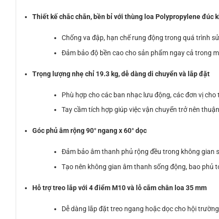
Thiết kế chắc chắn, bền bỉ với thùng loa Polypropylene đúc k
Chống va đập, hạn chế rung động trong quá trình s
Đảm bảo độ bền cao cho sản phẩm ngay cả trong mô
Trọng lượng nhẹ chỉ 19.3 kg, dễ dàng di chuyển và lắp đặt
Phù hợp cho các ban nhạc lưu động, các đơn vị cho 
Tay cầm tích hợp giúp việc vận chuyển trở nên thuận
Góc phủ âm rộng 90° ngang x 60° dọc
Đảm bảo âm thanh phủ rộng đều trong không gian s
Tạo nên không gian âm thanh sống động, bao phủ t
Hỗ trợ treo lắp với 4 điểm M10 và lỗ cắm chân loa 35 mm
Dễ dàng lắp đặt treo ngang hoặc dọc cho hội trường