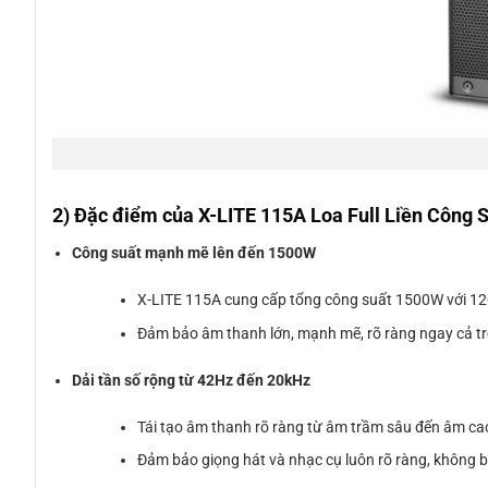
2) Đặc điểm của X-LITE 115A Loa Full Liền Công
Công suất mạnh mẽ lên đến 1500W
X-LITE 115A cung cấp tổng công suất 1500W với 120
Đảm bảo âm thanh lớn, mạnh mẽ, rõ ràng ngay cả tro
Dải tần số rộng từ 42Hz đến 20kHz
Tái tạo âm thanh rõ ràng từ âm trầm sâu đến âm cao
Đảm bảo giọng hát và nhạc cụ luôn rõ ràng, không b