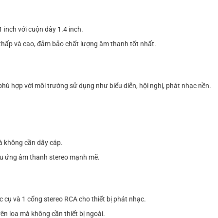
1 inch với cuộn dây 1.4 inch.
 thấp và cao, đảm bảo chất lượng âm thanh tốt nhất.
ù hợp với môi trường sử dụng như biểu diễn, hội nghị, phát nhạc nền.
mà không cần dây cáp.
hiệu ứng âm thanh stereo mạnh mẽ.
cụ và 1 cổng stereo RCA cho thiết bị phát nhạc.
ên loa mà không cần thiết bị ngoài.