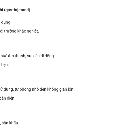
hí (gas-injected)
ử dụng.
i trường khắc nghiệt.
thuê âm thanh, sự kiện di động.
 tiện.
ử dụng, từ phòng nhỏ đến không gian lớn.
oàn diện.
, sân khấu.