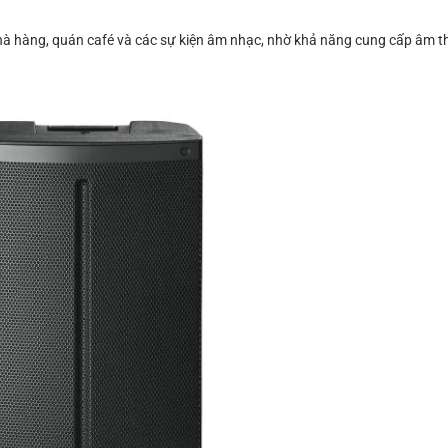
nhà hàng, quán café và các sự kiện âm nhạc, nhờ khả năng cung cấp âm th