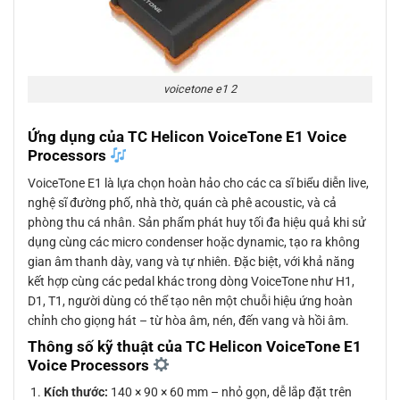
voicetone e1 2
Ứng dụng của TC Helicon VoiceTone E1 Voice
Processors
VoiceTone E1 là lựa chọn hoàn hảo cho các ca sĩ biểu diễn live,
nghệ sĩ đường phố, nhà thờ, quán cà phê acoustic, và cả
phòng thu cá nhân. Sản phẩm phát huy tối đa hiệu quả khi sử
dụng cùng các micro condenser hoặc dynamic, tạo ra không
gian âm thanh dày, vang và tự nhiên. Đặc biệt, với khả năng
kết hợp cùng các pedal khác trong dòng VoiceTone như H1,
D1, T1, người dùng có thể tạo nên một chuỗi hiệu ứng hoàn
chỉnh cho giọng hát – từ hòa âm, nén, đến vang và hồi âm.
Thông số kỹ thuật của TC Helicon VoiceTone E1
Voice Processors
Kích thước:
140 × 90 × 60 mm – nhỏ gọn, dễ lắp đặt trên