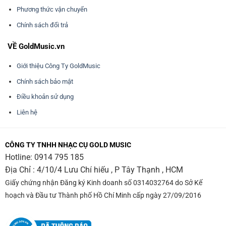
Phương thức vận chuyển
Chính sách đổi trả
VỀ GoldMusic.vn
Giới thiệu Công Ty GoldMusic
Chính sách bảo mật
Điều khoản sử dụng
Liên hệ
CÔNG TY TNHH NHẠC CỤ GOLD MUSIC
Hotline:
0914 795 185
Địa Chỉ : 4/10/4 Lưu Chí hiếu , P Tây Thạnh , HCM
Giấy chứng nhận Đăng ký Kinh doanh số 0314032764 do Sở Kế
hoạch và Đầu tư Thành phố Hồ Chí Minh cấp ngày 27/09/2016