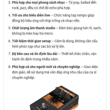
Phù hợp cho mọi phong cách nhạc
– Từ pop, ballad đến
rock, jazz, đều có chế độ echo phù hợp.
Tối ưu cho biểu diễn live
– Chức năng tap tempo giúp
đồng bộ hiệu ứng với nhịp trống và nhạc nền.
Chất lượng âm thanh studio
– Đảm bảo giọng hát rõ, sạch,
không bị méo hay hú micro.
Tiết kiệm thời gian setup
– Cắm là dùng, không cần cấu
hình phức tạp như các bộ xử lý lớn.
Độ bền cao và ổn định lâu dài
– Thiết kế chắc chắn, vận
hành ổn định trong nhiều năm.
Phù hợp cả cho người mới và chuyên nghiệp
– Giao diện
đơn giản, dễ sử dụng mà vẫn đáp ứng nhu cầu của ca sĩ
chuyên nghiệp.