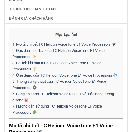
THÔNG TIN THANH TOÁN
ĐÁNH GIÁ KHÁCH HÀNG
Mục Lục
[
Ẩn
]
1.
Mô tả chi tiết TC Helicon VoiceTone E1 Voice Processors
2.
Đặc điểm nổi bật của TC Helicon VoiceTone E1 Voice
Processors
3.
Lợi ích khi bạn mua TC Helicon VoiceTone E1 Voice
Processors
4.
Ứng dụng của TC Helicon VoiceTone E1 Voice Processors
5.
Thông số kỹ thuật của TC Helicon VoiceTone E1 Voice
Processors
6.
Bảng so sánh TC Helicon VoiceTone E1 với các dòng tương
đương
7.
Hướng dẫn sử dụng TC Helicon VoiceTone E1 Voice
Processors
Mô tả chi tiết TC Helicon VoiceTone E1 Voice
Processors