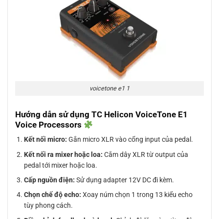
voicetone e1 1
Hướng dẫn sử dụng TC Helicon VoiceTone E1
Voice Processors
Kết nối micro:
Gắn micro XLR vào cổng input của pedal.
Kết nối ra mixer hoặc loa:
Cắm dây XLR từ output của
pedal tới mixer hoặc loa.
Cấp nguồn điện:
Sử dụng adapter 12V DC đi kèm.
Chọn chế độ echo:
Xoay núm chọn 1 trong 13 kiểu echo
tùy phong cách.