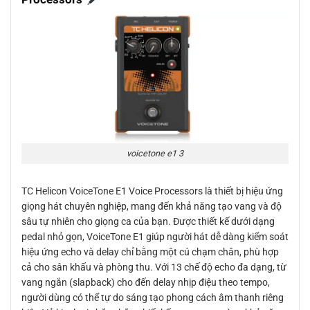
voicetone e1 3
TC Helicon VoiceTone E1 Voice Processors là thiết bị hiệu ứng
giọng hát chuyên nghiệp, mang đến khả năng tạo vang và độ
sâu tự nhiên cho giọng ca của bạn. Được thiết kế dưới dạng
pedal nhỏ gọn, VoiceTone E1 giúp người hát dễ dàng kiểm soát
hiệu ứng echo và delay chỉ bằng một cú chạm chân, phù hợp
cả cho sân khấu và phòng thu. Với 13 chế độ echo đa dạng, từ
vang ngắn (slapback) cho đến delay nhịp điệu theo tempo,
người dùng có thể tự do sáng tạo phong cách âm thanh riêng