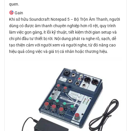
quen.
Gain
Khi sở hữu Soundcraft Notepad 5 – Bộ Trộn Âm Thanh, người
dùng có được âm thanh chuyên nghiệp hơn rõ rệt, quy trình
làm việc gọn gàng, ít lỗi kỹ thuật, tiết kiệm thời gian setup và
chi phí đầu tư thiết bị rời. Nội dung phát ra nghe rõ, sạch, dễ
tạo thiện cảm với người xem và người nghe, từ đó nâng cao
hiệu quả công việc và giá trị cá nhân hoặc thương hiệu.