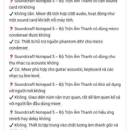
Soundcraft Notepad 5 – Bộ Trộn Âm Thanh có cần sound
card rời không
Không cần. Mixer đã tích hợp USB audio, hoạt động như
một sound card khi kết nối máy tính.
Soundcraft Notepad 5 – Bộ Trộn Âm Thanh có dùng micro
condenser được không
Có. Thiết bị hỗ trợ nguồn phantom 48V cho micro
condenser.
Soundcraft Notepad 5 – Bộ Trộn Âm Thanh có dùng cho
thu nhạc cụ acoustic không
Có. Mixer phù hợp cho guitar acoustic, keyboard và các
nhạc cụ line-level.
Soundcraft Notepad 5 – Bộ Trộn Âm Thanh có khó sử dụng
với người mới không
Không. Giao diện núm vặn trực quan, rất dễ làm quen kể cả
với người lần đầu dùng mixer.
Soundcraft Notepad 5 – Bộ Trộn Âm Thanh có hiệu ứng
reverb hay delay không
Không. Thiết bị tập trung vào chất lượng âm thanh gốc và