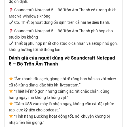
độ ổn định.
Soundcraft Notepad 5 – Bộ Trộn Âm Thanh có tương thích
Mac và Windows không
Có. Thiết bị hoạt động ổn định trên cả hai hệ điều hành.
Soundcraft Notepad 5 – Bộ Trộn Âm Thanh phù hợp cho
studio lớn không
Thiết bị phù hợp nhất cho studio cá nhân và setup nhỏ gọn,
không hướng tới hệ thống lớn.
Đánh giá của người dùng về Soundcraft Notepad
5 – Bộ Trộn Âm Thanh
“Âm thanh rất sạch, giọng nói rõ ràng hơn hẳn so với mixer
cũ tôi từng dùng, đặc biệt khi livestream.”
“Thiết kế nhỏ gọn nhưng cảm giác rất chắc chắn, dùng
hàng ngày mà không lo hỏng vặt.”
“Cắm USB vào máy là nhận ngay, không cần cài đặt phức
tạp, cực kỳ tiện cho podcast.”
“Tính năng Ducking hoạt động tốt, nói chuyện không bị
nhạc nền lấn giọng.”