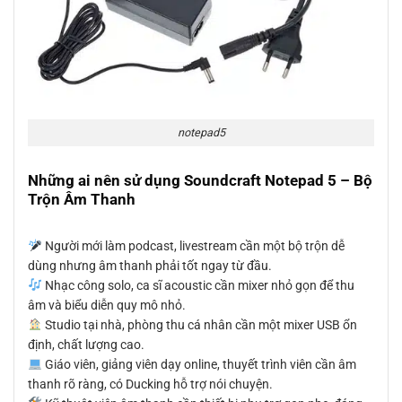
notepad5
Những ai nên sử dụng Soundcraft Notepad 5 – Bộ
Trộn Âm Thanh
Người mới làm podcast, livestream cần một bộ trộn dễ
dùng nhưng âm thanh phải tốt ngay từ đầu.
Nhạc công solo, ca sĩ acoustic cần mixer nhỏ gọn để thu
âm và biểu diễn quy mô nhỏ.
Studio tại nhà, phòng thu cá nhân cần một mixer USB ổn
định, chất lượng cao.
Giáo viên, giảng viên dạy online, thuyết trình viên cần âm
thanh rõ ràng, có Ducking hỗ trợ nói chuyện.