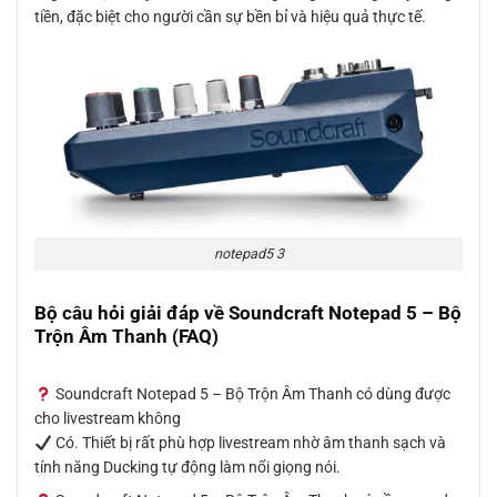
tiền, đặc biệt cho người cần sự bền bỉ và hiệu quả thực tế.
notepad5 3
Bộ câu hỏi giải đáp về Soundcraft Notepad 5 – Bộ
Trộn Âm Thanh (FAQ)
Soundcraft Notepad 5 – Bộ Trộn Âm Thanh có dùng được
cho livestream không
Có. Thiết bị rất phù hợp livestream nhờ âm thanh sạch và
tính năng Ducking tự động làm nổi giọng nói.