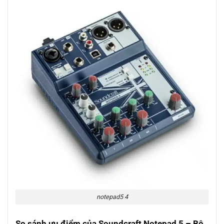
notepad5 4
So sánh ưu điểm của Soundcraft Notepad 5 – Bộ