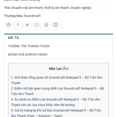
Thẻ:
khuyến mãi âm thanh
,
thiết bị âm thanh chuyên nghiệp
Thương hiệu:
Soundcraft
MÔ TẢ
THÔNG TIN THANH TOÁN
ĐÁNH GIÁ KHÁCH HÀNG
Mục Lục
[
Ẩn
]
1.
Giới thiệu tổng quan về Soundcraft Notepad 5 – Bộ Trộn Âm
Thanh
2.
Điểm nổi bật quan trọng nhất của Soundcraft Notepad 5 – Bộ
Trộn Âm Thanh
3.
So sánh ưu điểm của Soundcraft Notepad 5 – Bộ Trộn Âm
Thanh với các lựa chọn khác trên thị trường
4.
Giá trị mang lại khi sở hữu Soundcraft Notepad 5 – Bộ Trộn
Âm Thanh (Pain – Solution – Gain)