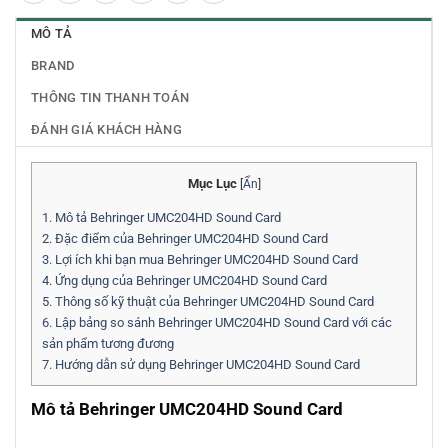
MÔ TẢ
BRAND
THÔNG TIN THANH TOÁN
ĐÁNH GIÁ KHÁCH HÀNG
Mục Lục
[
Ẩn
]
1.
Mô tả Behringer UMC204HD Sound Card
2.
Đặc điểm của Behringer UMC204HD Sound Card
3.
Lợi ích khi bạn mua Behringer UMC204HD Sound Card
4.
Ứng dụng của Behringer UMC204HD Sound Card
5.
Thông số kỹ thuật của Behringer UMC204HD Sound Card
6.
Lập bảng so sánh Behringer UMC204HD Sound Card với các
sản phẩm tương đương
7.
Hướng dẫn sử dụng Behringer UMC204HD Sound Card
Mô tả Behringer UMC204HD Sound Card