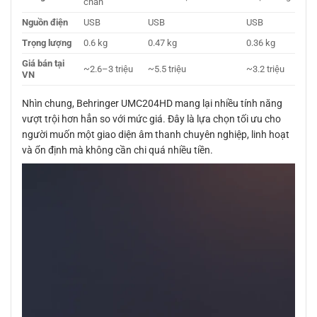
chắn
Nguồn điện
USB
USB
USB
Trọng lượng
0.6 kg
0.47 kg
0.36 kg
Giá bán tại
~2.6–3 triệu
~5.5 triệu
~3.2 triệu
VN
Nhìn chung, Behringer UMC204HD mang lại nhiều tính năng
vượt trội hơn hẳn so với mức giá. Đây là lựa chọn tối ưu cho
người muốn một giao diện âm thanh chuyên nghiệp, linh hoạt
và ổn định mà không cần chi quá nhiều tiền.