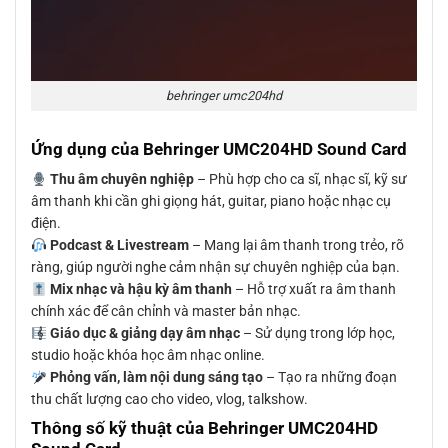
behringer umc204hd
Ứng dụng của Behringer UMC204HD Sound Card
Thu âm chuyên nghiệp
– Phù hợp cho ca sĩ, nhạc sĩ, kỹ sư
âm thanh khi cần ghi giọng hát, guitar, piano hoặc nhạc cụ
điện.
Podcast & Livestream
– Mang lại âm thanh trong trẻo, rõ
ràng, giúp người nghe cảm nhận sự chuyên nghiệp của bạn.
Mix nhạc và hậu kỳ âm thanh
– Hỗ trợ xuất ra âm thanh
chính xác để cân chỉnh và master bản nhạc.
Giáo dục & giảng dạy âm nhạc
– Sử dụng trong lớp học,
studio hoặc khóa học âm nhạc online.
Phỏng vấn, làm nội dung sáng tạo
– Tạo ra những đoạn
thu chất lượng cao cho video, vlog, talkshow.
Thông số kỹ thuật của Behringer UMC204HD