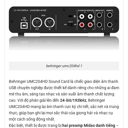
behringer umc204hd 1
Behringer UMC204HD Sound Card là chiếc giao diện âm thanh
USB chuyên nghiệp được thiết kế dành riêng cho những ai đam
mê thu âm, sáng tạo nhạc và sản xuất âm thanh chất lượng
cao. Với độ phân giải lên đến
24-bit/192kHz
, Behringer
UMC204HD mang lại âm thanh cực kỳ chi tiết, sắc nét và trung
thực, giúp bạn ghi lại mọi sắc thái của giọng hát và nhạc cụ
một cách sống động nhất.
Đặc biệt, thiết bị được trang bị
hai preamp Midas danh tiếng
–