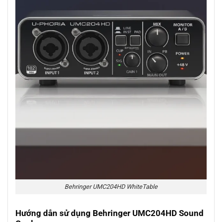
Behringer UMC204HD WhiteTable
Hướng dẫn sử dụng Behringer UMC204HD Sound