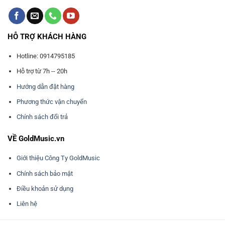
HỖ TRỢ KHÁCH HÀNG
Hotline: 0914795185
Hỗ trợ từ 7h -- 20h
Hướng dẫn đặt hàng
Phương thức vận chuyển
Chính sách đổi trả
VỀ GoldMusic.vn
Giới thiệu Công Ty GoldMusic
Chính sách bảo mật
Điều khoản sử dụng
Liên hệ