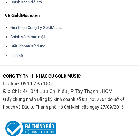
Chính sách đổi trả
VỀ GoldMusic.vn
Giới thiệu Công Ty GoldMusic
Chính sách bảo mật
Điều khoản sử dụng
Liên hệ
CÔNG TY TNHH NHẠC CỤ GOLD MUSIC
Hotline:
0914 795 185
Địa Chỉ : 4/10/4 Lưu Chí hiếu , P Tây Thạnh , HCM
Giấy chứng nhận Đăng ký Kinh doanh số 0314032764 do Sở Kế
hoạch và Đầu tư Thành phố Hồ Chí Minh cấp ngày 27/09/2016