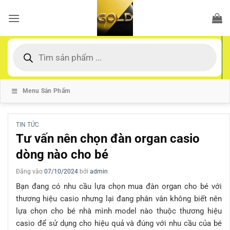
Bỏ
qua
nội
dung
Tìm
kiếm
sản
phẩm
Menu Sản Phẩm
TIN TỨC
Tư vấn nên chọn đàn organ casio
dòng nào cho bé
Đăng vào
07/10/2024
bởi
admin
Bạn đang có nhu cầu lựa chọn mua đàn organ cho bé với
thương hiệu casio nhưng lại đang phân vân không biết nên
lựa chọn cho bé nhà mình model nào thuộc thương hiệu
casio để sử dụng cho hiệu quả và đúng với nhu cầu của bé