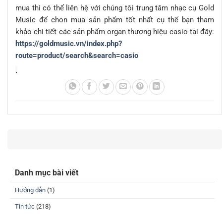
mua thì có thể liên hệ với chúng tôi trung tâm nhạc cụ Gold
Music để chon mua sản phẩm tốt nhất cụ thể bạn tham
khảo chi tiết các sản phẩm organ thương hiệu casio tại đây:
https://goldmusic.vn/index.php?
route=product/search&search=casio
.
Danh mục bài viết
Hướng dẫn
(1)
Tin tức
(218)