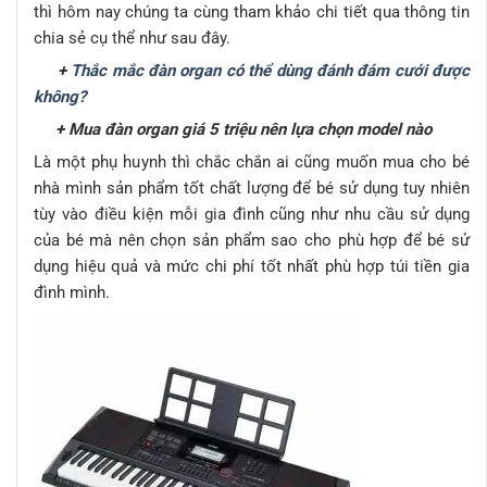
thì hôm nay chúng ta cùng tham khảo chi tiết qua thông tin
chia sẻ cụ thể như sau đây.
+
Thắc mắc đàn organ có thể dùng đánh đám cưới được
không?
+ Mua đàn organ giá 5 triệu nên lựa chọn model nào
Là một phụ huynh thì chắc chắn ai cũng muốn mua cho bé
nhà mình sản phẩm tốt chất lượng để bé sử dụng tuy nhiên
tùy vào điều kiện mỗi gia đình cũng như nhu cầu sử dụng
của bé mà nên chọn sản phẩm sao cho phù hợp để bé sử
dụng hiệu quả và mức chi phí tốt nhất phù hợp túi tiền gia
đình mình.