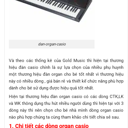
dan-organ-casio
Và theo các thống kê của Gold Music thì hiện tại thương
hiệu đàn casio chính là sự lựa chọn của nhiều phụ huynh
một thương hiệu đàn organ cho bé tốt nhất vì thương hiệu
này có nhiều dòng , giá bán rẻ và thiết kế chức năng phù hợp
dành cho bé sử dụng được hiệu quả tốt nhất.
Hiện tại thương hiệu đàn organ casio có các dòng CTK,LK
và WK thông dụng thu hút nhiều người dùng thì hiện tại với 3
dòng này thì nên chọn cho bé nhà mình dòng organ casio
nào phù hợp chúng ta cùng tham khảo chi tiết chia sẻ sau.
1. Chi tiết các dòng organ casio