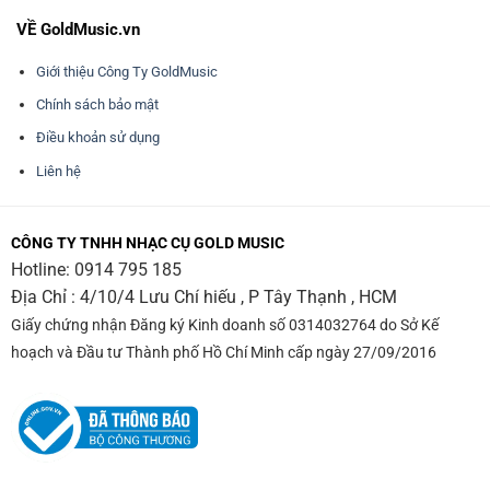
VỀ GoldMusic.vn
Giới thiệu Công Ty GoldMusic
Chính sách bảo mật
Điều khoản sử dụng
Liên hệ
CÔNG TY TNHH NHẠC CỤ GOLD MUSIC
Hotline:
0914 795 185
Địa Chỉ : 4/10/4 Lưu Chí hiếu , P Tây Thạnh , HCM
Giấy chứng nhận Đăng ký Kinh doanh số 0314032764 do Sở Kế
hoạch và Đầu tư Thành phố Hồ Chí Minh cấp ngày 27/09/2016