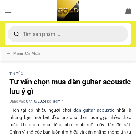
Bỏ
qua
nội
dung
Tìm
kiếm
sản
phẩm
Menu Sản Phẩm
TIN TỨC
Tư vấn chọn mua đàn guitar acoustic
lưu ý gì
Đăng vào
07/10/2024
bởi
admin
Hiện tại có nhiều người chơi
đàn guitar acoustic
nhất là
những bạn mới bắt đầu tập chơ đàn luôn gặp nhiều thắc
mắc khi chọn mua riêng cho mình một cây đàn để sài.
Chính vì thế các bạn luôn tìm hiểu và cần những thông tin tư