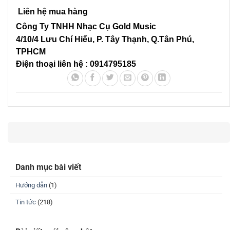
Liên hệ mua hàng
Công Ty TNHH Nhạc Cụ Gold Music
4/10/4 L
ưu Chí Hiếu, P. Tây Thạnh
, Q.Tân Phú,
TPHCM
Điện thoại liên hệ : 0914795185
Danh mục bài viết
Hướng dẫn
(1)
Tin tức
(218)