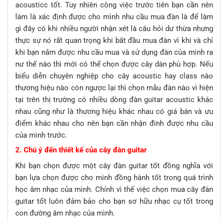
acousticc tốt. Tuy nhiên công việc trước tiên bạn cần nên
làm là xác định được cho mình nhu cầu mua đàn là để làm
gì đây có khi nhiều người nhận xét là câu hỏi dư thừa nhưng
thực sự nó rất quan trọng khi bắt đầu mua đàn vì khi và chỉ
khi bạn nắm được nhu cầu mua và sử dụng đàn của mình ra
nư thế nào thì mới có thể chọn được cây dàn phù hợp. Nếu
biểu diễn chuyên nghiệp cho cây acoustic hay class nào
thương hiệu nào còn ngược lại thì chọn mẫu đàn nào vì hiện
tại trên thị trường có nhiều dòng đàn guitar acoustic khác
nhau cũng như là thương hiệu khác nhau có giá bán và ưu
điểm khác nhau cho nên bạn cần nhận đinh được nhu cầu
của mình trước.
2. Chú ý đến thiết kế của cây đàn guitar
Khi bạn chọn được một cây đàn guitar tốt đồng nghĩa với
bạn lựa chọn được cho mình đồng hành tốt trong quá trình
học âm nhạc của mình. Chính vì thế việc chọn mua cây đàn
guitar tốt luôn đảm bảo cho bạn sơ hữu nhạc cụ tốt trong
con đường âm nhạc của mình.