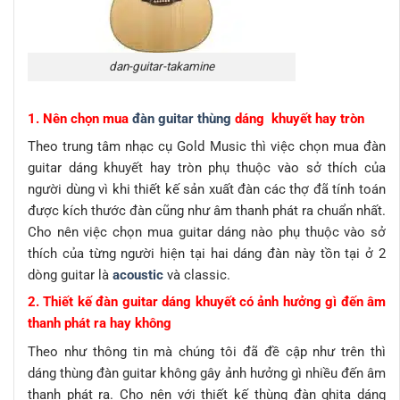
dan-guitar-takamine
1. Nên chọn mua
đàn guitar thùng
dáng khuyết hay tròn
Theo trung tâm nhạc cụ Gold Music thì việc chọn mua đàn
guitar dáng khuyết hay tròn phụ thuộc vào sở thích của
người dùng vì khi thiết kế sản xuất đàn các thợ đã tính toán
được kích thước đàn cũng như âm thanh phát ra chuẩn nhất.
Cho nên việc chọn mua guitar dáng nào phụ thuộc vào sở
thích của từng người hiện tại hai dáng đàn này tồn tại ở 2
dòng guitar là
acoustic
và classic.
2. Thiết kế đàn guitar dáng khuyết có ảnh hưởng gì đến âm
thanh phát ra hay không
Theo như thông tin mà chúng tôi đã đề cập như trên thì
dáng thùng đàn guitar không gây ảnh hưởng gì nhiều đến âm
thanh phát ra. Cho nên với thiết kế thùng đàn ghita dáng