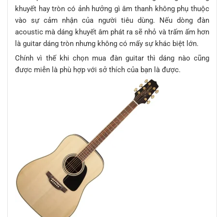
khuyết hay tròn có ảnh hưởng gì âm thanh không phụ thuộc
vào sự cảm nhận của người tiêu dùng. Nếu dòng đàn
acoustic mà dáng khuyết âm phát ra sẽ nhỏ và trấm ấm hơn
là guitar dáng tròn nhưng không có mấy sự khác biệt lớn.
Chính vì thế khi chọn mua đàn guitar thì dáng nào cũng
được miễn là phù hợp với sở thích của bạn là được.