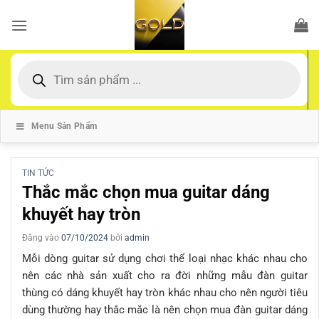
Bỏ
qua
nội
dung
Tìm
kiếm
sản
phẩm
Menu Sản Phẩm
TIN TỨC
Thắc mắc chọn mua guitar dáng
khuyết hay tròn
Đăng vào
07/10/2024
bởi
admin
Mỗi dòng guitar sử dụng chơi thể loại nhạc khác nhau cho
nên các nhà sản xuất cho ra đời những mẫu đàn guitar
thùng có dáng khuyết hay tròn khác nhau cho nên người tiêu
dùng thường hay thắc mắc là nên chọn mua đàn guitar dáng