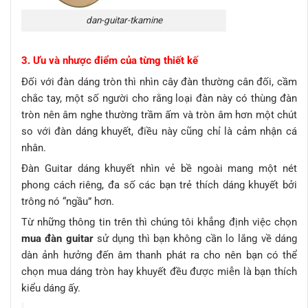
dan-guitar-tkamine
3. Ưu và nhược điểm của từng thiết kế
Đối với đàn dáng tròn thì nhìn cây đàn thường cân đối, cầm
chắc tay, một số người cho rằng loại đàn này có thùng đàn
tròn nên âm nghe thường trầm ấm và tròn âm hơn một chút
so với đàn dáng khuyết, điều này cũng chỉ là cảm nhận cá
nhân.
Đàn Guitar dáng khuyết nhìn vẻ bề ngoài mang một nét
phong cách riêng, đa số các bạn trẻ thích dáng khuyết bởi
trông nó “ngầu” hơn.
Từ những thông tin trên thì chúng tôi khẳng định việc chọn
mua đàn guitar
sử dụng thì bạn không cần lo lắng về dáng
dàn ảnh hưởng đến âm thanh phát ra cho nên bạn có thể
chọn mua dáng tròn hay khuyết đều được miễn là bạn thích
kiểu dáng ấy.