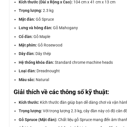
Kích thước (Dài x Rộng x Cao):
104 cm x 41 cm x 13 cm
Trọng lượng:
2.3 kg
Mặt đàn:
Gỗ Spruce
Lưng và hông đàn:
Gỗ Mahogany
Cổ đàn:
Gỗ Maple
Mặt phím:
Gỗ Rosewood
Dây đàn:
Dây thép
Hệ thống khóa đàn:
Standard chrome machine heads
Loại đàn:
Dreadnought
Màu sắc:
Natural
Giải thích về các thông số kỹ thuật:
Kích thước:
Kích thước đàn giúp bạn dễ dàng chơi và vận hành
Trọng lượng:
Với trọng lượng 2.3 kg, cây đàn này có độ cân đối
Gỗ Spruce (Mặt đàn):
Chất liệu gỗ Spruce mang đến âm thanh