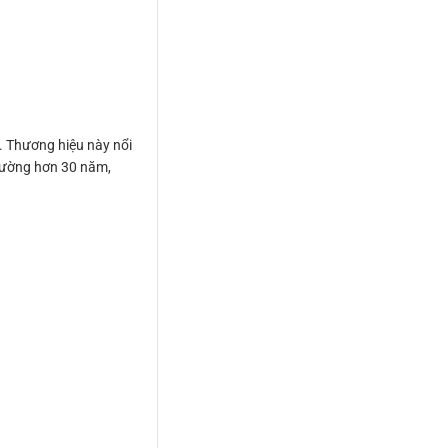
. Thương hiệu này nổi
 trường hơn 30 năm,