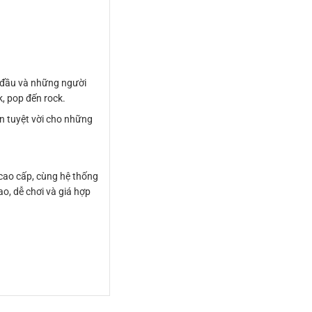
t đầu và những người
, pop đến rock.
n tuyệt vời cho những
cao cấp, cùng hệ thống
o, dễ chơi và giá hợp