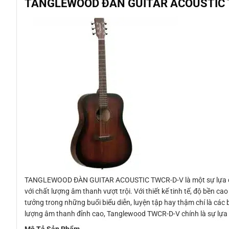
TANGLEWOOD ĐÀN GUITAR ACOUSTIC TWC
TANGLEWOOD ĐÀN GUITAR ACOUSTIC TWCR-D-V là một sự lựa chọn
với chất lượng âm thanh vượt trội. Với thiết kế tinh tế, độ bền
tưởng trong những buổi biểu diễn, luyện tập hay thậm chí là các
lượng âm thanh đỉnh cao, Tanglewood TWCR-D-V chính là sự lựa
Mô Tả Sản Phẩm