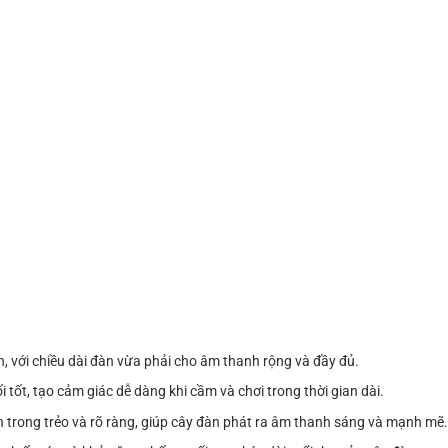
, với chiều dài đàn vừa phải cho âm thanh rộng và đầy đủ.
 tốt, tạo cảm giác dễ dàng khi cầm và chơi trong thời gian dài.
 trong trẻo và rõ ràng, giúp cây đàn phát ra âm thanh sáng và mạnh mẽ