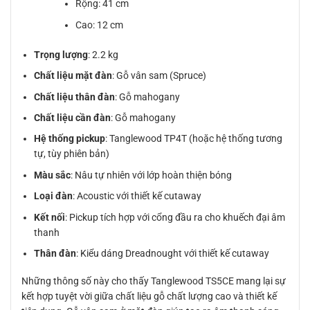
Rộng: 41 cm
Cao: 12 cm
Trọng lượng
: 2.2 kg
Chất liệu mặt đàn
: Gỗ vân sam (Spruce)
Chất liệu thân đàn
: Gỗ mahogany
Chất liệu cần đàn
: Gỗ mahogany
Hệ thống pickup
: Tanglewood TP4T (hoặc hệ thống tương
tự, tùy phiên bản)
Màu sắc
: Nâu tự nhiên với lớp hoàn thiện bóng
Loại đàn
: Acoustic với thiết kế cutaway
Kết nối
: Pickup tích hợp với cổng đầu ra cho khuếch đại âm
thanh
Thân đàn
: Kiểu dáng Dreadnought với thiết kế cutaway
Những thông số này cho thấy Tanglewood TS5CE mang lại sự
kết hợp tuyệt vời giữa chất liệu gỗ chất lượng cao và thiết kế