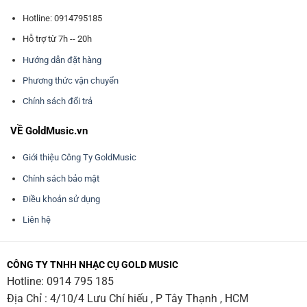
Hotline: 0914795185
Hỗ trợ từ 7h -- 20h
Hướng dẫn đặt hàng
Phương thức vận chuyển
Chính sách đổi trả
VỀ GoldMusic.vn
Giới thiệu Công Ty GoldMusic
Chính sách bảo mật
Điều khoản sử dụng
Liên hệ
CÔNG TY TNHH NHẠC CỤ GOLD MUSIC
Hotline:
0914 795 185
Địa Chỉ : 4/10/4 Lưu Chí hiếu , P Tây Thạnh , HCM