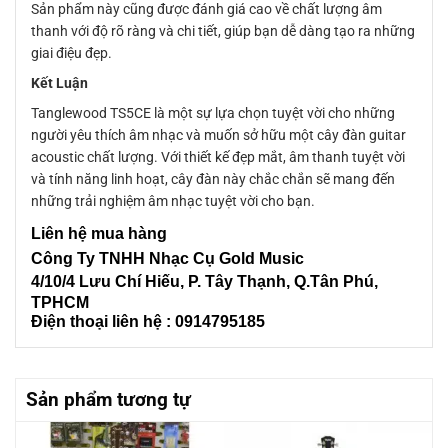
Sản phẩm này cũng được đánh giá cao về chất lượng âm
thanh với độ rõ ràng và chi tiết, giúp bạn dễ dàng tạo ra những
giai điệu đẹp.
Kết Luận
Tanglewood TS5CE là một sự lựa chọn tuyệt vời cho những
người yêu thích âm nhạc và muốn sở hữu một cây đàn guitar
acoustic chất lượng. Với thiết kế đẹp mắt, âm thanh tuyệt vời
và tính năng linh hoạt, cây đàn này chắc chắn sẽ mang đến
những trải nghiệm âm nhạc tuyệt vời cho bạn.
Liên
hệ mua hàng
Công Ty TNHH Nhạc Cụ Gold Music
4/10/4 L
ưu Chí Hiếu, P. Tây Thạnh
, Q.Tân Phú,
TPHCM
Điện thoại liên hệ : 0914795185
Sản phẩm tương tự