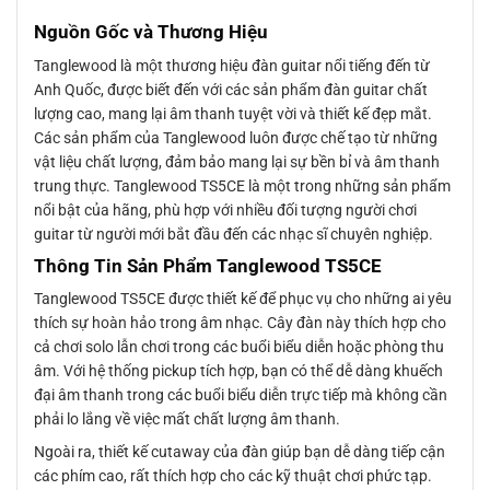
Nguồn Gốc và Thương Hiệu
Tanglewood là một thương hiệu đàn guitar nổi tiếng đến từ
Anh Quốc, được biết đến với các sản phẩm đàn guitar chất
lượng cao, mang lại âm thanh tuyệt vời và thiết kế đẹp mắt.
Các sản phẩm của Tanglewood luôn được chế tạo từ những
vật liệu chất lượng, đảm bảo mang lại sự bền bỉ và âm thanh
trung thực. Tanglewood TS5CE là một trong những sản phẩm
nổi bật của hãng, phù hợp với nhiều đối tượng người chơi
guitar từ người mới bắt đầu đến các nhạc sĩ chuyên nghiệp.
Thông Tin Sản Phẩm Tanglewood TS5CE
Tanglewood TS5CE được thiết kế để phục vụ cho những ai yêu
thích sự hoàn hảo trong âm nhạc. Cây đàn này thích hợp cho
cả chơi solo lẫn chơi trong các buổi biểu diễn hoặc phòng thu
âm. Với hệ thống pickup tích hợp, bạn có thể dễ dàng khuếch
đại âm thanh trong các buổi biểu diễn trực tiếp mà không cần
phải lo lắng về việc mất chất lượng âm thanh.
Ngoài ra, thiết kế cutaway của đàn giúp bạn dễ dàng tiếp cận
các phím cao, rất thích hợp cho các kỹ thuật chơi phức tạp.