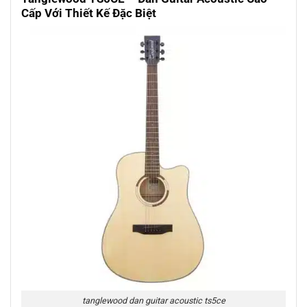
Cấp Với Thiết Kế Đặc Biệt
tanglewood dan guitar acoustic ts5ce