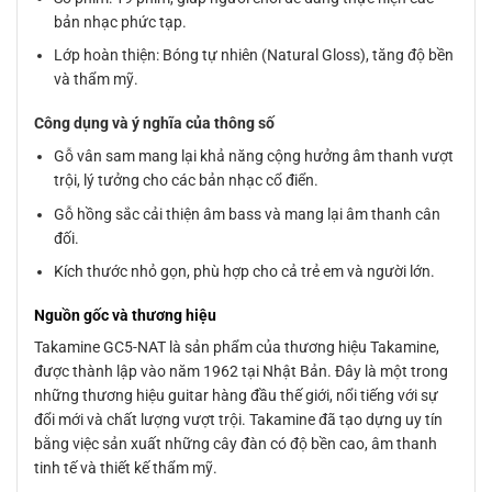
bản nhạc phức tạp.
Lớp hoàn thiện: Bóng tự nhiên (Natural Gloss), tăng độ bền
và thẩm mỹ.
Công dụng và ý nghĩa của thông số
Gỗ vân sam mang lại khả năng cộng hưởng âm thanh vượt
trội, lý tưởng cho các bản nhạc cổ điển.
Gỗ hồng sắc cải thiện âm bass và mang lại âm thanh cân
đối.
Kích thước nhỏ gọn, phù hợp cho cả trẻ em và người lớn.
Nguồn gốc và thương hiệu
Takamine GC5-NAT là sản phẩm của thương hiệu Takamine,
được thành lập vào năm 1962 tại Nhật Bản. Đây là một trong
những thương hiệu guitar hàng đầu thế giới, nổi tiếng với sự
đổi mới và chất lượng vượt trội. Takamine đã tạo dựng uy tín
bằng việc sản xuất những cây đàn có độ bền cao, âm thanh
tinh tế và thiết kế thẩm mỹ.