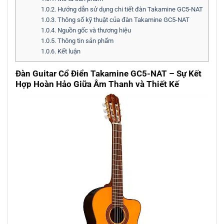
1.0.2.
Hướng dẫn sử dụng chi tiết đàn Takamine GC5-NAT
1.0.3.
Thông số kỹ thuật của đàn Takamine GC5-NAT
1.0.4.
Nguồn gốc và thương hiệu
1.0.5.
Thông tin sản phẩm
1.0.6.
Kết luận
Đàn Guitar Cổ Điển Takamine GC5-NAT – Sự Kết
Hợp Hoàn Hảo Giữa Âm Thanh và Thiết Kế