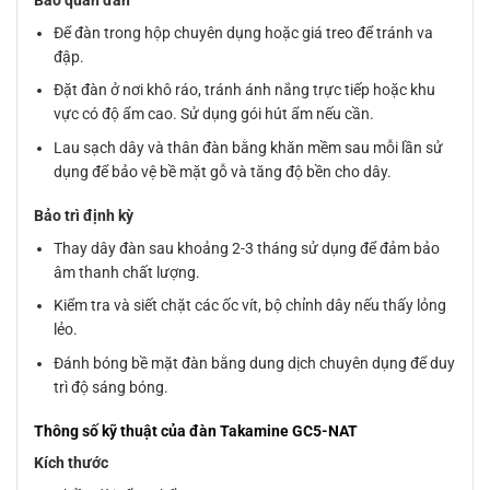
Để đàn trong hộp chuyên dụng hoặc giá treo để tránh va
đập.
Đặt đàn ở nơi khô ráo, tránh ánh nắng trực tiếp hoặc khu
vực có độ ẩm cao. Sử dụng gói hút ẩm nếu cần.
Lau sạch dây và thân đàn bằng khăn mềm sau mỗi lần sử
dụng để bảo vệ bề mặt gỗ và tăng độ bền cho dây.
Bảo trì định kỳ
Thay dây đàn sau khoảng 2-3 tháng sử dụng để đảm bảo
âm thanh chất lượng.
Kiểm tra và siết chặt các ốc vít, bộ chỉnh dây nếu thấy lỏng
lẻo.
Đánh bóng bề mặt đàn bằng dung dịch chuyên dụng để duy
trì độ sáng bóng.
Thông số kỹ thuật của đàn Takamine GC5-NAT
Kích thước