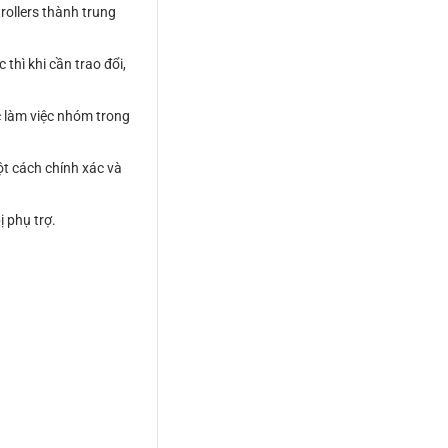
rollers thành trung
hì khi cần trao đổi,
c làm việc nhóm trong
t cách chính xác và
ị phụ trợ.