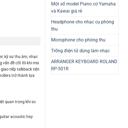
Một số model Piano cơ Yamaha
và Kawai giá rẻ
Headphone cho nhạc cụ phòng
thu
Microphone cho phòng thu
Trống điện tử dùng làm nhạc
er, kỹ sư thu âm, nhạc
ARRANGER KEYBOARD ROLAND
 vấn đề cốt lõi khi mix
RP-501R
iao tiếp talkback tiện
ollers trở thành lựa
ệt quan trọng khi so
guitar acoustic hay