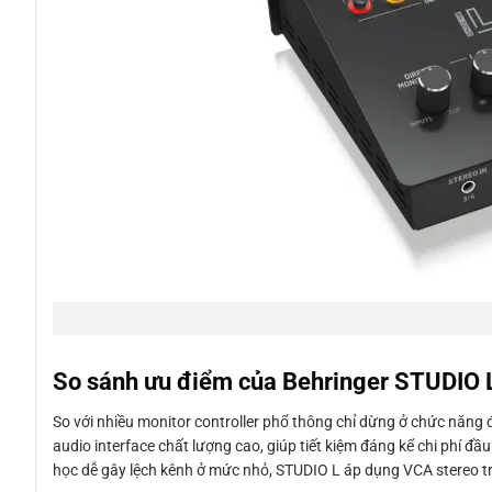
So sánh ưu điểm của Behringer STUDIO L –
So với nhiều monitor controller phổ thông chỉ dừng ở chức năng 
audio interface chất lượng cao, giúp tiết kiệm đáng kể chi phí đầ
học dễ gây lệch kênh ở mức nhỏ, STUDIO L áp dụng VCA stereo tr