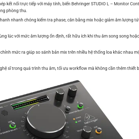
ép kết nối trực tiếp với máy tính, biến Behringer STUDIO L – Monitor Cont
ong phòng thu.
hanh nhanh chóng kiểm tra phase, cân bằng mix hoặc giảm âm lượng tức t
ùng lúc với mức âm lượng ổn định, rất hữu ích khi thu âm song song hoặ
hỉnh mức ra giúp so sánh bản mix trên nhiều hệ thống loa khác nhau mộ
ghệ sĩ trong quá trình thu âm, tối ưu workflow mà không cần thêm thiết b