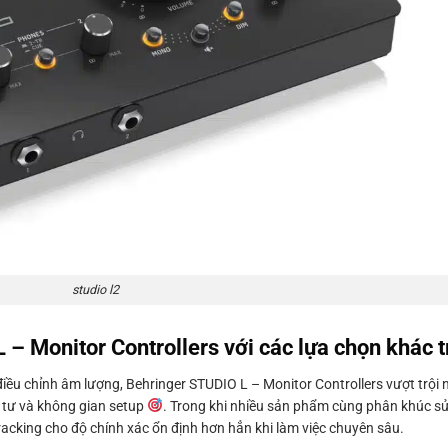
studio l2
 Monitor Controllers với các lựa chọn khác t
điều chỉnh âm lượng, Behringer STUDIO L – Monitor Controllers vượt trội
u tư và không gian setup
. Trong khi nhiều sản phẩm cùng phân khúc 
acking cho độ chính xác ổn định hơn hẳn khi làm việc chuyên sâu.