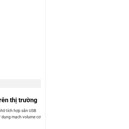
rên thị trường
 nhờ tích hợp sẵn USB
sử dụng mạch volume cơ