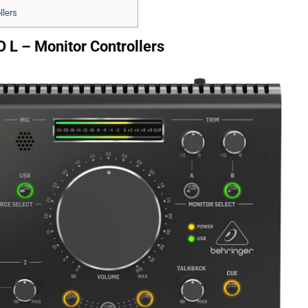
llers
 L – Monitor Controllers