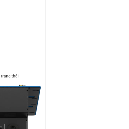
 trạng thái.