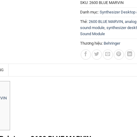
SKU:
2600 BLUE MARVIN
Danh mục:
Synthesizer Desktop
Thẻ:
2600 BLUE MARVIN
,
analog
sound module
,
synthesizer desk
Sound Module
Thương hiệu:
Behringer
NG
RVIN