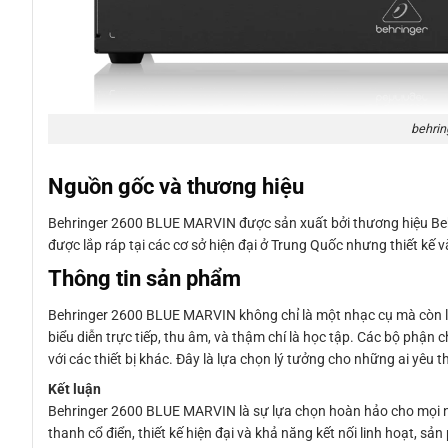
behrin
Nguồn gốc và thương hiệu
Behringer 2600 BLUE MARVIN được sản xuất bởi thương hiệu Behr
được lắp ráp tại các cơ sở hiện đại ở Trung Quốc nhưng thiết kế 
Thông tin sản phẩm
Behringer 2600 BLUE MARVIN không chỉ là một nhạc cụ mà còn là
biểu diễn trực tiếp, thu âm, và thậm chí là học tập. Các bộ phận
với các thiết bị khác. Đây là lựa chọn lý tưởng cho những ai yê
Kết luận
Behringer 2600 BLUE MARVIN là sự lựa chọn hoàn hảo cho mọi nh
thanh cổ điển, thiết kế hiện đại và khả năng kết nối linh hoạt, 