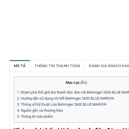
MÔ TẢ
THÔNG TIN THANH TOÁN
ĐÁNH GIÁ KHÁCH HÀ
Mục Lục
[
Ẩn
]
1.
Khám phá thế giới âm thanh độc đáo với Behringer 2600 BLUE MA
2.
Hướng dẫn sử dụng chi tiết Behringer 2600 BLUE MARVIN
3.
Thông số kỹ thuật của Behringer 2600 BLUE MARVIN
4.
Nguồn gốc và thương hiệu
5.
Thông tin sản phẩm