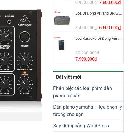
8.800.000₫.
Giá
Giá
7.800.000
₫
9.980.000
₫
gốc
hiện
Loa Di Động Arirang BRAVO 8 800W Có Micro
là:
tại
9.980.000₫.
là:
7.800
Giá
Giá
6.600.000
₫
8.450.000
₫
gốc
hiện
Loa Karaoke Di Động Arirang EDGE-X Model I
là:
tại
8.450.000₫.
là:
6.600
10.230.000
₫
Giá
Giá
7.990.000
₫
gốc
hiện
là:
tại
Bài viết mới
10.230.000₫.
là:
7.990.000₫.
Phân biệt các loại phím đàn
piano cơ bản
Đàn piano yamaha – lựa chọn lý
tưởng cho bạn
Xây dựng bằng WordPress