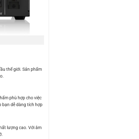
ầu thế giới. Sản phẩm
o.
phẩm phù hợp cho việc
úp bạn dễ dàng tích hợp
hất lượng cao. Với âm
ỡ.