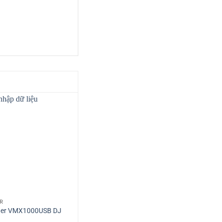
R
ger VMX1000USB DJ