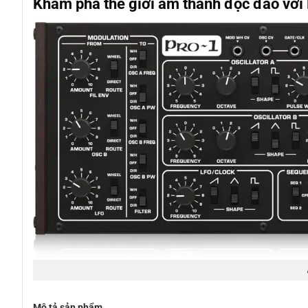
Khám phá thế giới âm thanh độc đáo vớ
Mô tả sản phẩm