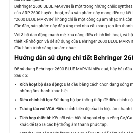
Behringer 2600 BLUE MARVIN là một trong những chiếc synthesizer
của ARP 2600 huyền thoại, mẫu sản phẩm này mang đến sự kết h
“2600 BLUE MARVIN” không chỉ là một công cụ âm nhạc mà còn là
độc đáo, sản phẩm này đáp ứng mọi nhu cầu sáng tạo âm thanh
Với 3 bộ dao động mạnh mẽ, khả năng điều chỉnh linh hoạt, và 
thiết kế nhỏ gọn và dễ sử dụng của Behringer 2600 BLUE MARVIN 
đầu hành trình sáng tạo âm nhạc.
Hướng dẫn sử dụng chi tiết Behringer 
Để sử dụng Behringer 2600 BLUE MARVIN hiệu quả, hãy bắt đầu bằn
Sau đó:
Kích hoạt bộ dao động:
Bắt đầu bằng cách chọn dạng sóng mo
những âm thanh khác biệt.
Điều chỉnh bộ lọc:
Sử dụng bộ lọc thông thấp để điều chỉnh cộ
Tương tác với VCA:
Điều chỉnh biên độ của tín hiệu âm thanh 
Tích hợp thiết bị:
Kết nối các thiết bị ngoại vi qua cổng CV/Ga
khác để tạo ra các hệ thống âm thanh phức tạp.