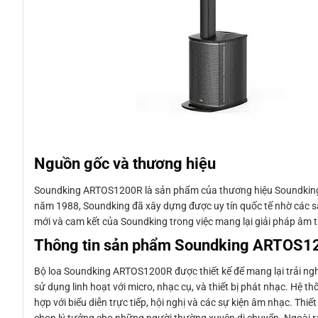
Nguồn gốc và thương hiệu
Soundking ARTOS1200R là sản phẩm của thương hiệu Soundking, 
năm 1988, Soundking đã xây dựng được uy tín quốc tế nhờ các s
mới và cam kết của Soundking trong việc mang lại giải pháp âm 
Thông tin sản phẩm Soundking ARTOS1
Bộ loa Soundking ARTOS1200R được thiết kế để mang lại trải ng
sử dụng linh hoạt với micro, nhạc cụ, và thiết bị phát nhạc. Hệ 
hợp với biểu diễn trực tiếp, hội nghị và các sự kiện âm nhạc. T
chọn lý tưởng cho những người thường xuyên di chuyển. Ngoài ra