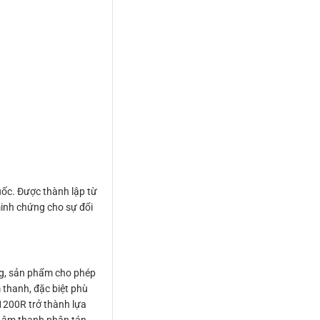
ốc. Được thành lập từ
inh chứng cho sự đổi
ng, sản phẩm cho phép
 thanh, đặc biệt phù
S1200R trở thành lựa
o âm thanh phân tán