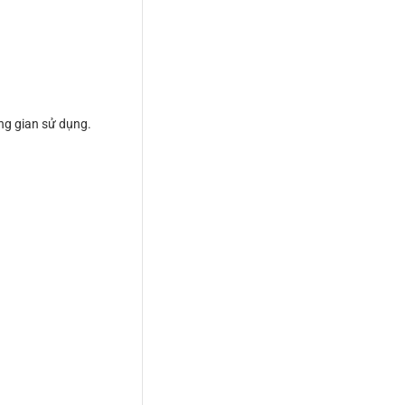
ng gian sử dụng.