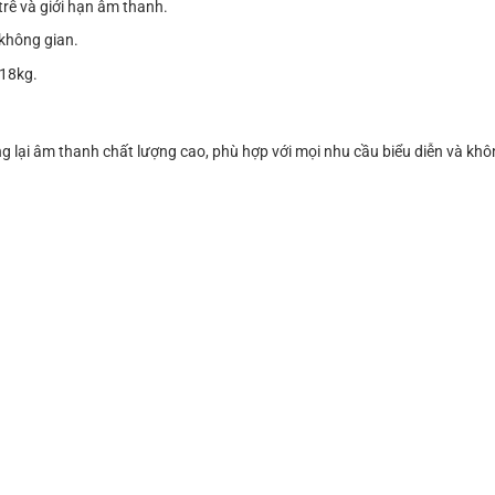
trễ và giới hạn âm thanh.
 không gian.
 18kg.
.
i âm thanh chất lượng cao, phù hợp với mọi nhu cầu biểu diễn và khô