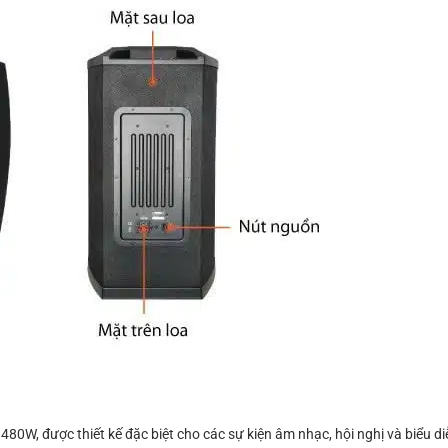
480W, được thiết kế đặc biệt cho các sự kiện âm nhạc, hội nghị và biểu diễ