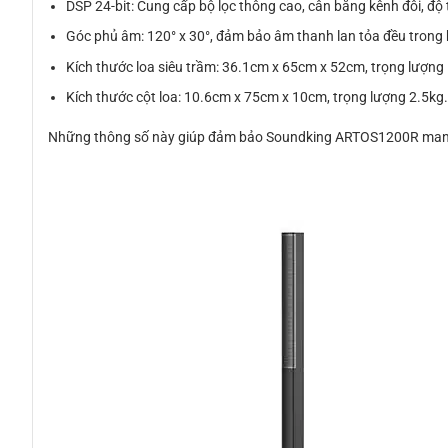
DSP 24-bit: Cung cấp bộ lọc thông cao, cân bằng kênh đôi, độ 
Góc phủ âm: 120° x 30°, đảm bảo âm thanh lan tỏa đều trong
Kích thước loa siêu trầm: 36.1cm x 65cm x 52cm, trọng lượng
Kích thước cột loa: 10.6cm x 75cm x 10cm, trọng lượng 2.5kg
Những thông số này giúp đảm bảo Soundking ARTOS1200R mang lạ