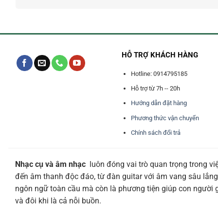
HỖ TRỢ KHÁCH HÀNG
Hotline: 0914795185
Hỗ trợ từ 7h -- 20h
Hướng dẫn đặt hàng
Phương thức vận chuyển
Chính sách đổi trả
Nhạc cụ và âm nhạc
luôn đóng vai trò quan trọng trong vi
đến âm thanh độc đáo, từ đàn guitar với âm vang sâu lắng
ngôn ngữ toàn cầu mà còn là phương tiện giúp con người giả
và đôi khi là cả nỗi buồn.