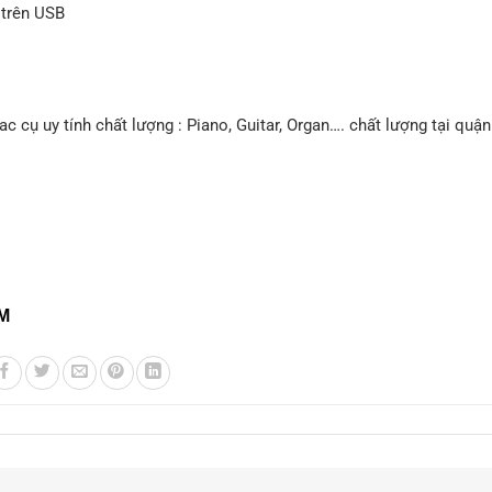
 trên USB
ụ uy tính chất lượng : Piano, Guitar, Organ…. chất lượng tại quận
CM