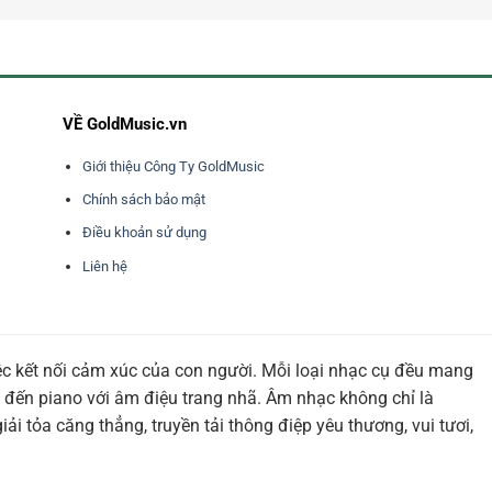
VỀ GoldMusic.vn
Giới thiệu Công Ty GoldMusic
Chính sách bảo mật
Điều khoản sử dụng
Liên hệ
ệc kết nối cảm xúc của con người. Mỗi loại nhạc cụ đều mang
 đến piano với âm điệu trang nhã. Âm nhạc không chỉ là
i tỏa căng thẳng, truyền tải thông điệp yêu thương, vui tươi,