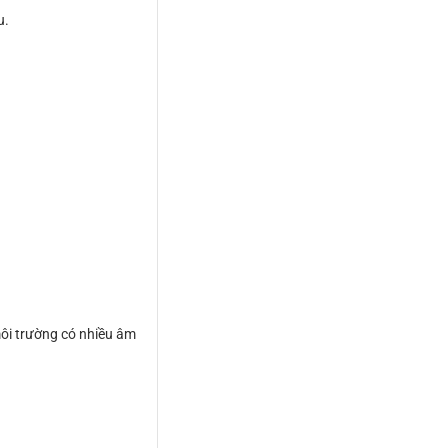
u.
môi trường có nhiều âm