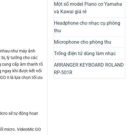
Một số model Piano cơ Yamaha
và Kawai giá rẻ
Headphone cho nhạc cụ phòng
thu
Microphone cho phòng thu
ác nhau như máy ảnh
Trống điện tử dùng làm nhạc
 bị, lý tưởng cho các
ng cung cấp âm thanh rõ
ARRANGER KEYBOARD ROLAND
 ngay khi được kết nối
RP-501R
GO II là lựa chọn tối ưu
icro sẽ tự động hoạt
nối micro. VideoMic GO