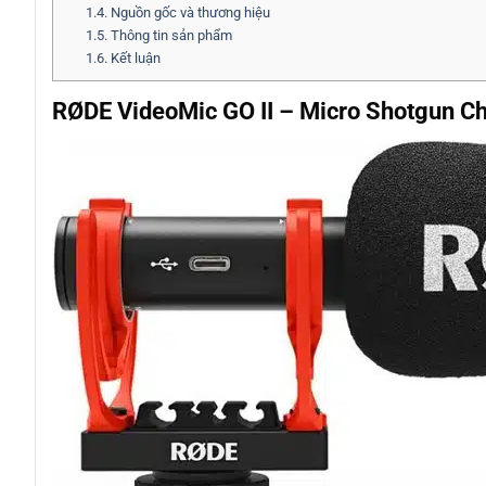
1.4.
Nguồn gốc và thương hiệu
1.5.
Thông tin sản phẩm
1.6.
Kết luận
RØDE VideoMic GO II – Micro Shotgun Ch