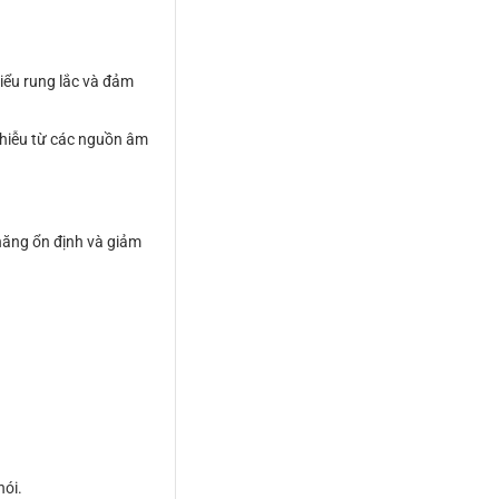
hiểu rung lắc và đảm
nhiễu từ các nguồn âm
năng ổn định và giảm
nói.