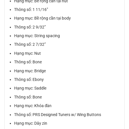
Hạng mục: Bề rộng cần tại nut
Thông số: 1 11/16”
Hạng mục: Bề rộng cần tại body
Thông số: 2 9/32”
Hạng mục: String spacing
Thông số: 2 7/32”
Hạng mục: Nut
Thông số: Bone
Hạng mục: Bridge
Thông số: Ebony
Hạng mục: Saddle
Thông số: Bone
Hạng mục: Khóa đàn
Thông số: PRS Designed Tuners w/ Wing Buttons
Hạng mục: Dây zin