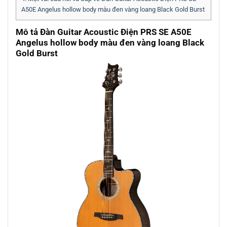
A50E Angelus hollow body màu đen vàng loang Black Gold Burst
Mô tả Đàn Guitar Acoustic Điện PRS SE A50E
Angelus hollow body màu đen vàng loang Black
Gold Burst