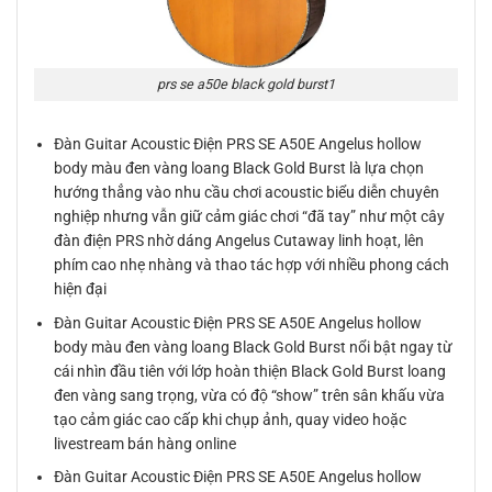
prs se a50e black gold burst1
Đàn Guitar Acoustic Điện PRS SE A50E Angelus hollow
body màu đen vàng loang Black Gold Burst là lựa chọn
hướng thẳng vào nhu cầu chơi acoustic biểu diễn chuyên
nghiệp nhưng vẫn giữ cảm giác chơi “đã tay” như một cây
đàn điện PRS nhờ dáng Angelus Cutaway linh hoạt, lên
phím cao nhẹ nhàng và thao tác hợp với nhiều phong cách
hiện đại
Đàn Guitar Acoustic Điện PRS SE A50E Angelus hollow
body màu đen vàng loang Black Gold Burst nổi bật ngay từ
cái nhìn đầu tiên với lớp hoàn thiện Black Gold Burst loang
đen vàng sang trọng, vừa có độ “show” trên sân khấu vừa
tạo cảm giác cao cấp khi chụp ảnh, quay video hoặc
livestream bán hàng online
Đàn Guitar Acoustic Điện PRS SE A50E Angelus hollow