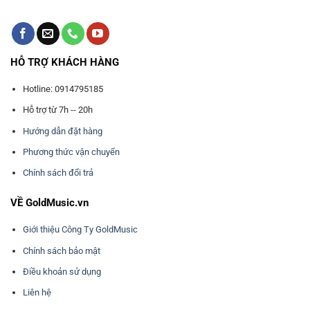
HỖ TRỢ KHÁCH HÀNG
Hotline: 0914795185
Hỗ trợ từ 7h -- 20h
Hướng dẫn đặt hàng
Phương thức vận chuyển
Chính sách đổi trả
VỀ GoldMusic.vn
Giới thiệu Công Ty GoldMusic
Chính sách bảo mật
Điều khoản sử dụng
Liên hệ