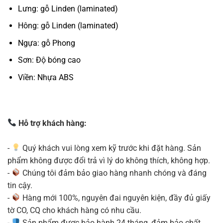
Lưng: gỗ Linden (laminated)
Hông: gỗ Linden (laminated)
Ngựa: gỗ Phong
Sơn: Độ bóng cao
Viền: Nhựa ABS
Hỗ trợ khách hàng:
-
Quý khách vui lòng xem kỹ trước khi đặt hàng. Sản
phẩm không được đổi trả vì lý do không thích, không hợp.
-
Chúng tôi đảm bảo giao hàng nhanh chóng và đáng
tin cậy.
-
Hàng mới 100%, nguyên đai nguyên kiện, đầy đủ giấy
tờ CO, CQ cho khách hàng có nhu cầu.
-
Sản phẩm được bảo hành 24 tháng, đảm bảo chất