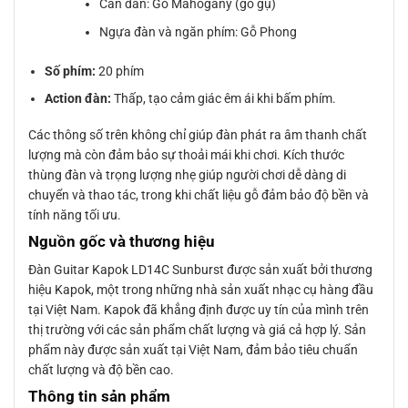
Cần đàn: Gỗ Mahogany (gỗ gụ)
Ngựa đàn và ngăn phím: Gỗ Phong
Số phím:
20 phím
Action đàn:
Thấp, tạo cảm giác êm ái khi bấm phím.
Các thông số trên không chỉ giúp đàn phát ra âm thanh chất
lượng mà còn đảm bảo sự thoải mái khi chơi. Kích thước
thùng đàn và trọng lượng nhẹ giúp người chơi dễ dàng di
chuyển và thao tác, trong khi chất liệu gỗ đảm bảo độ bền và
tính năng tối ưu.
Nguồn gốc và thương hiệu
Đàn Guitar Kapok LD14C Sunburst được sản xuất bởi thương
hiệu Kapok, một trong những nhà sản xuất nhạc cụ hàng đầu
tại Việt Nam. Kapok đã khẳng định được uy tín của mình trên
thị trường với các sản phẩm chất lượng và giá cả hợp lý. Sản
phẩm này được sản xuất tại Việt Nam, đảm bảo tiêu chuẩn
chất lượng và độ bền cao.
Thông tin sản phẩm