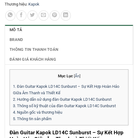
Thương hiệu:
Kapok
MÔ TẢ
BRAND
THÔNG TIN THANH TOÁN
ĐÁNH GIÁ KHÁCH HÀNG
Mục Lục
[
Ẩn
]
1.
Đàn Guitar Kapok LD14C Sunburst – Sự Kết Hợp Hoàn Hảo
Giữa Âm Thanh và Thiết Kế
2.
Hướng dẫn sử dụng đàn Guitar Kapok LD14C Sunburst
3.
Thông số kỹ thuật của đàn Guitar Kapok LD14C Sunburst
4.
Nguồn gốc và thương hiệu
5.
Thông tin sản phẩm
Đàn Guitar Kapok LD14C Sunburst – Sự Kết Hợp