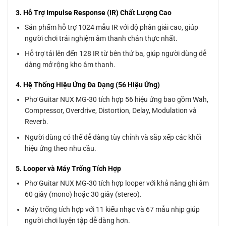
3. Hỗ Trợ Impulse Response (IR) Chất Lượng Cao
Sản phẩm hỗ trợ 1024 mẫu IR với độ phân giải cao, giúp
người chơi trải nghiệm âm thanh chân thực nhất.
Hỗ trợ tải lên đến 128 IR từ bên thứ ba, giúp người dùng dễ
dàng mở rộng kho âm thanh.
4. Hệ Thống Hiệu Ứng Đa Dạng (56 Hiệu Ứng)
Phơ Guitar NUX MG-30 tích hợp 56 hiệu ứng bao gồm Wah,
Compressor, Overdrive, Distortion, Delay, Modulation và
Reverb.
Người dùng có thể dễ dàng tùy chỉnh và sắp xếp các khối
hiệu ứng theo nhu cầu.
5. Looper và Máy Trống Tích Hợp
Phơ Guitar NUX MG-30 tích hợp looper với khả năng ghi âm
60 giây (mono) hoặc 30 giây (stereo).
Máy trống tích hợp với 11 kiểu nhạc và 67 mẫu nhịp giúp
người chơi luyện tập dễ dàng hơn.