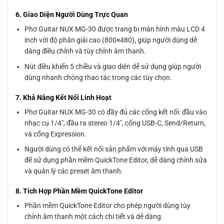
6. Giao Diện Người Dùng Trực Quan
Phơ Guitar NUX MG-30 được trang bị màn hình màu LCD 4
inch với độ phân giải cao (800×480), giúp người dùng dễ
dàng điều chỉnh và tùy chỉnh âm thanh.
Nút điều khiển 5 chiều và giao diện dễ sử dụng giúp người
dùng nhanh chóng thao tác trong các tùy chọn.
7. Khả Năng Kết Nối Linh Hoạt
Phơ Guitar NUX MG-30 có đầy đủ các cổng kết nối: đầu vào
nhạc cụ 1/4″, đầu ra stereo 1/4″, cổng USB-C, Send/Return,
và cổng Expression.
Người dùng có thể kết nối sản phẩm với máy tính qua USB
để sử dụng phần mềm QuickTone Editor, dễ dàng chỉnh sửa
và quản lý các preset âm thanh.
8. Tích Hợp Phần Mềm QuickTone Editor
Phần mềm QuickTone Editor cho phép người dùng tùy
chỉnh âm thanh một cách chi tiết và dễ dàng.