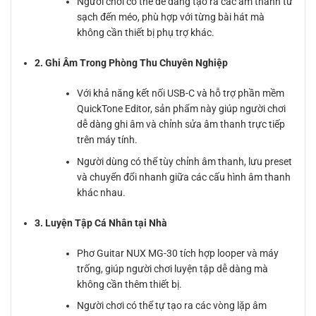
Người chơi có thể dễ dàng tạo ra các âm thanh từ
sạch đến méo, phù hợp với từng bài hát mà
không cần thiết bị phụ trợ khác.
2. Ghi Âm Trong Phòng Thu Chuyên Nghiệp
Với khả năng kết nối USB-C và hỗ trợ phần mềm
QuickTone Editor, sản phẩm này giúp người chơi
dễ dàng ghi âm và chỉnh sửa âm thanh trực tiếp
trên máy tính.
Người dùng có thể tùy chỉnh âm thanh, lưu preset
và chuyển đổi nhanh giữa các cấu hình âm thanh
khác nhau.
3. Luyện Tập Cá Nhân tại Nhà
Phơ Guitar NUX MG-30 tích hợp looper và máy
trống, giúp người chơi luyện tập dễ dàng mà
không cần thêm thiết bị.
Người chơi có thể tự tạo ra các vòng lặp âm