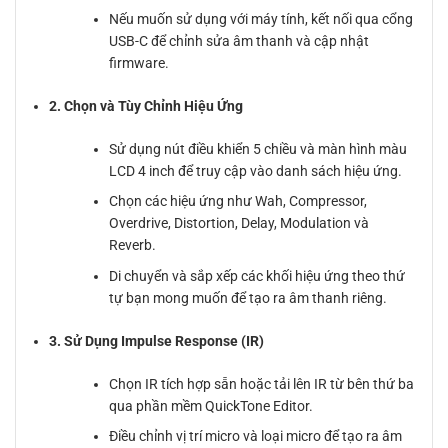
Nếu muốn sử dụng với máy tính, kết nối qua cổng
USB-C để chỉnh sửa âm thanh và cập nhật
firmware.
2. Chọn và Tùy Chỉnh Hiệu Ứng
Sử dụng nút điều khiển 5 chiều và màn hình màu
LCD 4 inch để truy cập vào danh sách hiệu ứng.
Chọn các hiệu ứng như Wah, Compressor,
Overdrive, Distortion, Delay, Modulation và
Reverb.
Di chuyển và sắp xếp các khối hiệu ứng theo thứ
tự bạn mong muốn để tạo ra âm thanh riêng.
3. Sử Dụng Impulse Response (IR)
Chọn IR tích hợp sẵn hoặc tải lên IR từ bên thứ ba
qua phần mềm QuickTone Editor.
Điều chỉnh vị trí micro và loại micro để tạo ra âm