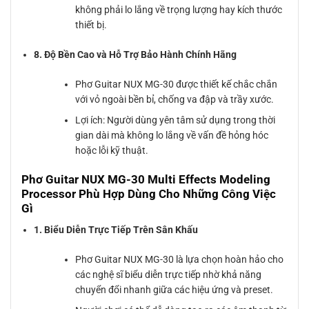
không phải lo lắng về trọng lượng hay kích thước
thiết bị.
8. Độ Bền Cao và Hỗ Trợ Bảo Hành Chính Hãng
Phơ Guitar NUX MG-30 được thiết kế chắc chắn
với vỏ ngoài bền bỉ, chống va đập và trầy xước.
Lợi ích: Người dùng yên tâm sử dụng trong thời
gian dài mà không lo lắng về vấn đề hỏng hóc
hoặc lỗi kỹ thuật.
Phơ Guitar NUX MG-30 Multi Effects Modeling
Processor Phù Hợp Dùng Cho Những Công Việc
Gì
1. Biểu Diễn Trực Tiếp Trên Sân Khấu
Phơ Guitar NUX MG-30 là lựa chọn hoàn hảo cho
các nghệ sĩ biểu diễn trực tiếp nhờ khả năng
chuyển đổi nhanh giữa các hiệu ứng và preset.