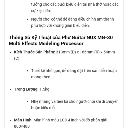
tưởng cho các buổi biểu diễn tại nhà thờ hoặc các
sự kiện lớn.
Người chơi có thể dễ dàng điều chỉnh âm thanh
phù hợp với không gian biểu diễn.
Thông Số Kỹ Thuật của Phơ Guitar NUX MG-30
Multi Effects Modeling Processor
Kích Thước Sản Phẩm:
313mm (D) x 166mm (R) x 54mm
(C)
Thiết kế nhỏ gọn, dễ dàng đặt trên sàn diễn hoặc
mang theo.
Trọng Lượng:
1.5kg
Nhẹ nhàng và tiện lợi cho người chơi khi di chuyển
hoặc biểu diễn.
Màn Hình:
Màn hình màu LCD 4 inch với độ phân giải
800×480