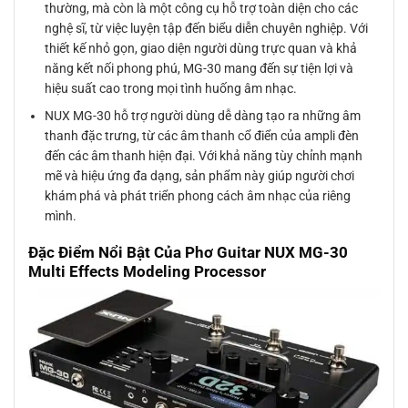
thường, mà còn là một công cụ hỗ trợ toàn diện cho các
nghệ sĩ, từ việc luyện tập đến biểu diễn chuyên nghiệp. Với
thiết kế nhỏ gọn, giao diện người dùng trực quan và khả
năng kết nối phong phú, MG-30 mang đến sự tiện lợi và
hiệu suất cao trong mọi tình huống âm nhạc.
NUX MG-30 hỗ trợ người dùng dễ dàng tạo ra những âm
thanh đặc trưng, từ các âm thanh cổ điển của ampli đèn
đến các âm thanh hiện đại. Với khả năng tùy chỉnh mạnh
mẽ và hiệu ứng đa dạng, sản phẩm này giúp người chơi
khám phá và phát triển phong cách âm nhạc của riêng
mình.
Đặc Điểm Nổi Bật Của Phơ Guitar NUX MG-30
Multi Effects Modeling Processor