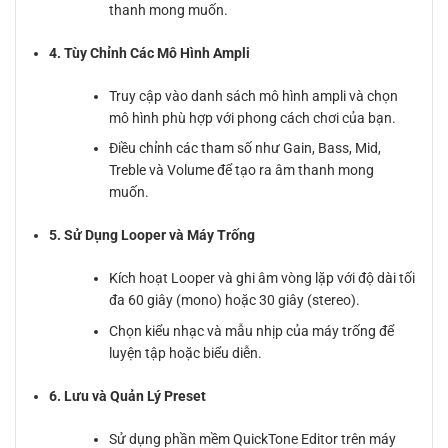
thanh mong muốn.
4. Tùy Chỉnh Các Mô Hình Ampli
Truy cập vào danh sách mô hình ampli và chọn
mô hình phù hợp với phong cách chơi của bạn.
Điều chỉnh các tham số như Gain, Bass, Mid,
Treble và Volume để tạo ra âm thanh mong
muốn.
5. Sử Dụng Looper và Máy Trống
Kích hoạt Looper và ghi âm vòng lặp với độ dài tối
đa 60 giây (mono) hoặc 30 giây (stereo).
Chọn kiểu nhạc và mẫu nhịp của máy trống để
luyện tập hoặc biểu diễn.
6. Lưu và Quản Lý Preset
Sử dụng phần mềm QuickTone Editor trên máy