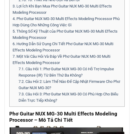
3.
Lợi Ích Khi Bạn Mua Phơ Guitar NUX MG-30 Multi Effects
Modeling Processor
4.
Phơ Guitar NUX MG-30 Multi Effects Modeling Processor Phù
Hợp Dùng Cho Những Công Việc Gì
5.
Thông Số Kỹ Thuật của Phơ Guitar NUX MG-30 Multi Effects
Modeling Processor
6.
Hướng Dẫn Sử Dụng Chi Tiết Phơ Guitar NUX MG-30 Multi
Effects Modeling Processor
7.
Một Vài Câu Hỏi Và Đáp Về Phơ Guitar NUX MG-30 Multi
Effects Modeling Processor
7.1.
Câu Hỏi 1: Phơ Guitar NUX MG-30 Có Hỗ Trợ Impulse
Response (IR) Từ Bên Thứ Ba Không?
7.2.
Câu Hỏi 2: Làm Thế Nào Để Cập Nhật Firmware Cho Phơ
Guitar NUX MG-30?
7.3.
Câu Hỏi 3: Phơ Guitar NUX MG-30 Có Phù Hợp Cho Biểu
Diễn Trực Tiếp Không?
Phơ Guitar NUX MG-30 Multi Effects Modeling
Processor – Mô Tả Chi Tiết