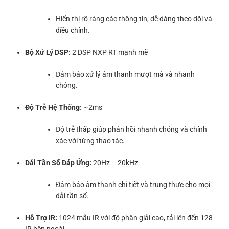
Hiển thị rõ ràng các thông tin, dễ dàng theo dõi và
điều chỉnh.
Bộ Xử Lý DSP:
2 DSP NXP RT mạnh mẽ
Đảm bảo xử lý âm thanh mượt mà và nhanh
chóng.
Độ Trễ Hệ Thống:
~2ms
Độ trễ thấp giúp phản hồi nhanh chóng và chính
xác với từng thao tác.
Dải Tần Số Đáp Ứng:
20Hz – 20kHz
Đảm bảo âm thanh chi tiết và trung thực cho mọi
dải tần số.
Hỗ Trợ IR:
1024 mẫu IR với độ phân giải cao, tải lên đến 128