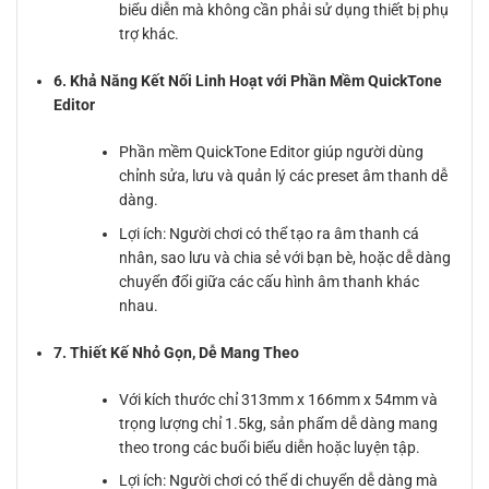
biểu diễn mà không cần phải sử dụng thiết bị phụ
trợ khác.
6. Khả Năng Kết Nối Linh Hoạt với Phần Mềm QuickTone
Editor
Phần mềm QuickTone Editor giúp người dùng
chỉnh sửa, lưu và quản lý các preset âm thanh dễ
dàng.
Lợi ích: Người chơi có thể tạo ra âm thanh cá
nhân, sao lưu và chia sẻ với bạn bè, hoặc dễ dàng
chuyển đổi giữa các cấu hình âm thanh khác
nhau.
7. Thiết Kế Nhỏ Gọn, Dễ Mang Theo
Với kích thước chỉ 313mm x 166mm x 54mm và
trọng lượng chỉ 1.5kg, sản phẩm dễ dàng mang
theo trong các buổi biểu diễn hoặc luyện tập.
Lợi ích: Người chơi có thể di chuyển dễ dàng mà