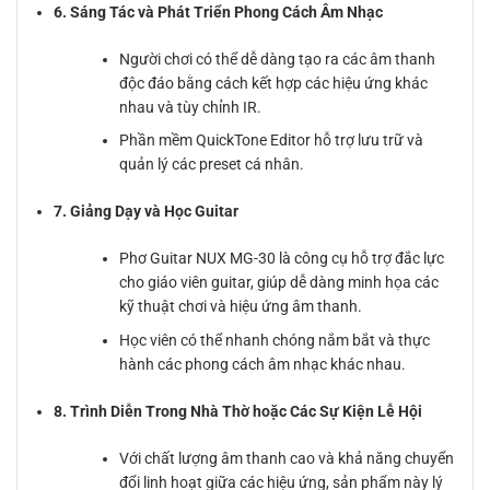
6. Sáng Tác và Phát Triển Phong Cách Âm Nhạc
Người chơi có thể dễ dàng tạo ra các âm thanh
độc đáo bằng cách kết hợp các hiệu ứng khác
nhau và tùy chỉnh IR.
Phần mềm QuickTone Editor hỗ trợ lưu trữ và
quản lý các preset cá nhân.
7. Giảng Dạy và Học Guitar
Phơ Guitar NUX MG-30 là công cụ hỗ trợ đắc lực
cho giáo viên guitar, giúp dễ dàng minh họa các
kỹ thuật chơi và hiệu ứng âm thanh.
Học viên có thể nhanh chóng nắm bắt và thực
hành các phong cách âm nhạc khác nhau.
8. Trình Diễn Trong Nhà Thờ hoặc Các Sự Kiện Lễ Hội
Với chất lượng âm thanh cao và khả năng chuyển
đổi linh hoạt giữa các hiệu ứng, sản phẩm này lý