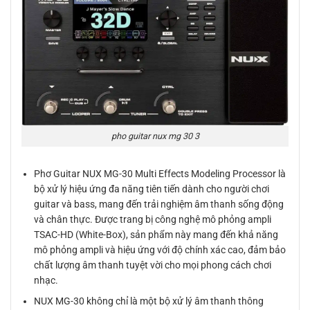
pho guitar nux mg 30 3
Phơ Guitar NUX MG-30 Multi Effects Modeling Processor là
bộ xử lý hiệu ứng đa năng tiên tiến dành cho người chơi
guitar và bass, mang đến trải nghiệm âm thanh sống động
và chân thực. Được trang bị công nghệ mô phỏng ampli
TSAC-HD (White-Box), sản phẩm này mang đến khả năng
mô phỏng ampli và hiệu ứng với độ chính xác cao, đảm bảo
chất lượng âm thanh tuyệt vời cho mọi phong cách chơi
nhạc.
NUX MG-30 không chỉ là một bộ xử lý âm thanh thông