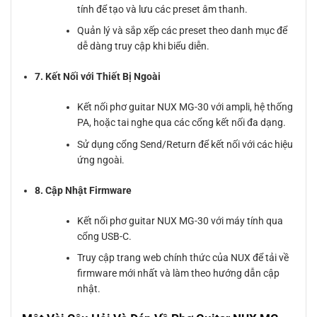
tính để tạo và lưu các preset âm thanh.
Quản lý và sắp xếp các preset theo danh mục để
dễ dàng truy cập khi biểu diễn.
7. Kết Nối với Thiết Bị Ngoài
Kết nối phơ guitar NUX MG-30 với ampli, hệ thống
PA, hoặc tai nghe qua các cổng kết nối đa dạng.
Sử dụng cổng Send/Return để kết nối với các hiệu
ứng ngoài.
8. Cập Nhật Firmware
Kết nối phơ guitar NUX MG-30 với máy tính qua
cổng USB-C.
Truy cập trang web chính thức của NUX để tải về
firmware mới nhất và làm theo hướng dẫn cập
nhật.