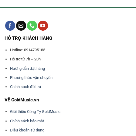
HỖ TRỢ KHÁCH HÀNG
Hotline: 0914795185
Hỗ trợ từ 7h -- 20h
Hướng dẫn đặt hàng
Phương thức vận chuyển
Chính sách đổi trả
VỀ GoldMusic.vn
Giới thiệu Công Ty GoldMusic
Chính sách bảo mật
Điều khoản sử dụng