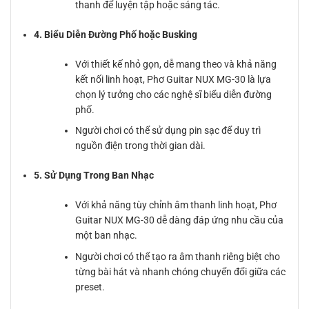
thanh để luyện tập hoặc sáng tác.
4. Biểu Diễn Đường Phố hoặc Busking
Với thiết kế nhỏ gọn, dễ mang theo và khả năng
kết nối linh hoạt, Phơ Guitar NUX MG-30 là lựa
chọn lý tưởng cho các nghệ sĩ biểu diễn đường
phố.
Người chơi có thể sử dụng pin sạc để duy trì
nguồn điện trong thời gian dài.
5. Sử Dụng Trong Ban Nhạc
Với khả năng tùy chỉnh âm thanh linh hoạt, Phơ
Guitar NUX MG-30 dễ dàng đáp ứng nhu cầu của
một ban nhạc.
Người chơi có thể tạo ra âm thanh riêng biệt cho
từng bài hát và nhanh chóng chuyển đổi giữa các
preset.