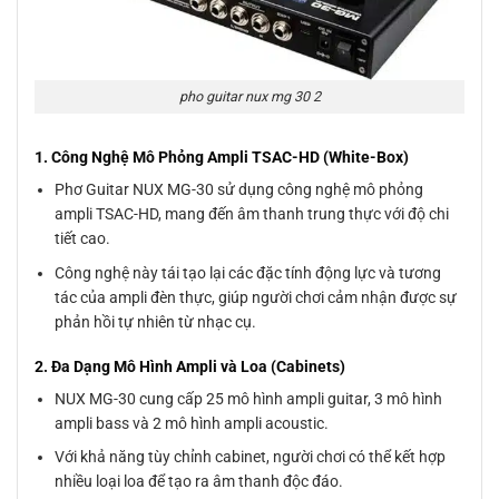
pho guitar nux mg 30 2
1. Công Nghệ Mô Phỏng Ampli TSAC-HD (White-Box)
Phơ Guitar NUX MG-30 sử dụng công nghệ mô phỏng
ampli TSAC-HD, mang đến âm thanh trung thực với độ chi
tiết cao.
Công nghệ này tái tạo lại các đặc tính động lực và tương
tác của ampli đèn thực, giúp người chơi cảm nhận được sự
phản hồi tự nhiên từ nhạc cụ.
2. Đa Dạng Mô Hình Ampli và Loa (Cabinets)
NUX MG-30 cung cấp 25 mô hình ampli guitar, 3 mô hình
ampli bass và 2 mô hình ampli acoustic.
Với khả năng tùy chỉnh cabinet, người chơi có thể kết hợp
nhiều loại loa để tạo ra âm thanh độc đáo.