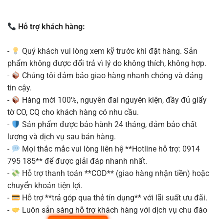
Hỗ trợ khách hàng:
-
Quý khách vui lòng xem kỹ trước khi đặt hàng. Sản
phẩm không được đổi trả vì lý do không thích, không hợp.
-
Chúng tôi đảm bảo giao hàng nhanh chóng và đáng
tin cậy.
-
Hàng mới 100%, nguyên đai nguyên kiện, đầy đủ giấy
tờ CO, CQ cho khách hàng có nhu cầu.
-
Sản phẩm được bảo hành 24 tháng, đảm bảo chất
lượng và dịch vụ sau bán hàng.
-
Mọi thắc mắc vui lòng liên hệ **Hotline hỗ trợ: 0914
795 185** để được giải đáp nhanh nhất.
-
Hỗ trợ thanh toán **COD** (giao hàng nhận tiền) hoặc
chuyển khoản tiện lợi.
-
Hỗ trợ **trả góp qua thẻ tín dụng** với lãi suất ưu đãi.
-
Luôn sẵn sàng hỗ trợ khách hàng với dịch vụ chu đáo