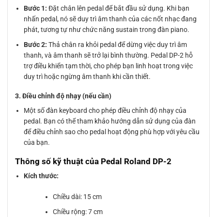
Bước 1:
Đặt chân lên pedal để bắt đầu sử dụng. Khi bạn
nhấn pedal, nó sẽ duy trì âm thanh của các nốt nhạc đang
phát, tương tự như chức năng sustain trong đàn piano.
Bước 2:
Thả chân ra khỏi pedal để dừng việc duy trì âm
thanh, và âm thanh sẽ trở lại bình thường. Pedal DP-2 hỗ
trợ điều khiển tạm thời, cho phép bạn linh hoạt trong việc
duy trì hoặc ngừng âm thanh khi cần thiết.
3. Điều chỉnh độ nhạy (nếu cần)
Một số đàn keyboard cho phép điều chỉnh độ nhạy của
pedal. Bạn có thể tham khảo hướng dẫn sử dụng của đàn
để điều chỉnh sao cho pedal hoạt động phù hợp với yêu cầu
của bạn.
Thông số kỹ thuật của Pedal Roland DP-2
Kích thước:
Chiều dài: 15 cm
Chiều rộng: 7 cm