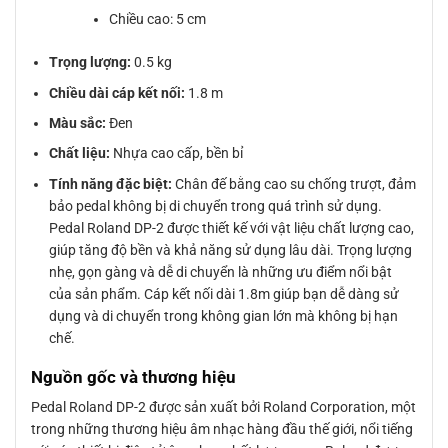
Chiều cao: 5 cm
Trọng lượng:
0.5 kg
Chiều dài cáp kết nối:
1.8 m
Màu sắc:
Đen
Chất liệu:
Nhựa cao cấp, bền bỉ
Tính năng đặc biệt:
Chân đế bằng cao su chống trượt, đảm
bảo pedal không bị di chuyển trong quá trình sử dụng.
Pedal Roland DP-2 được thiết kế với vật liệu chất lượng cao,
giúp tăng độ bền và khả năng sử dụng lâu dài. Trọng lượng
nhẹ, gọn gàng và dễ di chuyển là những ưu điểm nổi bật
của sản phẩm. Cáp kết nối dài 1.8m giúp bạn dễ dàng sử
dụng và di chuyển trong không gian lớn mà không bị hạn
chế.
Nguồn gốc và thương hiệu
Pedal Roland DP-2 được sản xuất bởi Roland Corporation, một
trong những thương hiệu âm nhạc hàng đầu thế giới, nổi tiếng