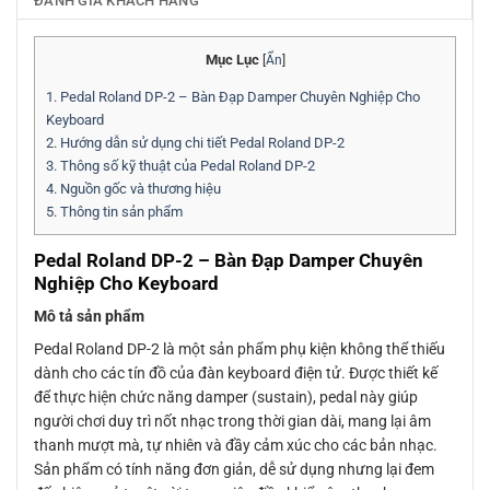
ĐÁNH GIÁ KHÁCH HÀNG
Mục Lục
[
Ẩn
]
1.
Pedal Roland DP-2 – Bàn Đạp Damper Chuyên Nghiệp Cho
Keyboard
2.
Hướng dẫn sử dụng chi tiết Pedal Roland DP-2
3.
Thông số kỹ thuật của Pedal Roland DP-2
4.
Nguồn gốc và thương hiệu
5.
Thông tin sản phẩm
Pedal Roland DP-2 – Bàn Đạp Damper Chuyên
Nghiệp Cho Keyboard
Mô tả sản phẩm
Pedal Roland DP-2 là một sản phẩm phụ kiện không thể thiếu
dành cho các tín đồ của đàn keyboard điện tử. Được thiết kế
để thực hiện chức năng damper (sustain), pedal này giúp
người chơi duy trì nốt nhạc trong thời gian dài, mang lại âm
thanh mượt mà, tự nhiên và đầy cảm xúc cho các bản nhạc.
Sản phẩm có tính năng đơn giản, dễ sử dụng nhưng lại đem