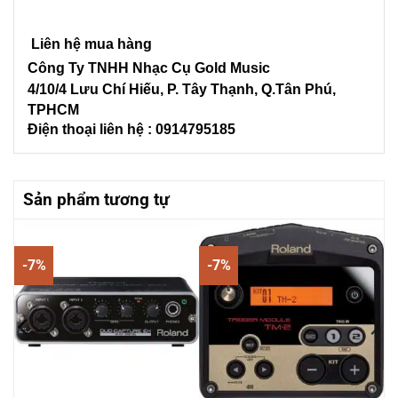
Liên hệ mua hàng
Công Ty TNHH Nhạc Cụ Gold Music
4/10/4 L
ưu Chí Hiếu, P. Tây Thạnh
, Q.Tân Phú,
TPHCM
Điện thoại liên hệ : 0914795185
Sản phẩm tương tự
-7%
-7%