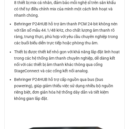
8 thiết bị mix cá nhân, đảm bảo mỗi nghệ sĩ trên sân khấu
có thể tự điều chỉnh mix của mình một cách linh hoạt và
nhanh chóng.
Behringer P24HUB hỗ trợ âm thanh PCM 24-bit không nén
với tần số mẫu 44.1/48 kHz, cho chất lượng âm thanh rõ
ràng, trung thực, phù hợp với yêu cầu chuyên nghiệp trong
các buổi biểu diễn trực tiếp hoặc phòng thu âm.
Thiết bị được thiết kế nhỏ gọn với khả năng lắp đặt linh hoạt
trong các hệ thống âm thanh chuyên nghiệp, dễ dàng kết
nối với các thiết bị âm thanh khác thông qua cổng
StageConnect và các cổng kết nối analog.
Behringer P24HUB hỗ trợ cấp nguồn qua bus (bus
powering), giúp giảm thiểu việc sử dụng nhiều bộ nguồn
riêng biệt, đơn giản hóa hệ thống dây dẫn và tiết kiệm
không gian lắp đặt.