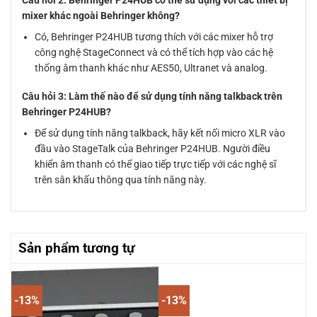
Câu hỏi 2: Behringer P24HUB có thể sử dụng với các thiết bị
mixer khác ngoài Behringer không?
Có, Behringer P24HUB tương thích với các mixer hỗ trợ
công nghệ StageConnect và có thể tích hợp vào các hệ
thống âm thanh khác như AES50, Ultranet và analog.
Câu hỏi 3: Làm thế nào để sử dụng tính năng talkback trên
Behringer P24HUB?
Để sử dụng tính năng talkback, hãy kết nối micro XLR vào
đầu vào StageTalk của Behringer P24HUB. Người điều
khiển âm thanh có thể giao tiếp trực tiếp với các nghệ sĩ
trên sân khấu thông qua tính năng này.
Sản phẩm tương tự
-13%
-13%