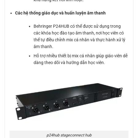
Các hệ thống giáo dục và huấn luyện âm thanh
Behringer P24HUB có thể được sử dụng trong
các khóa học đào tạo âm thanh, nơi học viên có
thể tự điều chỉnh mix cá nhân và thực hành xử lý
âm thanh.
Hỗ trợ nhiều thiết bị mix cá nhân giúp giáo viên dễ
dàng theo dõi và hướng dẫn học viên.
p24hub stageconnect hub