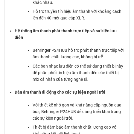
khác nhau.
Hỗ trợ truyền tín hiệu âm thanh với khoảng cách
lên đến 40 mét qua cáp XLR.
Hệ thống âm thanh phát thanh trực tiếp và sự kiện lưu
diễn
Behringer P24HUB hỗ trợ phát thanh trực tiếp với
âm thanh chất lượng cao, không bị trễ.
Các ban nhạc lưu diễn có thể sử dụng thiết bị này
để phân phối tín hiệu âm thanh đến các thiết bị
mix cá nhân của từng nghệ sĩ.
Dàn âm thanh di động cho các sự kiện ngoài trời
Với thiết kế nhỏ gọn và khả năng cấp nguồn qua
bus, Behringer P24HUB dễ dàng triển khai trong
các sự kiện ngoài trời.
Thiết bị đảm bảo âm thanh chất lượng cao với
khả năng kết nối linh hoạt.