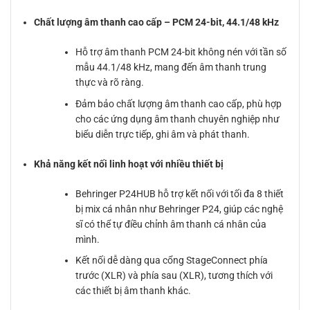
Chất lượng âm thanh cao cấp – PCM 24-bit, 44.1/48 kHz
Hỗ trợ âm thanh PCM 24-bit không nén với tần số
mẫu 44.1/48 kHz, mang đến âm thanh trung
thực và rõ ràng.
Đảm bảo chất lượng âm thanh cao cấp, phù hợp
cho các ứng dụng âm thanh chuyên nghiệp như
biểu diễn trực tiếp, ghi âm và phát thanh.
Khả năng kết nối linh hoạt với nhiều thiết bị
Behringer P24HUB hỗ trợ kết nối với tối đa 8 thiết
bị mix cá nhân như Behringer P24, giúp các nghệ
sĩ có thể tự điều chỉnh âm thanh cá nhân của
mình.
Kết nối dễ dàng qua cổng StageConnect phía
trước (XLR) và phía sau (XLR), tương thích với
các thiết bị âm thanh khác.