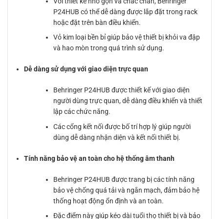
Với thiết kế nhỏ gọn và chắc chắn, Behringer
P24HUB có thể dễ dàng được lắp đặt trong rack
hoặc đặt trên bàn điều khiển.
Vỏ kim loại bền bỉ giúp bảo vệ thiết bị khỏi va đập
và hao mòn trong quá trình sử dụng.
Dễ dàng sử dụng với giao diện trực quan
Behringer P24HUB được thiết kế với giao diện
người dùng trực quan, dễ dàng điều khiển và thiết
lập các chức năng.
Các cổng kết nối được bố trí hợp lý giúp người
dùng dễ dàng nhận diện và kết nối thiết bị.
Tính năng bảo vệ an toàn cho hệ thống âm thanh
Behringer P24HUB được trang bị các tính năng
bảo vệ chống quá tải và ngắn mạch, đảm bảo hệ
thống hoạt động ổn định và an toàn.
Đặc điểm này giúp kéo dài tuổi thọ thiết bị và bảo