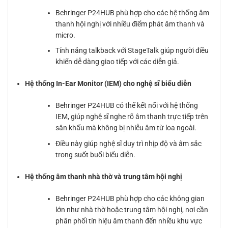
Behringer P24HUB phù hợp cho các hệ thống âm
thanh hội nghị với nhiều điểm phát âm thanh và
micro.
Tính năng talkback với StageTalk giúp người điều
khiển dễ dàng giao tiếp với các diễn giả.
Hệ thống In-Ear Monitor (IEM) cho nghệ sĩ biểu diễn
Behringer P24HUB có thể kết nối với hệ thống
IEM, giúp nghệ sĩ nghe rõ âm thanh trực tiếp trên
sân khấu mà không bị nhiễu âm từ loa ngoài.
Điều này giúp nghệ sĩ duy trì nhịp độ và âm sắc
trong suốt buổi biểu diễn.
Hệ thống âm thanh nhà thờ và trung tâm hội nghị
Behringer P24HUB phù hợp cho các không gian
lớn như nhà thờ hoặc trung tâm hội nghị, nơi cần
phân phối tín hiệu âm thanh đến nhiều khu vực