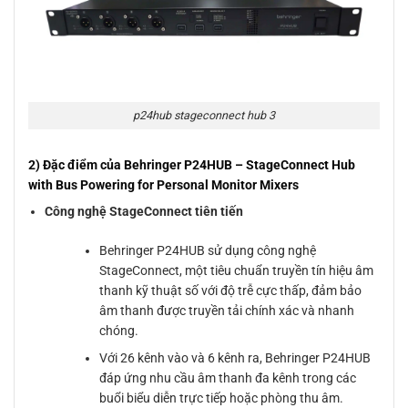
p24hub stageconnect hub 3
2) Đặc điểm của Behringer P24HUB – StageConnect Hub
with Bus Powering for Personal Monitor Mixers
Công nghệ StageConnect tiên tiến
Behringer P24HUB sử dụng công nghệ
StageConnect, một tiêu chuẩn truyền tín hiệu âm
thanh kỹ thuật số với độ trễ cực thấp, đảm bảo
âm thanh được truyền tải chính xác và nhanh
chóng.
Với 26 kênh vào và 6 kênh ra, Behringer P24HUB
đáp ứng nhu cầu âm thanh đa kênh trong các
buổi biểu diễn trực tiếp hoặc phòng thu âm.