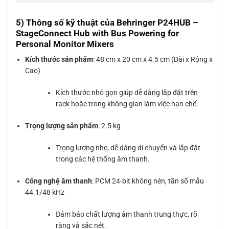
5) Thông số kỹ thuật của Behringer P24HUB –
StageConnect Hub with Bus Powering for
Personal Monitor Mixers
Kích thước sản phẩm
: 48 cm x 20 cm x 4.5 cm (Dài x Rộng x
Cao)
Kích thước nhỏ gọn giúp dễ dàng lắp đặt trên
rack hoặc trong không gian làm việc hạn chế.
Trọng lượng sản phẩm
: 2.5 kg
Trọng lượng nhẹ, dễ dàng di chuyển và lắp đặt
trong các hệ thống âm thanh.
Công nghệ âm thanh
: PCM 24-bit không nén, tần số mẫu
44.1/48 kHz
Đảm bảo chất lượng âm thanh trung thực, rõ
ràng và sắc nét.