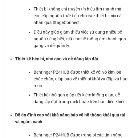
Thiết bị không chỉ truyền tín hiệu âm thanh mà
còn cấp nguồn trực tiếp cho các thiết bị mix cá
nhân qua StageConnect.
Điều này giúp giảm thiểu việc sử dụng nhiều bộ
nguồn riêng biệt, giữ cho hệ thống âm thanh gọn
gàng và dễ quản lý.
Thiết kế bền bỉ, nhỏ gọn và dễ dàng lắp đặt
Behringer P24HUB được thiết kế với vỏ kim loại
chắc chắn, giúp bảo vệ thiết bị khỏi va đập và hao
mòn.
Thiết kế nhỏ gọn giúp tiết kiệm không gian, dễ
dàng lắp đặt trong rack hoặc trên bàn điều khiển.
Độ ổn định cao với khả năng bảo vệ hệ thống khỏi quá tải
và ngắn mạch
Behringer P24HUB được trang bị các tính năng