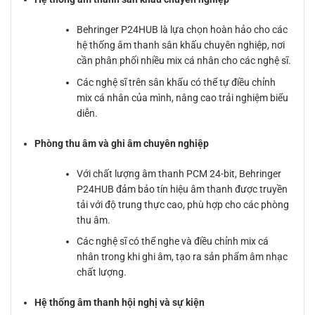
Behringer P24HUB là lựa chọn hoàn hảo cho các
hệ thống âm thanh sân khấu chuyên nghiệp, nơi
cần phân phối nhiều mix cá nhân cho các nghệ sĩ.
Các nghệ sĩ trên sân khấu có thể tự điều chỉnh
mix cá nhân của mình, nâng cao trải nghiệm biểu
diễn.
Phòng thu âm và ghi âm chuyên nghiệp
Với chất lượng âm thanh PCM 24-bit, Behringer
P24HUB đảm bảo tín hiệu âm thanh được truyền
tải với độ trung thực cao, phù hợp cho các phòng
thu âm.
Các nghệ sĩ có thể nghe và điều chỉnh mix cá
nhân trong khi ghi âm, tạo ra sản phẩm âm nhạc
chất lượng.
Hệ thống âm thanh hội nghị và sự kiện