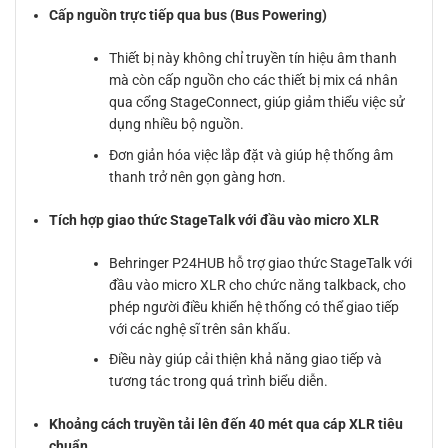
Cấp nguồn trực tiếp qua bus (Bus Powering)
Thiết bị này không chỉ truyền tín hiệu âm thanh
mà còn cấp nguồn cho các thiết bị mix cá nhân
qua cổng StageConnect, giúp giảm thiểu việc sử
dụng nhiều bộ nguồn.
Đơn giản hóa việc lắp đặt và giúp hệ thống âm
thanh trở nên gọn gàng hơn.
Tích hợp giao thức StageTalk với đầu vào micro XLR
Behringer P24HUB hỗ trợ giao thức StageTalk với
đầu vào micro XLR cho chức năng talkback, cho
phép người điều khiển hệ thống có thể giao tiếp
với các nghệ sĩ trên sân khấu.
Điều này giúp cải thiện khả năng giao tiếp và
tương tác trong quá trình biểu diễn.
Khoảng cách truyền tải lên đến 40 mét qua cáp XLR tiêu
chuẩn