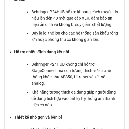
Behringer P24HUB hỗ trợ khoảng cách truyền tín
hiệu lên đến 40 mét qua cáp XLR, đảm bảo tín
hiệu ổn định và không bị suy giảm chất lượng.
Đây là lợi thế lớn cho các hệ thống sân khấu rộng
lớn hoặc phòng thu có không gian lớn.
Hỗ trợ nhiều định dạng kết nối
Behringer P24HUB không chỉ hỗ trợ
StageConnect mà còn tương thích với các hệ
thống khác như AES50, Ultranet và kết nối
analog.
Khả năng tương thích đa dạng giúp người dùng
dễ dàng tích hợp vào bất kỳ hệ thống âm thanh
hiện có nào.
Thiết kế nhỏ gọn và bền bỉ