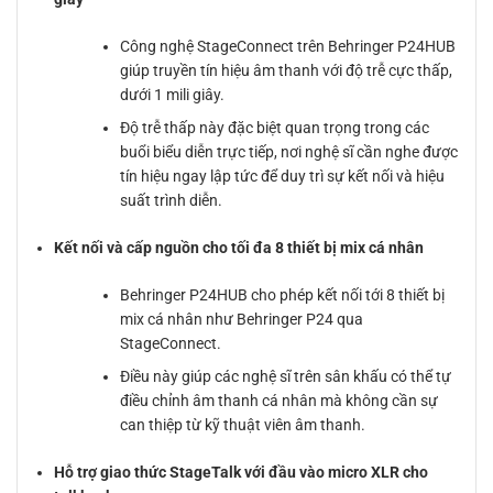
Công nghệ StageConnect trên Behringer P24HUB
giúp truyền tín hiệu âm thanh với độ trễ cực thấp,
dưới 1 mili giây.
Độ trễ thấp này đặc biệt quan trọng trong các
buổi biểu diễn trực tiếp, nơi nghệ sĩ cần nghe được
tín hiệu ngay lập tức để duy trì sự kết nối và hiệu
suất trình diễn.
Kết nối và cấp nguồn cho tối đa 8 thiết bị mix cá nhân
Behringer P24HUB cho phép kết nối tới 8 thiết bị
mix cá nhân như Behringer P24 qua
StageConnect.
Điều này giúp các nghệ sĩ trên sân khấu có thể tự
điều chỉnh âm thanh cá nhân mà không cần sự
can thiệp từ kỹ thuật viên âm thanh.
Hỗ trợ giao thức StageTalk với đầu vào micro XLR cho