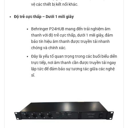
vệ các thiết bị kết nối khác.
Độ trễ cực thấp – Dưới 1 mili giây
Behringer P24HUB mang đến trải nghiệm âm
thanh với độ trễ cực thấp, dưới 1 mili giây, đảm
bảo tín hiệu âm thanh được truyền tải nhanh
chóng và chính xác.
Đây là yếu tố quan trọng trong các buổi biểu diễn
trực tiếp, nơi âm thanh cần được truyền tải ngay
lập tức để đảm bảo sự tương tác giữa các nghệ
sĩ.