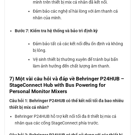
mình trên thiết bị mix cá nhân đã kết nối.
Đảm bảo các nghệ sĩ hài lòng với âm thanh cá
nhân của mình.
Bước 7: Kiểm tra hệ thống và bảo trì định kỳ
Đảm bảo tất cả các kết nối đều ổn định và không
bị lỏng.
Vệ sinh thiết bị thường xuyên để tránh bụi bẩn
làm ảnh hưởng đến chất lượng âm thanh.
7) Một vài câu hỏi và đáp về Behringer P24HUB –
StageConnect Hub with Bus Powering for
Personal Monitor Mixers
Câu hỏi 1: Behringer P24HUB có thể kết nối tối đa bao nhiêu
thiết bị mix cá nhân?
Behringer P24HUB hỗ trợ kết nối tối đa 8 thiết bị mix cá
nhân qua các cổng StageConnect phía trước.