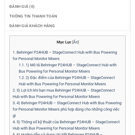
ĐÁNH GIÁ (0)
THÔNG TIN THANH TOÁN
ĐÁNH GIÁ KHÁCH HÀNG
Mục Lục
[
Ẩn
]
1.
Behringer P24HUB – StageConnect Hub with Bus Powering
for Personal Monitor Mixers
1.1.
1) Mô tả Behringer P24HUB – StageConnect Hub with
Bus Powering for Personal Monitor Mixers
1.2.
2) Đặc điểm của Behringer P24HUB – StageConnect
Hub with Bus Powering for Personal Monitor Mixers
2.
3) Lợi ích khi bạn mua Behringer P24HUB – StageConnect
Hub with Bus Powering for Personal Monitor Mixers
3.
4) Behringer P24HUB – StageConnect Hub with Bus Powering
for Personal Monitor Mixers phù hợp dùng cho những công việc
gì
4.
5) Thông số kỹ thuật của Behringer P24HUB – StageConnect
Hub with Bus Powering for Personal Monitor Mixers
5.
6) Hướng dẫn sử dụng chi tiết Behringer P24HUB –