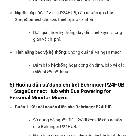
Nguồn cấp
: DC 12V cho P24HUB, cấp nguồn qua bus
StageConnect cho các thiết bị mix cá nhân
Đơn giản hóa hệ thống dây dẫn, tiết kiệm không
gian và chi phí.
Tính năng bảo vệ hệ thống
: Chống quá tải và ngắn mạch
Đảm bảo hệ thống hoạt động ổn định, bảo vệ các
thiết bị kết nối khác.
6) Hướng dẫn sử dụng chi tiết Behringer P24HUB
– StageConnect Hub with Bus Powering for
Personal Monitor Mixers
Bước 1: Kết nối nguồn điện cho Behringer P24HUB
Sử dụng bộ nguồn DC 12V đi kèm để cấp nguồn
cho Behringer P24HUB.
Đảm bảo nguồn điện ổn định để thiết bị hoạt động