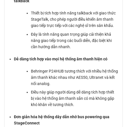
talkback
Thiết bị tích hợp tính năng talkback với giao thức
StageTalk, cho phép người điều khiển âm thanh
giao tiếp trực tiếp với các nghệ sĩ trên sân khấu.
Đây là tính năng quan trọng giúp cải thiện khả
năng giao tiếp trong các buổi diễn, đặc biệt khi
cần hướng dẫn nhanh.
Dễ dàng tích hợp vào mọi hệ thống âm thanh hiện có
Behringer P24HUB tương thích với nhiều hệ thống
âm thanh khác nhau như AES50, Ultranet và kết
nối analog.
Điều này giúp người dùng dễ dàng tích hợp thiết
bị vào hệ thống âm thanh sẵn có mà không gặp
khó khăn về tương thích.
Đơn giản hóa hệ thống dây dẫn nhờ bus powering qua
StageConnect