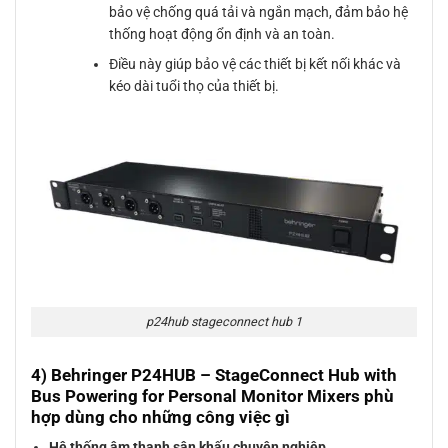
bảo vệ chống quá tải và ngắn mạch, đảm bảo hệ
thống hoạt động ổn định và an toàn.
Điều này giúp bảo vệ các thiết bị kết nối khác và
kéo dài tuổi thọ của thiết bị.
p24hub stageconnect hub 1
4) Behringer P24HUB – StageConnect Hub with
Bus Powering for Personal Monitor Mixers phù
hợp dùng cho những công việc gì
Hệ thống âm thanh sân khấu chuyên nghiệp