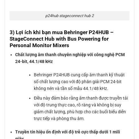
p24hub stageconnect hub 2
3) Lợi ích khi bạn mua Behringer P24HUB –
StageConnect Hub with Bus Powering for
Personal Monitor Mixers
Chất lượng âm thanh chuyên nghiệp với công nghệ PCM
24-bit, 44.1/48 kHz
Behringer P24HUB cung cấp âm thanh kỹ thuật
số chất lượng cao với độ phân giải PCM 24-bit
không nén và tần số mẫu 44.1/48 kHz.
Điều này đảm bảo rằng âm thanh được truyền tải
với độ trung thực cao, rõ ràng và không bị suy
giảm chất lượng, phù hợp cho các buổi biểu diễn
trực tiếp và phòng thu âm.
Truyền tín hiệu ổn định với độ trễ cực thấp dưới 1 mili
giây