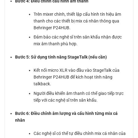
Bước 4: Điều chỉnh cấu hình âm thanh
Trên mixer chính, thiết lập cấu hình tín hiệu âm
thanh cho các thiết bị mix cá nhân thông qua
Behringer P24HUB.
Đảm bảo các nghệ sĩ trên sân khấu nhận được
mix âm thanh phù hợp.
Bước 5: Sử dụng tính năng StageTalk (nếu cần)
Kết nối micro XLR vào đầu vào StageTalk của
Behringer P24HUB để kích hoạt tính năng
talkback.
Người điều khiển âm thanh có thể giao tiếp trực
tiếp với các nghệ sĩ trên sân khấu.
Bước 6: Điều chỉnh âm lượng và cấu hình từng mix cá
nhân
Các nghệ sĩ có thể tự điều chỉnh mix cá nhân của