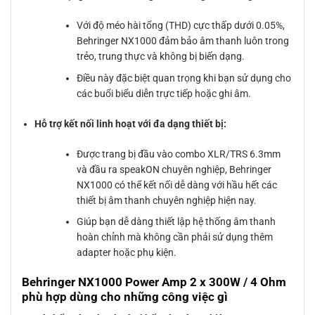
Với độ méo hài tổng (THD) cực thấp dưới 0.05%,
Behringer NX1000 đảm bảo âm thanh luôn trong
trẻo, trung thực và không bị biến dạng.
Điều này đặc biệt quan trọng khi bạn sử dụng cho
các buổi biểu diễn trực tiếp hoặc ghi âm.
Hỗ trợ kết nối linh hoạt với đa dạng thiết bị:
Được trang bị đầu vào combo XLR/TRS 6.3mm
và đầu ra speakON chuyên nghiệp, Behringer
NX1000 có thể kết nối dễ dàng với hầu hết các
thiết bị âm thanh chuyên nghiệp hiện nay.
Giúp bạn dễ dàng thiết lập hệ thống âm thanh
hoàn chỉnh mà không cần phải sử dụng thêm
adapter hoặc phụ kiện.
Behringer NX1000 Power Amp 2 x 300W / 4 Ohm
phù hợp dùng cho những công việc gì