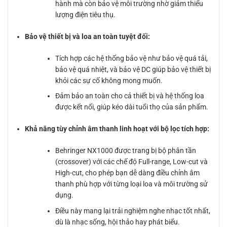
hành mà còn bảo vệ môi trường nhờ giảm thiểu
lượng điện tiêu thụ.
Bảo vệ thiết bị và loa an toàn tuyệt đối:
Tích hợp các hệ thống bảo vệ như bảo vệ quá tải,
bảo vệ quá nhiệt, và bảo vệ DC giúp bảo vệ thiết bị
khỏi các sự cố không mong muốn.
Đảm bảo an toàn cho cả thiết bị và hệ thống loa
được kết nối, giúp kéo dài tuổi thọ của sản phẩm.
Khả năng tùy chỉnh âm thanh linh hoạt với bộ lọc tích hợp:
Behringer NX1000 được trang bị bộ phân tần
(crossover) với các chế độ Full-range, Low-cut và
High-cut, cho phép bạn dễ dàng điều chỉnh âm
thanh phù hợp với từng loại loa và môi trường sử
dụng.
Điều này mang lại trải nghiệm nghe nhạc tốt nhất,
dù là nhạc sống, hội thảo hay phát biểu.