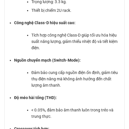
Trọng lượng: 3.3 kg.
Thiết bị chiếm 2U rack.
Công nghệ Class-D hiệu suất cao:
Tích hợp công nghệ Class-D giúp tối ưu hóa hiệu
suất năng lượng, giảm thiểu nhiệt độ và tiết kiệm
điện.
Nguồn chuyển mạch (Switch-Mode):
Đảm bảo cung cấp nguồn điện ổn định, giảm tiêu
thụ điện năng mà không ảnh hưởng đến chất
lượng âm thanh.
Độ méo hài tổng (THD):
< 0.05%, đảm bảo âm thanh luôn trong trẻo và
trung thực.
Crossover tích hợp: