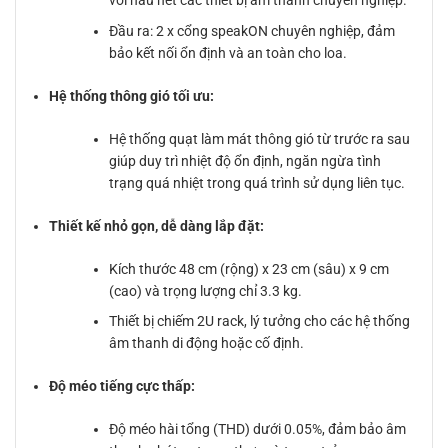
với hầu hết các thiết bị âm thanh chuyên nghiệp.
Đầu ra: 2 x cổng speakON chuyên nghiệp, đảm
bảo kết nối ổn định và an toàn cho loa.
Hệ thống thông gió tối ưu:
Hệ thống quạt làm mát thông gió từ trước ra sau
giúp duy trì nhiệt độ ổn định, ngăn ngừa tình
trạng quá nhiệt trong quá trình sử dụng liên tục.
Thiết kế nhỏ gọn, dễ dàng lắp đặt:
Kích thước 48 cm (rộng) x 23 cm (sâu) x 9 cm
(cao) và trọng lượng chỉ 3.3 kg.
Thiết bị chiếm 2U rack, lý tưởng cho các hệ thống
âm thanh di động hoặc cố định.
Độ méo tiếng cực thấp:
Độ méo hài tổng (THD) dưới 0.05%, đảm bảo âm