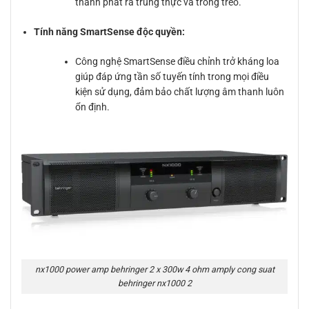
thanh phát ra trung thực và trong trẻo.
Tính năng SmartSense độc quyền:
Công nghệ SmartSense điều chỉnh trở kháng loa
giúp đáp ứng tần số tuyến tính trong mọi điều
kiện sử dụng, đảm bảo chất lượng âm thanh luôn
ổn định.
nx1000 power amp behringer 2 x 300w 4 ohm amply cong suat
behringer nx1000 2