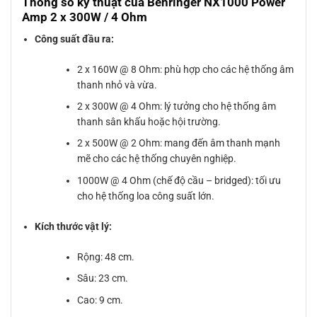
Thông số kỹ thuật của Behringer NX1000 Power
Amp 2 x 300W / 4 Ohm
Công suất đầu ra:
2 x 160W @ 8 Ohm: phù hợp cho các hệ thống âm
thanh nhỏ và vừa.
2 x 300W @ 4 Ohm: lý tưởng cho hệ thống âm
thanh sân khấu hoặc hội trường.
2 x 500W @ 2 Ohm: mang đến âm thanh mạnh
mẽ cho các hệ thống chuyên nghiệp.
1000W @ 4 Ohm (chế độ cầu – bridged): tối ưu
cho hệ thống loa công suất lớn.
Kích thước vật lý:
Rộng: 48 cm.
Sâu: 23 cm.
Cao: 9 cm.