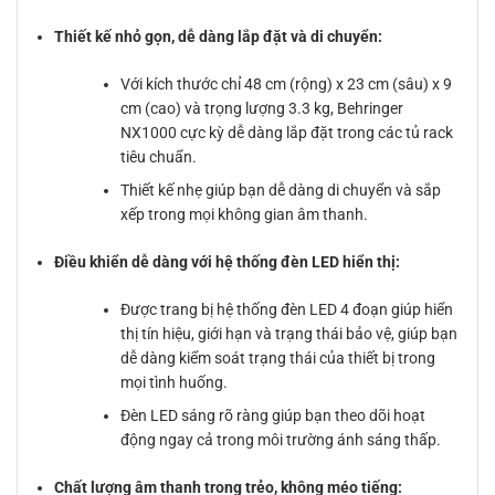
Thiết kế nhỏ gọn, dễ dàng lắp đặt và di chuyển:
Với kích thước chỉ 48 cm (rộng) x 23 cm (sâu) x 9
cm (cao) và trọng lượng 3.3 kg, Behringer
NX1000 cực kỳ dễ dàng lắp đặt trong các tủ rack
tiêu chuẩn.
Thiết kế nhẹ giúp bạn dễ dàng di chuyển và sắp
xếp trong mọi không gian âm thanh.
Điều khiển dễ dàng với hệ thống đèn LED hiển thị:
Được trang bị hệ thống đèn LED 4 đoạn giúp hiển
thị tín hiệu, giới hạn và trạng thái bảo vệ, giúp bạn
dễ dàng kiểm soát trạng thái của thiết bị trong
mọi tình huống.
Đèn LED sáng rõ ràng giúp bạn theo dõi hoạt
động ngay cả trong môi trường ánh sáng thấp.
Chất lượng âm thanh trong trẻo, không méo tiếng: