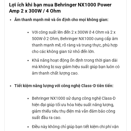
Lợi ích khi bạn mua Behringer NX1000 Power
Amp 2 x 300W / 4 Ohm
Âm thanh mạnh mẽ và ổn định cho mọi không gian:
Với công suất lên đến 2 x 300W ở 4 Ohm và 2 x
500W ở 2 Ohm, Behringer NX1000 cung cấp âm
thanh mạnh mẽ, rõ ràng và trung thực, phù hợp
cho các không gian từ nhỏ đến lớn.
Khả năng hoạt động ổn định trong thời gian dài
mà không bị suy giảm hiệu suất giúp bạn luôn có
âm thanh chất lượng cao.
Tiết kiệm năng lượng với công nghệ Class-D tiên tiến:
Behringer NX1000 sử dụng công nghệ Class-D
hiện đại giúp tối ưu hóa hiệu suất năng lượng,
giảm thiểu tiêu thụ điện mà vẫn đảm bảo công
suất đầu ra cao.
Điều này không chỉ giúp bạn tiết kiệm chi phí vận