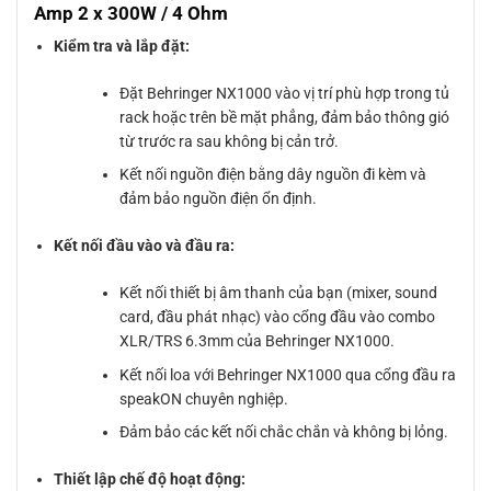
Amp 2 x 300W / 4 Ohm
Kiểm tra và lắp đặt:
Đặt Behringer NX1000 vào vị trí phù hợp trong tủ
rack hoặc trên bề mặt phẳng, đảm bảo thông gió
từ trước ra sau không bị cản trở.
Kết nối nguồn điện bằng dây nguồn đi kèm và
đảm bảo nguồn điện ổn định.
Kết nối đầu vào và đầu ra:
Kết nối thiết bị âm thanh của bạn (mixer, sound
card, đầu phát nhạc) vào cổng đầu vào combo
XLR/TRS 6.3mm của Behringer NX1000.
Kết nối loa với Behringer NX1000 qua cổng đầu ra
speakON chuyên nghiệp.
Đảm bảo các kết nối chắc chắn và không bị lỏng.
Thiết lập chế độ hoạt động: