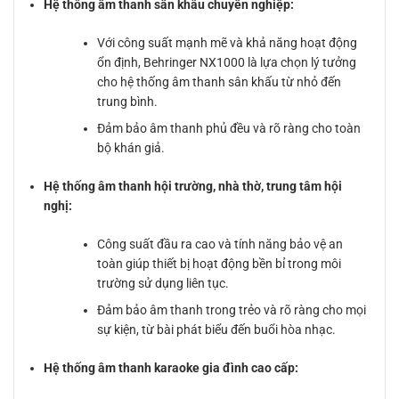
Hệ thống âm thanh sân khấu chuyên nghiệp:
Với công suất mạnh mẽ và khả năng hoạt động
ổn định, Behringer NX1000 là lựa chọn lý tưởng
cho hệ thống âm thanh sân khấu từ nhỏ đến
trung bình.
Đảm bảo âm thanh phủ đều và rõ ràng cho toàn
bộ khán giả.
Hệ thống âm thanh hội trường, nhà thờ, trung tâm hội
nghị:
Công suất đầu ra cao và tính năng bảo vệ an
toàn giúp thiết bị hoạt động bền bỉ trong môi
trường sử dụng liên tục.
Đảm bảo âm thanh trong trẻo và rõ ràng cho mọi
sự kiện, từ bài phát biểu đến buổi hòa nhạc.
Hệ thống âm thanh karaoke gia đình cao cấp: