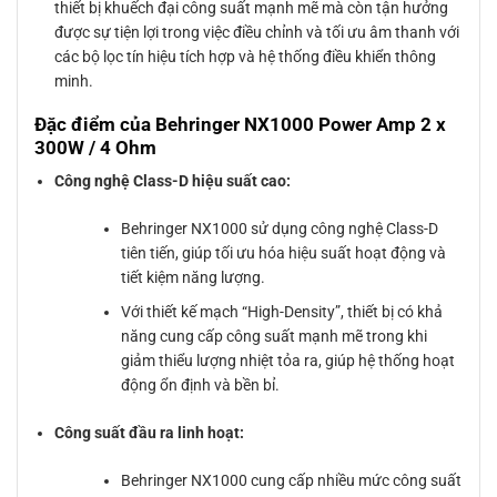
thiết bị khuếch đại công suất mạnh mẽ mà còn tận hưởng
được sự tiện lợi trong việc điều chỉnh và tối ưu âm thanh với
các bộ lọc tín hiệu tích hợp và hệ thống điều khiển thông
minh.
Đặc điểm của Behringer NX1000 Power Amp 2 x
300W / 4 Ohm
Công nghệ Class-D hiệu suất cao:
Behringer NX1000 sử dụng công nghệ Class-D
tiên tiến, giúp tối ưu hóa hiệu suất hoạt động và
tiết kiệm năng lượng.
Với thiết kế mạch “High-Density”, thiết bị có khả
năng cung cấp công suất mạnh mẽ trong khi
giảm thiểu lượng nhiệt tỏa ra, giúp hệ thống hoạt
động ổn định và bền bỉ.
Công suất đầu ra linh hoạt:
Behringer NX1000 cung cấp nhiều mức công suất