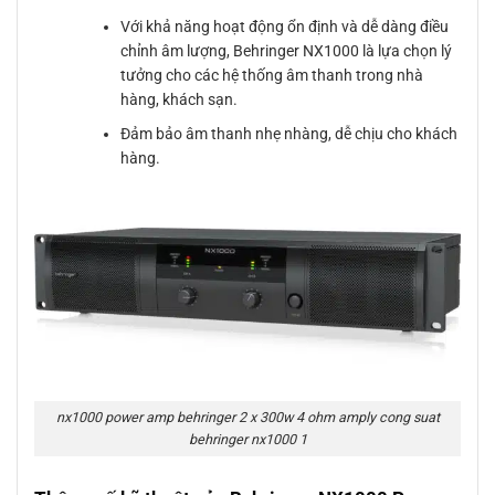
Với khả năng hoạt động ổn định và dễ dàng điều
chỉnh âm lượng, Behringer NX1000 là lựa chọn lý
tưởng cho các hệ thống âm thanh trong nhà
hàng, khách sạn.
Đảm bảo âm thanh nhẹ nhàng, dễ chịu cho khách
hàng.
nx1000 power amp behringer 2 x 300w 4 ohm amply cong suat
behringer nx1000 1