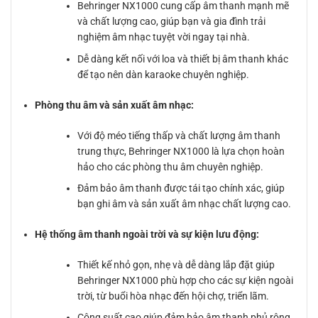
Behringer NX1000 cung cấp âm thanh mạnh mẽ
và chất lượng cao, giúp bạn và gia đình trải
nghiệm âm nhạc tuyệt vời ngay tại nhà.
Dễ dàng kết nối với loa và thiết bị âm thanh khác
để tạo nên dàn karaoke chuyên nghiệp.
Phòng thu âm và sản xuất âm nhạc:
Với độ méo tiếng thấp và chất lượng âm thanh
trung thực, Behringer NX1000 là lựa chọn hoàn
hảo cho các phòng thu âm chuyên nghiệp.
Đảm bảo âm thanh được tái tạo chính xác, giúp
bạn ghi âm và sản xuất âm nhạc chất lượng cao.
Hệ thống âm thanh ngoài trời và sự kiện lưu động:
Thiết kế nhỏ gọn, nhẹ và dễ dàng lắp đặt giúp
Behringer NX1000 phù hợp cho các sự kiện ngoài
trời, từ buổi hòa nhạc đến hội chợ, triển lãm.
Công suất cao giúp đảm bảo âm thanh phủ rộng