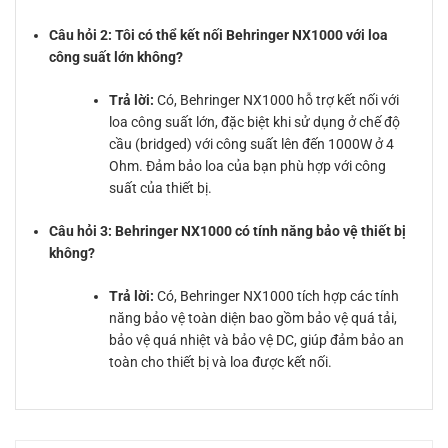
Câu hỏi 2: Tôi có thể kết nối Behringer NX1000 với loa
công suất lớn không?
Trả lời:
Có, Behringer NX1000 hỗ trợ kết nối với
loa công suất lớn, đặc biệt khi sử dụng ở chế độ
cầu (bridged) với công suất lên đến 1000W ở 4
Ohm. Đảm bảo loa của bạn phù hợp với công
suất của thiết bị.
Câu hỏi 3: Behringer NX1000 có tính năng bảo vệ thiết bị
không?
Trả lời:
Có, Behringer NX1000 tích hợp các tính
năng bảo vệ toàn diện bao gồm bảo vệ quá tải,
bảo vệ quá nhiệt và bảo vệ DC, giúp đảm bảo an
toàn cho thiết bị và loa được kết nối.