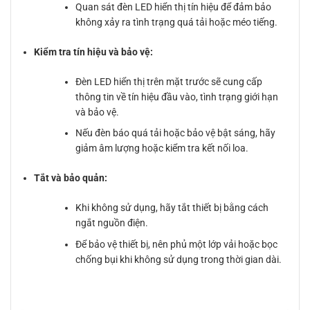
Quan sát đèn LED hiển thị tín hiệu để đảm bảo
không xảy ra tình trạng quá tải hoặc méo tiếng.
Kiểm tra tín hiệu và bảo vệ:
Đèn LED hiển thị trên mặt trước sẽ cung cấp
thông tin về tín hiệu đầu vào, tình trạng giới hạn
và bảo vệ.
Nếu đèn báo quá tải hoặc bảo vệ bật sáng, hãy
giảm âm lượng hoặc kiểm tra kết nối loa.
Tắt và bảo quản:
Khi không sử dụng, hãy tắt thiết bị bằng cách
ngắt nguồn điện.
Để bảo vệ thiết bị, nên phủ một lớp vải hoặc bọc
chống bụi khi không sử dụng trong thời gian dài.