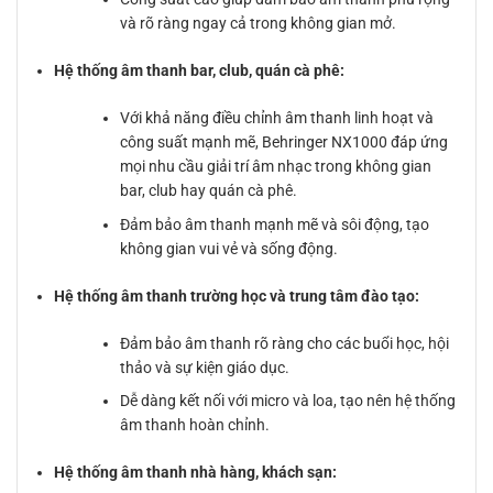
và rõ ràng ngay cả trong không gian mở.
Hệ thống âm thanh bar, club, quán cà phê:
Với khả năng điều chỉnh âm thanh linh hoạt và
công suất mạnh mẽ, Behringer NX1000 đáp ứng
mọi nhu cầu giải trí âm nhạc trong không gian
bar, club hay quán cà phê.
Đảm bảo âm thanh mạnh mẽ và sôi động, tạo
không gian vui vẻ và sống động.
Hệ thống âm thanh trường học và trung tâm đào tạo:
Đảm bảo âm thanh rõ ràng cho các buổi học, hội
thảo và sự kiện giáo dục.
Dễ dàng kết nối với micro và loa, tạo nên hệ thống
âm thanh hoàn chỉnh.
Hệ thống âm thanh nhà hàng, khách sạn: