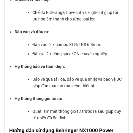
Chế độ Full-range, Low-cut và High-cut giúp tối
ưu hóa âm thanh cho từng loại loa.
Đầu vào và đầu ra:
Đầu vào: 2 x combo XLR/TRS 6.3mm.
Đầu ra: 2 x cổng speakON chuyên nghiệp.
Hệ thống bảo vệ toàn diện:
Bảo vệ quá tải loa, bảo vệ quá nhiệt và bảo vệ DC
giúp đảm bảo an toàn cho thiết bị.
Hệ thống thông gió tối ưu:
Quạt làm mát thông gió từ trước ra sau giúp duy
trì nhiệt độ ổn định.
Hướng dẫn sử dụng Behringer NX1000 Power