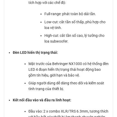
tích hợp với các chế độ:
Full-range: phát toàn bộ dải tần.
Low-cut: cắt tần số thấp, phù hợp cho
loa vệ tinh.
High-cut: cắt tần số cao, lý tưởng cho
loa subwoofer.
Đèn LED hiển thị trạng thái:
Mặt trước của Behringer NX1000 có hệ thống đèn
LED 4 đoạn hiển thị trạng thái hoạt động bao
gồm tín hiệu, giới hạn và bảo vệ.
Giúp người dùng dễ dàng theo dõi và kiểm soát
tình trạng của thiết bị.
Kết nối đầu vào và đầu ra linh hoạt:
Đầu vào: 2 x combo XLR/TRS 6.3mm, tương thích