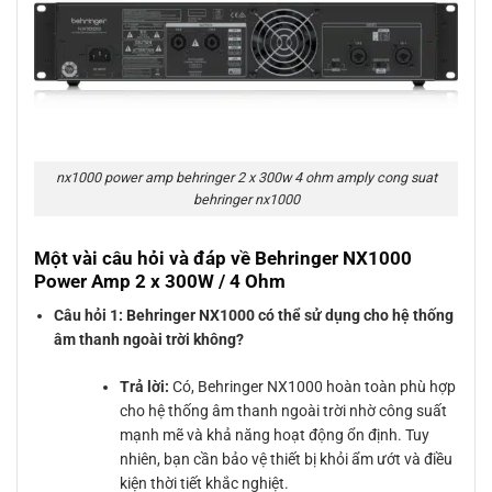
nx1000 power amp behringer 2 x 300w 4 ohm amply cong suat
behringer nx1000
Một vài câu hỏi và đáp về Behringer NX1000
Power Amp 2 x 300W / 4 Ohm
Câu hỏi 1: Behringer NX1000 có thể sử dụng cho hệ thống
âm thanh ngoài trời không?
Trả lời:
Có, Behringer NX1000 hoàn toàn phù hợp
cho hệ thống âm thanh ngoài trời nhờ công suất
mạnh mẽ và khả năng hoạt động ổn định. Tuy
nhiên, bạn cần bảo vệ thiết bị khỏi ẩm ướt và điều
kiện thời tiết khắc nghiệt.