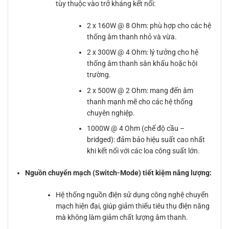
tùy thuộc vào trở kháng kết nối:
2 x 160W @ 8 Ohm: phù hợp cho các hệ
thống âm thanh nhỏ và vừa.
2 x 300W @ 4 Ohm: lý tưởng cho hệ
thống âm thanh sân khấu hoặc hội
trường.
2 x 500W @ 2 Ohm: mang đến âm
thanh mạnh mẽ cho các hệ thống
chuyên nghiệp.
1000W @ 4 Ohm (chế độ cầu –
bridged): đảm bảo hiệu suất cao nhất
khi kết nối với các loa công suất lớn.
Nguồn chuyển mạch (Switch-Mode) tiết kiệm năng lượng:
Hệ thống nguồn điện sử dụng công nghệ chuyển
mạch hiện đại, giúp giảm thiểu tiêu thụ điện năng
mà không làm giảm chất lượng âm thanh.