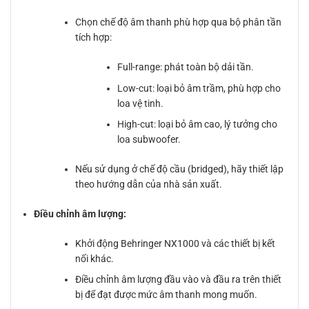
Chọn chế độ âm thanh phù hợp qua bộ phân tần
tích hợp:
Full-range: phát toàn bộ dải tần.
Low-cut: loại bỏ âm trầm, phù hợp cho
loa vệ tinh.
High-cut: loại bỏ âm cao, lý tưởng cho
loa subwoofer.
Nếu sử dụng ở chế độ cầu (bridged), hãy thiết lập
theo hướng dẫn của nhà sản xuất.
Điều chỉnh âm lượng:
Khởi động Behringer NX1000 và các thiết bị kết
nối khác.
Điều chỉnh âm lượng đầu vào và đầu ra trên thiết
bị để đạt được mức âm thanh mong muốn.