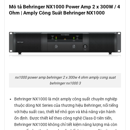
Mô tả Behringer NX1000 Power Amp 2 x 300W / 4
Ohm | Amply Công Suất Behringer NX1000
nx1000 power amp behringer 2 x 300w 4 ohm amply cong suat
behringer nx1000 3
Behringer NX1000 là một amply công suất chuyên nghiệp
thuộc dòng NX Series của thương hiệu Behringer, nổi tiếng
với hiệu suất cao, thiết kế nhỏ gọn và khả năng vận hành
ổn định. Được thiết kế theo công nghệ Class-D tiên tiến,
Behringer NX1000 không chỉ tiết kiệm năng lượng mà còn