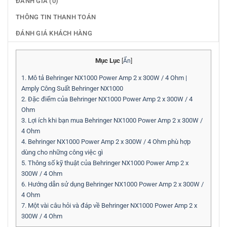
ĐÁNH GIÁ (0)
THÔNG TIN THANH TOÁN
ĐÁNH GIÁ KHÁCH HÀNG
Mục Lục
[
Ẩn
]
1.
Mô tả Behringer NX1000 Power Amp 2 x 300W / 4 Ohm |
Amply Công Suất Behringer NX1000
2.
Đặc điểm của Behringer NX1000 Power Amp 2 x 300W / 4
Ohm
3.
Lợi ích khi bạn mua Behringer NX1000 Power Amp 2 x 300W /
4 Ohm
4.
Behringer NX1000 Power Amp 2 x 300W / 4 Ohm phù hợp
dùng cho những công việc gì
5.
Thông số kỹ thuật của Behringer NX1000 Power Amp 2 x
300W / 4 Ohm
6.
Hướng dẫn sử dụng Behringer NX1000 Power Amp 2 x 300W /
4 Ohm
7.
Một vài câu hỏi và đáp về Behringer NX1000 Power Amp 2 x
300W / 4 Ohm