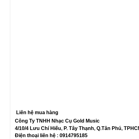
Liên hệ mua hàng
Công Ty TNHH Nhạc Cụ Gold Music
4/10/4 L
ưu Chí Hiếu, P. Tây Thạnh
, Q.Tân Phú, TPH
Điện thoại liên hệ : 0914795185