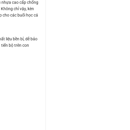
ệu nhựa cao cấp chống
 Không chỉ vậy, kèn
ợp cho các buổi học cá
t liệu bền bỉ, dễ bảo
tiến bộ trên con