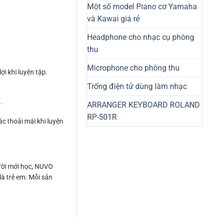
Một số model Piano cơ Yamaha
và Kawai giá rẻ
Headphone cho nhạc cụ phòng
thu
Microphone cho phòng thu
ợi khi luyện tập.
Trống điện tử dùng làm nhạc
.
ARRANGER KEYBOARD ROLAND
RP-501R
ác thoải mái khi luyện
ười mới học, NUVO
là trẻ em. Mỗi sản