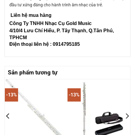
đầu tư xứng đáng cho hành trình âm nhạc của trẻ.
Liên hệ mua hàng
Công Ty TNHH Nhạc Cụ Gold Music
4/10/4 L
ưu Chí Hiếu, P. Tây Thạnh
, Q.Tân Phú,
TPHCM
Điện thoại liên hệ : 0914795185
Sản phẩm tương tự
-13%
-13%