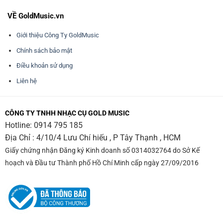
VỀ GoldMusic.vn
Giới thiệu Công Ty GoldMusic
Chính sách bảo mật
Điều khoản sử dụng
Liên hệ
CÔNG TY TNHH NHẠC CỤ GOLD MUSIC
Hotline:
0914 795 185
Địa Chỉ : 4/10/4 Lưu Chí hiếu , P Tây Thạnh , HCM
Giấy chứng nhận Đăng ký Kinh doanh số 0314032764 do Sở Kế
hoạch và Đầu tư Thành phố Hồ Chí Minh cấp ngày 27/09/2016