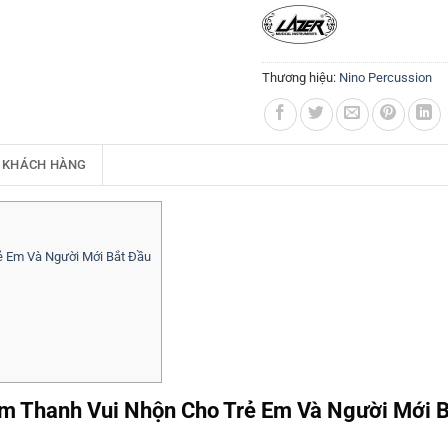
Thương hiệu:
Nino Percussion
 KHÁCH HÀNG
 Em Và Người Mới Bắt Đầu
 Thanh Vui Nhộn Cho Trẻ Em Và Người Mới B