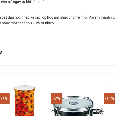
cho trẻ ngay từ khi còn nhỏ.
ắt đầu học nhạc và các lớp học âm nhạc cho trẻ nhỏ. Với âm thanh vui nh
 nhạc một cách thú vị và tự nhiên.
CM
-7%
-7%
-11%