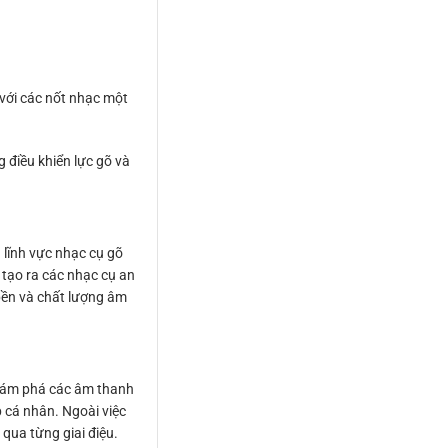
 với các nốt nhạc một
 điều khiển lực gõ và
 lĩnh vực nhạc cụ gõ
 tạo ra các nhạc cụ an
 bền và chất lượng âm
 khám phá các âm thanh
 cá nhân. Ngoài việc
qua từng giai điệu.