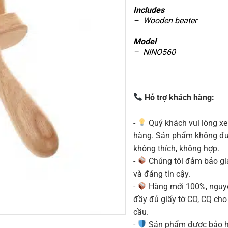
Includes
– Wooden beater
Model
– NINO560
Hỗ trợ khách hàng:
-
Quý khách vui lòng xe
hàng. Sản phẩm không được
không thích, không hợp.
-
Chúng tôi đảm bảo g
và đáng tin cậy.
-
Hàng mới 100%, nguyê
đầy đủ giấy tờ CO, CQ ch
cầu.
-
Sản phẩm được bảo h