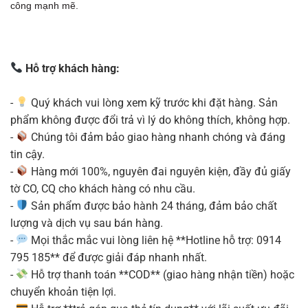
công mạnh mẽ.
Hỗ trợ khách hàng:
-
Quý khách vui lòng xem kỹ trước khi đặt hàng. Sản
phẩm không được đổi trả vì lý do không thích, không hợp.
-
Chúng tôi đảm bảo giao hàng nhanh chóng và đáng
tin cậy.
-
Hàng mới 100%, nguyên đai nguyên kiện, đầy đủ giấy
tờ CO, CQ cho khách hàng có nhu cầu.
-
Sản phẩm được bảo hành 24 tháng, đảm bảo chất
lượng và dịch vụ sau bán hàng.
-
Mọi thắc mắc vui lòng liên hệ **Hotline hỗ trợ: 0914
795 185** để được giải đáp nhanh nhất.
-
Hỗ trợ thanh toán **COD** (giao hàng nhận tiền) hoặc
chuyển khoản tiện lợi.