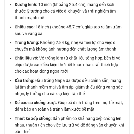
Đường kính:
10 inch (khoảng 25.4 cm), mang đến kích
thước lý tưởng cho cả việc di chuyển và trải nghiệm âm
thanh mạnh mẽ
Chiều cao:
18 inch (khoảng 45.7 cm), giúp tạo ra âm trầm
sâu và vang xa
Trọng lượng:
Khoảng 2.84 kg, nhẹ và tiện lợi cho việc di
chuyển mà không ảnh hưởng đến chất lượng âm thanh
Chất liệu vỏ:
Vỏ trống làm từ chất liệu tổng hợp, bền bỉ và
chịu được các điều kiện thời tiết khác nhau, rất thích hợp
cho các hoạt động ngoài trời
Đầu trống:
Đầu trống Napa đã được điều chỉnh sẵn, mang
lại âm thanh mềm mại và ấm áp, giảm thiểu tiếng vang sắc
nhọn, lý tưởng cho các sự kiện tập thể
Đế cao su chống trượt:
Giúp cố định trống trên mọi bề mặt,
đảm bảo an toàn và tránh làm xước bề mặt
Thiết kế xếp chồng:
Sản phẩm có khả năng xếp chồng lên
nhau, thuận tiện cho việc lưu trữ và dễ dàng vận chuyển khi
cần thiết