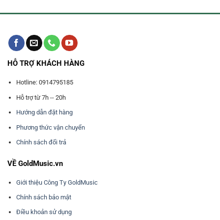
HỖ TRỢ KHÁCH HÀNG
Hotline: 0914795185
Hỗ trợ từ 7h -- 20h
Hướng dẫn đặt hàng
Phương thức vận chuyển
Chính sách đổi trả
VỀ GoldMusic.vn
Giới thiệu Công Ty GoldMusic
Chính sách bảo mật
Điều khoản sử dụng