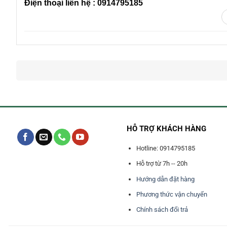
Điện thoại liên hệ : 0914795185
HỖ TRỢ KHÁCH HÀNG
Hotline: 0914795185
Hỗ trợ từ 7h -- 20h
Hướng dẫn đặt hàng
Phương thức vận chuyển
Chính sách đổi trả