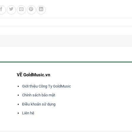
VỀ GoldMusic.vn
Giới thiệu Công Ty GoldMusic
Chính sách bảo mật
Điều khoản sử dụng
Liên hệ