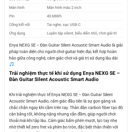
Màn hình
Màn hình màu 2 inch
Pin
43.68Wh
Cổng kết nối
Tai nghe, sạc USB-C
Ứng dụng
Luyện tập silent, biểu diễn nhỏ, chơi giải trí
Enya NEXG SE – Đàn Guitar Silent Acoustic Smart Audio là giải
pháp toàn diện cho người chơi guitar hiện đại, kết hợp hoàn
hảo giữa công nghệ, cảm giác chơi và giá trị sử dụng lâu dài
Trải nghiệm thực tế khi sử dụng Enya NEXG SE –
Đàn Guitar Silent Acoustic Smart Audio
Khi trải nghiệm thực tế Enya NEXG SE – Đàn Guitar Silent
Acoustic Smart Audio, cảm giác đầu tiên là sự gọn gàng và
chắc chắn ngay khi cầm trên tay. Thân đàn carbon fiber tạo độ
cân bằng tốt, không nặng nhưng vẫn đầm, giúp người chơi
thoải mái khi tập lâu. Cảm giác bấm phím mượt, lực tay nhẹ
nhờ thiết kế zero fret và phím bo tròn, đặc biệt thân thiện với