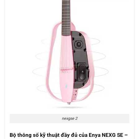
nexgse 2
Bộ thông số kỹ thuật đầy đủ của Enya NEXG SE –