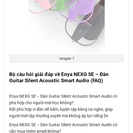
nexgse 1
Bộ câu hỏi giải đáp về Enya NEXG SE – Đàn
Guitar Silent Acoustic Smart Audio (FAQ)
Enya NEXG SE – Đàn Guitar Silent Acoustic Smart Audio có
phù hợp cho người mới học không?
Rất phù hợp vì đàn dễ bấm, luyện tập bằng tai nghe, giúp
người mới tập thường xuyên mà không áp lực tiếng ồn
Enya NEXG SE – Đàn Guitar Silent Acoustic Smart Audio có
cần mua thêm ampli không?