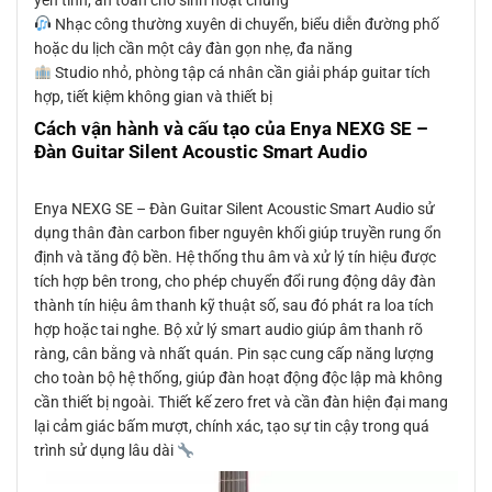
Nhạc công thường xuyên di chuyển, biểu diễn đường phố
hoặc du lịch cần một cây đàn gọn nhẹ, đa năng
Studio nhỏ, phòng tập cá nhân cần giải pháp guitar tích
hợp, tiết kiệm không gian và thiết bị
Cách vận hành và cấu tạo của Enya NEXG SE –
Đàn Guitar Silent Acoustic Smart Audio
Enya NEXG SE – Đàn Guitar Silent Acoustic Smart Audio sử
dụng thân đàn carbon fiber nguyên khối giúp truyền rung ổn
định và tăng độ bền. Hệ thống thu âm và xử lý tín hiệu được
tích hợp bên trong, cho phép chuyển đổi rung động dây đàn
thành tín hiệu âm thanh kỹ thuật số, sau đó phát ra loa tích
hợp hoặc tai nghe. Bộ xử lý smart audio giúp âm thanh rõ
ràng, cân bằng và nhất quán. Pin sạc cung cấp năng lượng
cho toàn bộ hệ thống, giúp đàn hoạt động độc lập mà không
cần thiết bị ngoài. Thiết kế zero fret và cần đàn hiện đại mang
lại cảm giác bấm mượt, chính xác, tạo sự tin cậy trong quá
trình sử dụng lâu dài