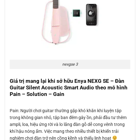
nexgse 3
Giá trị mang lại khi sở hữu Enya NEXG SE – Đàn
Guitar Silent Acoustic Smart Audio theo mô hình
Pain – Solution – Gain
Pain: Người chơi guitar thường gặp khó khăn khi luyện tập
trong không gian nhỏ, tập ban đêm gây ồn, phải đầu tư thêm
ampli, loa, hiệu ứng rời và lo lắng đàn gỗ dễ cong vênh trong
khí hậu nóng ẩm. Việc mang theo nhiều thiết bị khiến trải
nghiệm chơi đàn trở nên cồng kềnh và thiếu linh hoạt