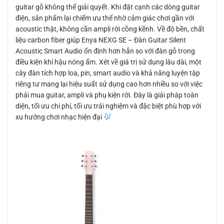
guitar gỗ không thể giải quyết. Khi đặt cạnh các dòng guitar
điện, sản phẩm lại chiếm ưu thế nhờ cảm giác chơi gần với
acoustic thật, không cần ampli rời cồng kềnh. Về độ bền, chất
liệu carbon fiber giúp Enya NEXG SE – Đàn Guitar Silent
Acoustic Smart Audio ổn định hơn hẳn so với đàn gỗ trong
điều kiện khí hậu nóng ẩm. Xét về giá trị sử dụng lâu dài, một
cây đàn tích hợp loa, pin, smart audio và khả năng luyện tập
riêng tư mang lại hiệu suất sử dụng cao hơn nhiều so với việc
phải mua guitar, ampli và phụ kiện rời. Đây là giải pháp toàn
diện, tối ưu chi phí, tối ưu trải nghiệm và đặc biệt phù hợp với
xu hướng chơi nhạc hiện đại