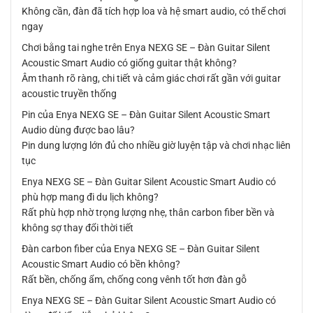
Không cần, đàn đã tích hợp loa và hệ smart audio, có thể chơi
ngay
Chơi bằng tai nghe trên Enya NEXG SE – Đàn Guitar Silent
Acoustic Smart Audio có giống guitar thật không?
Âm thanh rõ ràng, chi tiết và cảm giác chơi rất gần với guitar
acoustic truyền thống
Pin của Enya NEXG SE – Đàn Guitar Silent Acoustic Smart
Audio dùng được bao lâu?
Pin dung lượng lớn đủ cho nhiều giờ luyện tập và chơi nhạc liên
tục
Enya NEXG SE – Đàn Guitar Silent Acoustic Smart Audio có
phù hợp mang đi du lịch không?
Rất phù hợp nhờ trọng lượng nhẹ, thân carbon fiber bền và
không sợ thay đổi thời tiết
Đàn carbon fiber của Enya NEXG SE – Đàn Guitar Silent
Acoustic Smart Audio có bền không?
Rất bền, chống ẩm, chống cong vênh tốt hơn đàn gỗ
Enya NEXG SE – Đàn Guitar Silent Acoustic Smart Audio có