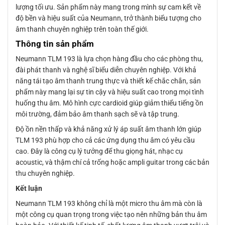
lượng tối ưu. Sản phẩm này mang trong mình sự cam kết về
độ bền và hiệu suất của Neumann, trở thành biểu tượng cho
âm thanh chuyên nghiệp trên toàn thế giới.
Thông tin sản phẩm
Neumann TLM 193 là lựa chọn hàng đầu cho các phòng thu,
đài phát thanh và nghệ sĩ biểu diễn chuyên nghiệp. Với khả
năng tái tạo âm thanh trung thực và thiết kế chắc chắn, sản
phẩm này mang lại sự tin cậy và hiệu suất cao trong mọi tình
huống thu âm. Mô hình cực cardioid giúp giảm thiểu tiếng ồn
môi trường, đảm bảo âm thanh sạch sẽ và tập trung.
Độ ồn nền thấp và khả năng xử lý áp suất âm thanh lớn giúp
TLM 193 phù hợp cho cả các ứng dụng thu âm có yêu cầu
cao. Đây là công cụ lý tưởng để thu giọng hát, nhạc cụ
acoustic, và thậm chí cả trống hoặc ampli guitar trong các bản
thu chuyên nghiệp.
Kết luận
Neumann TLM 193 không chỉ là một micro thu âm mà còn là
một công cụ quan trọng trong việc tạo nên những bản thu âm