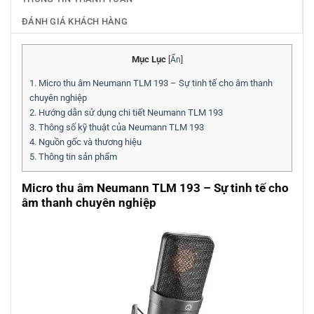
ĐÁNH GIÁ KHÁCH HÀNG
Mục Lục
[
Ẩn
]
1.
Micro thu âm Neumann TLM 193 – Sự tinh tế cho âm thanh
chuyên nghiệp
2.
Hướng dẫn sử dụng chi tiết Neumann TLM 193
3.
Thông số kỹ thuật của Neumann TLM 193
4.
Nguồn gốc và thương hiệu
5.
Thông tin sản phẩm
Micro thu âm Neumann TLM 193 – Sự tinh tế cho
âm thanh chuyên nghiệp