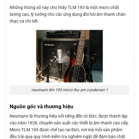
Những thông số này cho thấy TLM 193 là một micro chất
lượng cao, lý tưởng cho các ứng dụng đòi hỏi âm thanh chân
thực và chi tiết.
neumann tlm 193 micro thu am condenser 1
Nguồn gốc và thương hiệu
Neumann là thương hiệu nổi tiếng đến từ Đức, được thành lập
vào năm 1928, chuyên sản xuất các thiết bị âm thanh cao cấp.
Micro TLM 193 được chế tạo tại Đức, nơi mà mỗi sản phẩm
đều trải qua quy trình kiểm tra nghiêm ngặt để đảm bảo chất