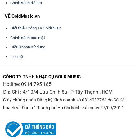
Chính sách đổi trả
VỀ GoldMusic.vn
Giới thiệu Công Ty GoldMusic
Chính sách bảo mật
Điều khoản sử dụng
Liên hệ
CÔNG TY TNHH NHẠC CỤ GOLD MUSIC
Hotline:
0914 795 185
Địa Chỉ : 4/10/4 Lưu Chí hiếu , P Tây Thạnh , HCM
Giấy chứng nhận Đăng ký Kinh doanh số 0314032764 do Sở Kế
hoạch và Đầu tư Thành phố Hồ Chí Minh cấp ngày 27/09/2016