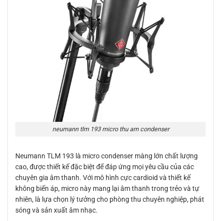
neumann tlm 193 micro thu am condenser
Neumann TLM 193 là micro condenser màng lớn chất lượng
cao, được thiết kế đặc biệt để đáp ứng mọi yêu cầu của các
chuyên gia âm thanh. Với mô hình cực cardioid và thiết kế
không biến áp, micro này mang lại âm thanh trong trẻo và tự
nhiên, là lựa chọn lý tưởng cho phòng thu chuyên nghiệp, phát
sóng và sản xuất âm nhạc.