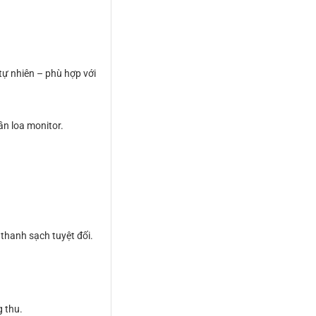
 tự nhiên – phù hợp với
ần loa monitor.
thanh sạch tuyệt đối.
g thu.