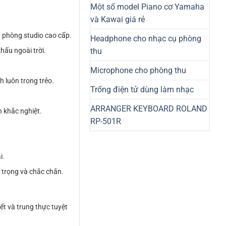
Một số model Piano cơ Yamaha
và Kawai giá rẻ
g phòng studio cao cấp.
Headphone cho nhạc cụ phòng
thu
hấu ngoài trời.
Microphone cho phòng thu
 luôn trong trẻo.
Trống điện tử dùng làm nhạc
ARRANGER KEYBOARD ROLAND
n khắc nghiệt.
RP-501R
i.
 trọng và chắc chắn.
t và trung thực tuyệt