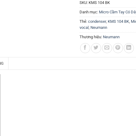
SKU:
KMS 104 BK
Danh mục:
Micro Cầm Tay Có Dâ
Thẻ:
condenser
,
KMS 104 BK
,
Mi
vocal
,
Neumann
Thương hiệu:
Neumann
NG