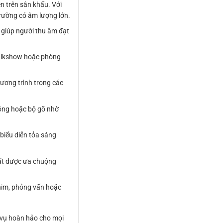
n trên sân khấu. Với
trường có âm lượng lớn.
 giúp người thu âm đạt
talkshow hoặc phòng
hương trình trong các
đồng hoặc bộ gõ nhờ
biểu diễn tỏa sáng
 rất được ưa chuộng
him, phỏng vấn hoặc
vụ hoàn hảo cho mọi