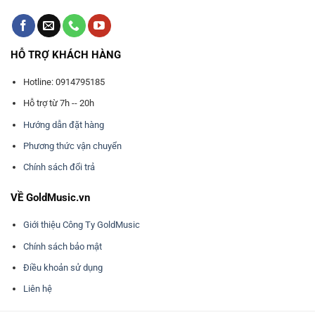
HỖ TRỢ KHÁCH HÀNG
Hotline: 0914795185
Hỗ trợ từ 7h -- 20h
Hướng dẫn đặt hàng
Phương thức vận chuyển
Chính sách đổi trả
VỀ GoldMusic.vn
Giới thiệu Công Ty GoldMusic
Chính sách bảo mật
Điều khoản sử dụng
Liên hệ