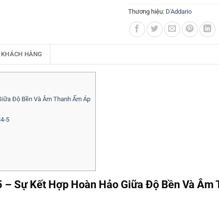
Thương hiệu:
D'Addario
 KHÁCH HÀNG
 Giữa Độ Bền Và Âm Thanh Ấm Áp
H4-5
5 – Sự Kết Hợp Hoàn Hảo Giữa Độ Bền Và Âm