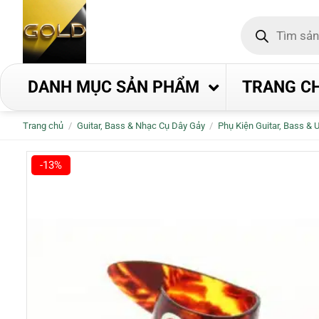
Bỏ
Tìm
qua
kiếm
nội
sản
phẩm
dung
DANH MỤC SẢN PHẨM
TRANG C
Trang chủ
/
Guitar, Bass & Nhạc Cụ Dây Gảy
/
Phụ Kiện Guitar, Bass & 
-13%