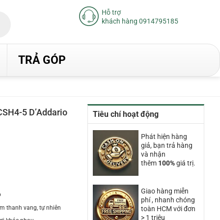
Hỗ trợ
khách hàng 0914795185
TRẢ GÓP
CSH4-5 D’Addario
Tiêu chí hoạt động
Phát hiện hàng
giả, bạn trả hàng
và nhận
thêm
100%
giá trị.
Giao hàng miễn
o
phí , nhanh chóng
âm thanh vang, tự nhiên
toàn HCM với đơn
> 1 triệu