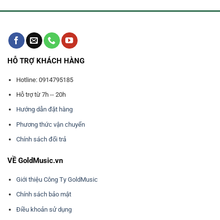
HỖ TRỢ KHÁCH HÀNG
Hotline: 0914795185
Hỗ trợ từ 7h -- 20h
Hướng dẫn đặt hàng
Phương thức vận chuyển
Chính sách đổi trả
VỀ GoldMusic.vn
Giới thiệu Công Ty GoldMusic
Chính sách bảo mật
Điều khoản sử dụng