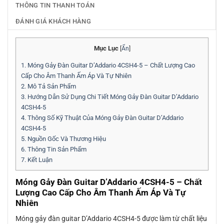
THÔNG TIN THANH TOÁN
ĐÁNH GIÁ KHÁCH HÀNG
Mục Lục
[
Ẩn
]
1.
Móng Gảy Đàn Guitar D’Addario 4CSH4-5 – Chất Lượng Cao
Cấp Cho Âm Thanh Ấm Áp Và Tự Nhiên
2.
Mô Tả Sản Phẩm
3.
Hướng Dẫn Sử Dụng Chi Tiết Móng Gảy Đàn Guitar D’Addario
4CSH4-5
4.
Thông Số Kỹ Thuật Của Móng Gảy Đàn Guitar D’Addario
4CSH4-5
5.
Nguồn Gốc Và Thương Hiệu
6.
Thông Tin Sản Phẩm
7.
Kết Luận
Móng Gảy Đàn Guitar D’Addario 4CSH4-5 – Chất
Lượng Cao Cấp Cho Âm Thanh Ấm Áp Và Tự
Nhiên
Móng gảy đàn guitar D’Addario 4CSH4-5 được làm từ chất liệu