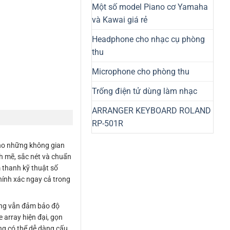
Một số model Piano cơ Yamaha
và Kawai giá rẻ
Headphone cho nhạc cụ phòng
thu
Microphone cho phòng thu
Trống điện tử dùng làm nhạc
ARRANGER KEYBOARD ROLAND
RP-501R
cho những không gian
h mẽ, sắc nét và chuẩn
 thanh kỹ thuật số
hính xác ngay cả trong
ưng vẫn đảm bảo độ
 array hiện đại, gọn
ng có thể dễ dàng cấu