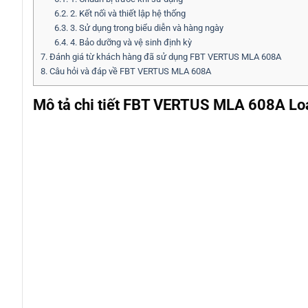
6.2.
2. Kết nối và thiết lập hệ thống
6.3.
3. Sử dụng trong biểu diễn và hàng ngày
6.4.
4. Bảo dưỡng và vệ sinh định kỳ
7.
Đánh giá từ khách hàng đã sử dụng FBT VERTUS MLA 608A
8.
Câu hỏi và đáp về FBT VERTUS MLA 608A
Mô tả chi tiết FBT VERTUS MLA 608A Loa