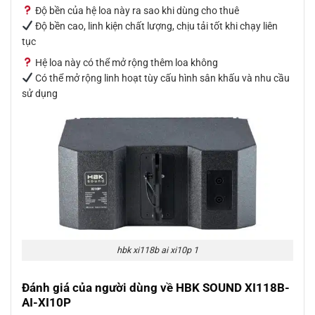
Độ bền của hệ loa này ra sao khi dùng cho thuê
Độ bền cao, linh kiện chất lượng, chịu tải tốt khi chạy liên
tục
Hệ loa này có thể mở rộng thêm loa không
Có thể mở rộng linh hoạt tùy cấu hình sân khấu và nhu cầu
sử dụng
hbk xi118b ai xi10p 1
Đánh giá của người dùng về HBK SOUND XI118B-
AI-XI10P