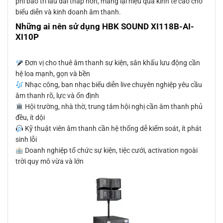
phí bảo trì lâu dài thấp hơn, mang lại hiệu quả kinh tế cao cho
biểu diễn và kinh doanh âm thanh.
Những ai nên sử dụng HBK SOUND XI118B-AI-
XI10P
Đơn vị cho thuê âm thanh sự kiện, sân khấu lưu động cần
hệ loa mạnh, gọn và bền
Nhạc công, ban nhạc biểu diễn live chuyên nghiệp yêu cầu
âm thanh rõ, lực và ổn định
Hội trường, nhà thờ, trung tâm hội nghị cần âm thanh phủ
đều, ít dội
Kỹ thuật viên âm thanh cần hệ thống dễ kiểm soát, ít phát
sinh lỗi
Doanh nghiệp tổ chức sự kiện, tiệc cưới, activation ngoài
trời quy mô vừa và lớn