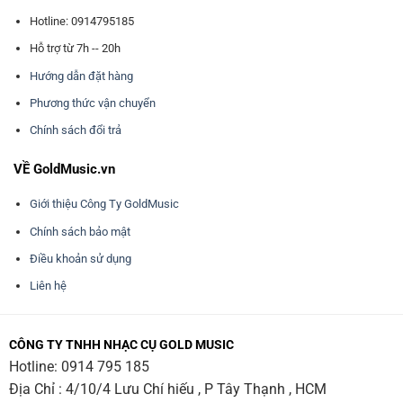
Hotline: 0914795185
Hỗ trợ từ 7h -- 20h
Hướng dẫn đặt hàng
Phương thức vận chuyển
Chính sách đổi trả
VỀ GoldMusic.vn
Giới thiệu Công Ty GoldMusic
Chính sách bảo mật
Điều khoản sử dụng
Liên hệ
CÔNG TY TNHH NHẠC CỤ GOLD MUSIC
Hotline:
0914 795 185
Địa Chỉ : 4/10/4 Lưu Chí hiếu , P Tây Thạnh , HCM