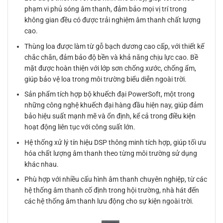
phạm vi phủ sóng âm thanh, đảm bảo mọi vị trí trong
không gian đều có được trải nghiệm âm thanh chất lượng
cao.
Thùng loa được làm từ gỗ bạch dương cao cấp, với thiết kế
chắc chắn, đảm bảo độ bền và khả năng chịu lực cao. Bề
mặt được hoàn thiện với lớp sơn chống xước, chống ẩm,
giúp bảo vệ loa trong môi trường biểu diễn ngoài trời.
Sản phẩm tích hợp bộ khuếch đại PowerSoft, một trong
những công nghệ khuếch đại hàng đầu hiện nay, giúp đảm
bảo hiệu suất mạnh mẽ và ổn định, kể cả trong điều kiện
hoạt động liên tục với công suất lớn.
Hệ thống xử lý tín hiệu DSP thông minh tích hợp, giúp tối ưu
hóa chất lượng âm thanh theo từng môi trường sử dụng
khác nhau.
Phù hợp với nhiều cấu hình âm thanh chuyên nghiệp, từ các
hệ thống âm thanh cố định trong hội trường, nhà hát đến
các hệ thống âm thanh lưu động cho sự kiện ngoài trời.