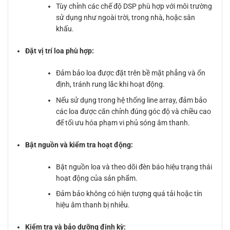
Tùy chỉnh các chế độ DSP phù hợp với môi trường
sử dụng như ngoài trời, trong nhà, hoặc sân
khấu.
Đặt vị trí loa phù hợp:
Đảm bảo loa được đặt trên bề mặt phẳng và ổn
định, tránh rung lắc khi hoạt động.
Nếu sử dụng trong hệ thống line array, đảm bảo
các loa được căn chỉnh đúng góc độ và chiều cao
để tối ưu hóa phạm vi phủ sóng âm thanh.
Bật nguồn và kiểm tra hoạt động:
Bật nguồn loa và theo dõi đèn báo hiệu trạng thái
hoạt động của sản phẩm.
Đảm bảo không có hiện tượng quá tải hoặc tín
hiệu âm thanh bị nhiễu.
Kiểm tra và bảo dưỡng định kỳ: