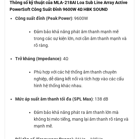
Thông số kỹ thuật của MLA-218AI Loa Sub Line Array Active
PowerSoft Công Suất Đỉnh 9600W 4Ω HBK SOUND
Công suất đỉnh (Peak Power)
: 9600W
Đảm bảo khả năng phát âm thanh mạnh mẽ
trong các sự kiện lớn, nơi cần âm thanh mạnh và
rõ ràng.
Trở kháng (Impedance)
: 4Ω
Phù hợp với các hệ thống âm thanh chuyên
nghiệp, dễ dàng kết nối và tích hợp vào các cấu
hình hệ thống khác nhau.
Mức áp suất âm thanh tối đa (SPL Max)
: 138 dB
Đảm bảo khả năng phát ra âm thanh lớn mà
không bị méo tiếng, mang lại âm thanh rõ ràng và
mạnh mẽ.