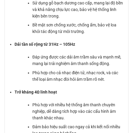
Sử dụng gỗ bạch dương cao cấp, mang lại độ bền
và khả năng chịu lực cao, bảo vệ hệ thống linh
kiện bên trong.
Bề mặt sơn chống xước, chống ẩm, bảo vệ loa
khỏi tác động từ môi trường.
Dải tần số rộng từ 31Hz – 105Hz
Đáp ứng được các dải âm trầm sâu và mạnh mẽ,
mang lại trải nghiệm âm thanh sống động.
Phù hợp cho cả nhạc điện tử, nhạc rock, và các
thể loại âm nhạc đòi hỏi âm trầm rõ nét.
Trở kháng 4Ω linh hoạt
Phù hợp với nhiều hệ thống âm thanh chuyên
nghiệp, dễ dàng tích hợp vào các cấu hình âm
thanh khác nhau.
Đảm bảo hiệu suất cao ngay cả khi kết nối nhiều