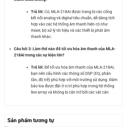
Trả lời:
Có, MLA-218AI được trang bị các cổng
kết nối analog và digital tiêu chuẩn, dễ dàng tích
hợp vào các hệ thống âm thanh hiện có như
mixer, bộ xử lý tín hiệu và các thiết bị phát âm
thanh khác.
Câu hỏi 3: Làm thế nào để tối ưu hóa âm thanh của MLA-
218AI trong các sự kiện lớn?
Trả lời:
Để tối ưu hóa âm thanh của MLA-218AI,
bạn nên cấu hình các thông số DSP (EQ, phân
tần, độ trễ) phù hợp với môi trường sử dụng. Đảm
bảo loa được đặt ở vị trí phù hợp trong hệ thống
line array và không bị cản trở bởi các vật cản.
Sản phẩm tương tự