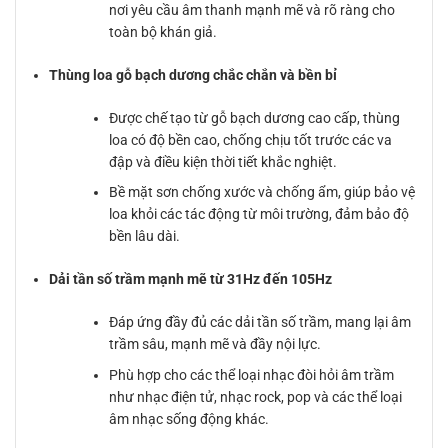
nơi yêu cầu âm thanh mạnh mẽ và rõ ràng cho
toàn bộ khán giả.
Thùng loa gỗ bạch dương chắc chắn và bền bỉ
Được chế tạo từ gỗ bạch dương cao cấp, thùng
loa có độ bền cao, chống chịu tốt trước các va
đập và điều kiện thời tiết khắc nghiệt.
Bề mặt sơn chống xước và chống ẩm, giúp bảo vệ
loa khỏi các tác động từ môi trường, đảm bảo độ
bền lâu dài.
Dải tần số trầm mạnh mẽ từ 31Hz đến 105Hz
Đáp ứng đầy đủ các dải tần số trầm, mang lại âm
trầm sâu, mạnh mẽ và đầy nội lực.
Phù hợp cho các thể loại nhạc đòi hỏi âm trầm
như nhạc điện tử, nhạc rock, pop và các thể loại
âm nhạc sống động khác.