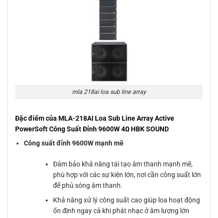
mla 218ai loa sub line array
Đặc điểm của MLA-218AI Loa Sub Line Array Active
PowerSoft Công Suất Đỉnh 9600W 4Ω HBK SOUND
Công suất đỉnh 9600W mạnh mẽ
Đảm bảo khả năng tái tạo âm thanh mạnh mẽ,
phù hợp với các sự kiện lớn, nơi cần công suất lớn
để phủ sóng âm thanh.
Khả năng xử lý công suất cao giúp loa hoạt động
ổn định ngay cả khi phát nhạc ở âm lượng lớn