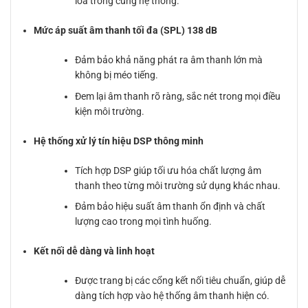
loa trong cùng hệ thống.
Mức áp suất âm thanh tối đa (SPL) 138 dB
Đảm bảo khả năng phát ra âm thanh lớn mà
không bị méo tiếng.
Đem lại âm thanh rõ ràng, sắc nét trong mọi điều
kiện môi trường.
Hệ thống xử lý tín hiệu DSP thông minh
Tích hợp DSP giúp tối ưu hóa chất lượng âm
thanh theo từng môi trường sử dụng khác nhau.
Đảm bảo hiệu suất âm thanh ổn định và chất
lượng cao trong mọi tình huống.
Kết nối dễ dàng và linh hoạt
Được trang bị các cổng kết nối tiêu chuẩn, giúp dễ
dàng tích hợp vào hệ thống âm thanh hiện có.