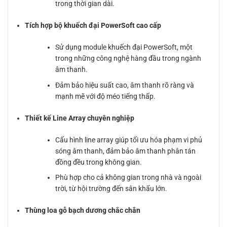
trong thời gian dài.
Tích hợp bộ khuếch đại PowerSoft cao cấp
Sử dụng module khuếch đại PowerSoft, một
trong những công nghệ hàng đầu trong ngành
âm thanh.
Đảm bảo hiệu suất cao, âm thanh rõ ràng và
mạnh mẽ với độ méo tiếng thấp.
Thiết kế Line Array chuyên nghiệp
Cấu hình line array giúp tối ưu hóa phạm vi phủ
sóng âm thanh, đảm bảo âm thanh phân tán
đồng đều trong không gian.
Phù hợp cho cả không gian trong nhà và ngoài
trời, từ hội trường đến sân khấu lớn.
Thùng loa gỗ bạch dương chắc chắn