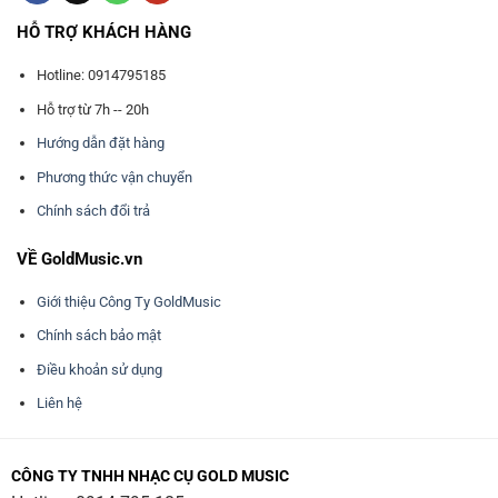
HỖ TRỢ KHÁCH HÀNG
Hotline: 0914795185
Hỗ trợ từ 7h -- 20h
Hướng dẫn đặt hàng
Phương thức vận chuyển
Chính sách đổi trả
VỀ GoldMusic.vn
Giới thiệu Công Ty GoldMusic
Chính sách bảo mật
Điều khoản sử dụng
Liên hệ
CÔNG TY TNHH NHẠC CỤ GOLD MUSIC