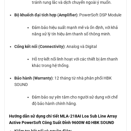
tránh rung lắc và dịch chuyển ngoài ý muốn.
Bộ khuếch đại tích hợp (Amplifier)
: PowerSoft DSP Module
Đảm bảo hiệu suất mạnh mẽ và ổn định, với khả
năng xử lý tín hiệu âm thanh số thông minh.
Cổng kết nối (Connectivity)
: Analog và Digital
Hỗ trợ kết nối linh hoạt với các thiết bị âm thanh
khác trong hệ thống.
Bảo hành (Warranty)
: 12 tháng từ nhà phân phối HBK
SOUND
Đảm bảo sự yên tâm cho người sử dụng với chế
độ bảo hành chính hãng.
Hướng dẫn sử dụng chi tiết MLA-218AI Loa Sub Line Array
Active PowerSoft Công Suất Đỉnh 9600W 4Ω HBK SOUND