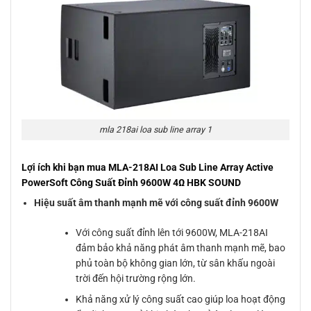
mla 218ai loa sub line array 1
Lợi ích khi bạn mua MLA-218AI Loa Sub Line Array Active
PowerSoft Công Suất Đỉnh 9600W 4Ω HBK SOUND
Hiệu suất âm thanh mạnh mẽ với công suất đỉnh 9600W
Với công suất đỉnh lên tới 9600W, MLA-218AI
đảm bảo khả năng phát âm thanh mạnh mẽ, bao
phủ toàn bộ không gian lớn, từ sân khấu ngoài
trời đến hội trường rộng lớn.
Khả năng xử lý công suất cao giúp loa hoạt động