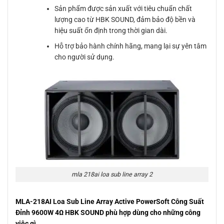
Sản phẩm được sản xuất với tiêu chuẩn chất
lượng cao từ HBK SOUND, đảm bảo độ bền và
hiệu suất ổn định trong thời gian dài.
Hỗ trợ bảo hành chính hãng, mang lại sự yên tâm
cho người sử dụng.
mla 218ai loa sub line array 2
MLA-218AI Loa Sub Line Array Active PowerSoft Công Suất
Đỉnh 9600W 4Ω HBK SOUND phù hợp dùng cho những công
việc gì