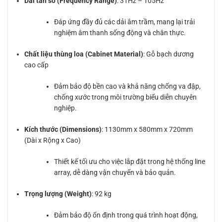
Dải tần số (Frequency Range)
: 31Hz – 105Hz
Đáp ứng đầy đủ các dải âm trầm, mang lại trải
nghiệm âm thanh sống động và chân thực.
Chất liệu thùng loa (Cabinet Material)
: Gỗ bạch dương
cao cấp
Đảm bảo độ bền cao và khả năng chống va đập,
chống xước trong môi trường biểu diễn chuyên
nghiệp.
Kích thước (Dimensions)
: 1130mm x 580mm x 720mm
(Dài x Rộng x Cao)
Thiết kế tối ưu cho việc lắp đặt trong hệ thống line
array, dễ dàng vận chuyển và bảo quản.
Trọng lượng (Weight)
: 92 kg
Đảm bảo độ ổn định trong quá trình hoạt động,