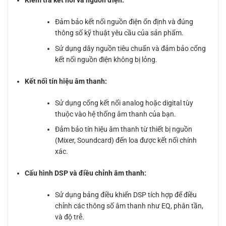
Kiểm tra kết nối và nguồn điện:
Đảm bảo kết nối nguồn điện ổn định và đúng
thông số kỹ thuật yêu cầu của sản phẩm.
Sử dụng dây nguồn tiêu chuẩn và đảm bảo cổng
kết nối nguồn điện không bị lỏng.
Kết nối tín hiệu âm thanh:
Sử dụng cổng kết nối analog hoặc digital tùy
thuộc vào hệ thống âm thanh của bạn.
Đảm bảo tín hiệu âm thanh từ thiết bị nguồn
(Mixer, Soundcard) đến loa được kết nối chính
xác.
Cấu hình DSP và điều chỉnh âm thanh:
Sử dụng bảng điều khiển DSP tích hợp để điều
chỉnh các thông số âm thanh như EQ, phân tần,
và độ trễ.