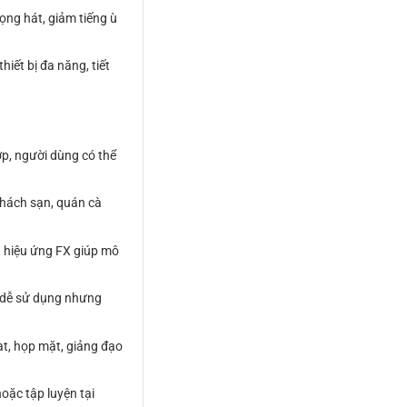
ọng hát, giảm tiếng ù
ết bị đa năng, tiết
ợp, người dùng có thể
khách sạn, quán cà
, hiệu ứng FX giúp mô
, dễ sử dụng nhưng
ạt, họp mặt, giảng đạo
oặc tập luyện tại