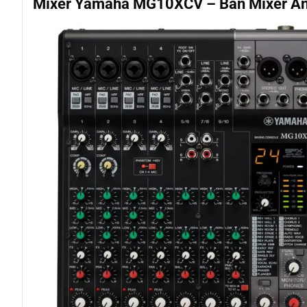
Mixer Yamaha MG10XCV – Bàn Mixer An