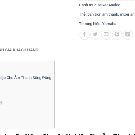
Danh mục:
Mixer Analog
Thẻ:
bàn trộn âm thanh
,
mixer an
Thương hiệu:
Yamaha
NH GIÁ KHÁCH HÀNG
hiệp Cho Âm Thanh Sống Động
gì