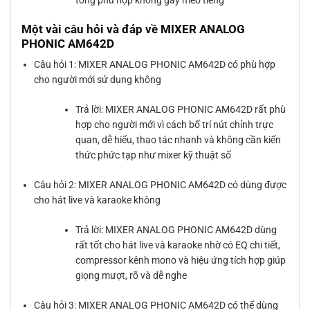
Một vài câu hỏi và đáp về MIXER ANALOG
PHONIC AM642D
Câu hỏi 1: MIXER ANALOG PHONIC AM642D có phù hợp
cho người mới sử dụng không
Trả lời: MIXER ANALOG PHONIC AM642D rất phù
hợp cho người mới vì cách bố trí nút chỉnh trực
quan, dễ hiểu, thao tác nhanh và không cần kiến
thức phức tạp như mixer kỹ thuật số
Câu hỏi 2: MIXER ANALOG PHONIC AM642D có dùng được
cho hát live và karaoke không
Trả lời: MIXER ANALOG PHONIC AM642D dùng
rất tốt cho hát live và karaoke nhờ có EQ chi tiết,
compressor kênh mono và hiệu ứng tích hợp giúp
giọng mượt, rõ và dễ nghe
Câu hỏi 3: MIXER ANALOG PHONIC AM642D có thể dùng