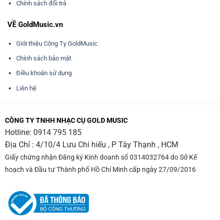
Chính sách đổi trả
VỀ GoldMusic.vn
Giới thiệu Công Ty GoldMusic
Chính sách bảo mật
Điều khoản sử dụng
Liên hệ
CÔNG TY TNHH NHẠC CỤ GOLD MUSIC
Hotline:
0914 795 185
Địa Chỉ : 4/10/4 Lưu Chí hiếu , P Tây Thạnh , HCM
Giấy chứng nhận Đăng ký Kinh doanh số 0314032764 do Sở Kế
hoạch và Đầu tư Thành phố Hồ Chí Minh cấp ngày 27/09/2016