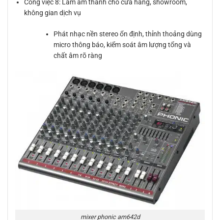
Công việc 8: Làm âm thanh cho cửa hàng, showroom,
không gian dịch vụ
Phát nhạc nền stereo ổn định, thỉnh thoảng dùng
micro thông báo, kiểm soát âm lượng tổng và
chất âm rõ ràng
mixer phonic am642d