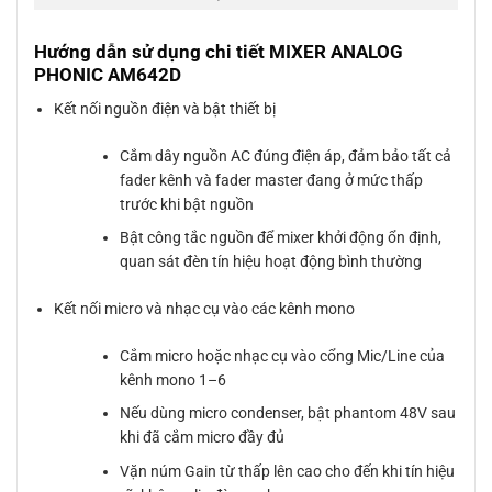
Hướng dẫn sử dụng chi tiết MIXER ANALOG
PHONIC AM642D
Kết nối nguồn điện và bật thiết bị
Cắm dây nguồn AC đúng điện áp, đảm bảo tất cả
fader kênh và fader master đang ở mức thấp
trước khi bật nguồn
Bật công tắc nguồn để mixer khởi động ổn định,
quan sát đèn tín hiệu hoạt động bình thường
Kết nối micro và nhạc cụ vào các kênh mono
Cắm micro hoặc nhạc cụ vào cổng Mic/Line của
kênh mono 1–6
Nếu dùng micro condenser, bật phantom 48V sau
khi đã cắm micro đầy đủ
Vặn núm Gain từ thấp lên cao cho đến khi tín hiệu