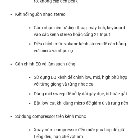
rõ, không clip đèn peak
Kết nối nguồn nhạc stereo
Cắm nhạc nền từ điện thoại, máy tính, keyboard
vào các kênh stereo hoặc cổng 2T Input
Điều chỉnh mức volume kênh stereo để cân bằng
với micro và nhạc cụ
Cân chỉnh EQ và làm sạch tiếng
Sử dụng EQ kênh để chỉnh low, mid, high phù hợp
với từng giọng và từng nhạc cụ
Dùng mid sweep để xử lý dải gây đục, bí hoặc gắt
Bật low-cut khi dùng micro để giảm ù và rung nền
Sử dụng compressor trên kênh mono
Xoay núm compressor đến mức phù hợp để giữ
tiếng đều, hạn chế vọt âm