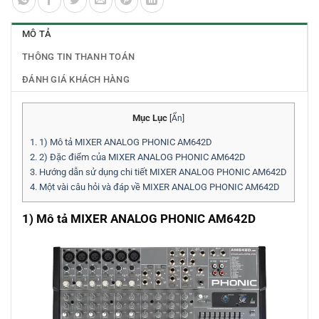
MÔ TẢ
THÔNG TIN THANH TOÁN
ĐÁNH GIÁ KHÁCH HÀNG
Mục Lục
[
Ẩn
]
1.
1) Mô tả MIXER ANALOG PHONIC AM642D
2.
2) Đặc điểm của MIXER ANALOG PHONIC AM642D
3.
Hướng dẫn sử dụng chi tiết MIXER ANALOG PHONIC AM642D
4.
Một vài câu hỏi và đáp về MIXER ANALOG PHONIC AM642D
1) Mô tả MIXER ANALOG PHONIC AM642D