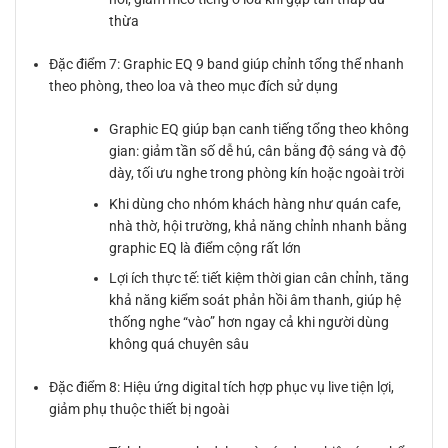
thừa
Đặc điểm 7: Graphic EQ 9 band giúp chỉnh tổng thể nhanh
theo phòng, theo loa và theo mục đích sử dụng
Graphic EQ giúp bạn canh tiếng tổng theo không
gian: giảm tần số dễ hú, cân bằng độ sáng và độ
dày, tối ưu nghe trong phòng kín hoặc ngoài trời
Khi dùng cho nhóm khách hàng như quán cafe,
nhà thờ, hội trường, khả năng chỉnh nhanh bằng
graphic EQ là điểm cộng rất lớn
Lợi ích thực tế: tiết kiệm thời gian cân chỉnh, tăng
khả năng kiểm soát phản hồi âm thanh, giúp hệ
thống nghe “vào” hơn ngay cả khi người dùng
không quá chuyên sâu
Đặc điểm 8: Hiệu ứng digital tích hợp phục vụ live tiện lợi,
giảm phụ thuộc thiết bị ngoài