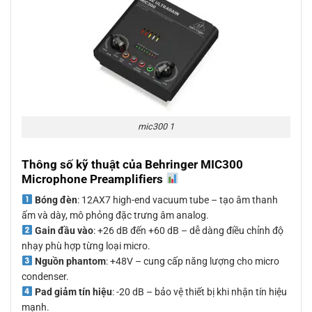
mic300 1
Thông số kỹ thuật của Behringer MIC300
Microphone Preamplifiers
Bóng đèn
: 12AX7 high-end vacuum tube – tạo âm thanh
ấm và dày, mô phỏng đặc trưng âm analog.
Gain đầu vào
: +26 dB đến +60 dB – dễ dàng điều chỉnh độ
nhạy phù hợp từng loại micro.
Nguồn phantom
: +48V – cung cấp năng lượng cho micro
condenser.
Pad giảm tín hiệu
: -20 dB – bảo vệ thiết bị khi nhận tín hiệu
mạnh.