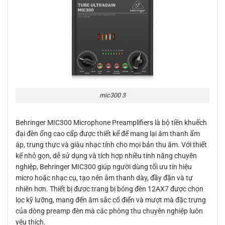
mic300 3
Behringer MIC300 Microphone Preamplifiers là bộ tiền khuếch
đại đèn ống cao cấp được thiết kế để mang lại âm thanh ấm
áp, trung thực và giàu nhạc tính cho mọi bản thu âm. Với thiết
kế nhỏ gọn, dễ sử dụng và tích hợp nhiều tính năng chuyên
nghiệp, Behringer MIC300 giúp người dùng tối ưu tín hiệu
micro hoặc nhạc cụ, tạo nên âm thanh dày, đầy đặn và tự
nhiên hơn. Thiết bị được trang bị bóng đèn 12AX7 được chọn
lọc kỹ lưỡng, mang đến âm sắc cổ điển và mượt mà đặc trưng
của dòng preamp đèn mà các phòng thu chuyên nghiệp luôn
yêu thích.