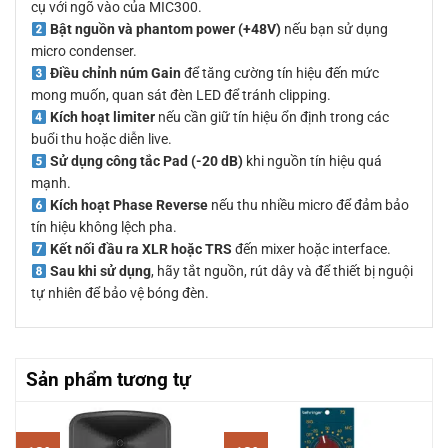
cụ với ngõ vào của MIC300.
Bật nguồn và phantom power (+48V)
nếu bạn sử dụng
micro condenser.
Điều chỉnh núm Gain
để tăng cường tín hiệu đến mức
mong muốn, quan sát đèn LED để tránh clipping.
Kích hoạt limiter
nếu cần giữ tín hiệu ổn định trong các
buổi thu hoặc diễn live.
Sử dụng công tắc Pad (-20 dB)
khi nguồn tín hiệu quá
mạnh.
Kích hoạt Phase Reverse
nếu thu nhiều micro để đảm bảo
tín hiệu không lệch pha.
Kết nối đầu ra XLR hoặc TRS
đến mixer hoặc interface.
Sau khi sử dụng
, hãy tắt nguồn, rút dây và để thiết bị nguội
tự nhiên để bảo vệ bóng đèn.
Sản phẩm tương tự