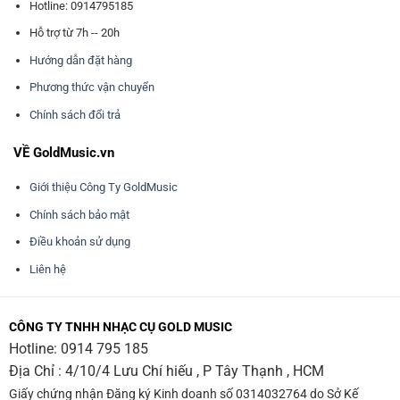
Hotline: 0914795185
Hỗ trợ từ 7h -- 20h
Hướng dẫn đặt hàng
Phương thức vận chuyển
Chính sách đổi trả
VỀ GoldMusic.vn
Giới thiệu Công Ty GoldMusic
Chính sách bảo mật
Điều khoản sử dụng
Liên hệ
CÔNG TY TNHH NHẠC CỤ GOLD MUSIC
Hotline:
0914 795 185
Địa Chỉ : 4/10/4 Lưu Chí hiếu , P Tây Thạnh , HCM
Giấy chứng nhận Đăng ký Kinh doanh số 0314032764 do Sở Kế