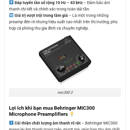
Đáp tuyến tần số rộng 10 Hz – 43 kHz
– Đảm bảo âm
thanh chi tiết và chính xác trong toàn dải tần.
Giá trị vượt trội trong tầm giá
– Là một trong những
preamp đèn rẻ nhưng hiệu suất cao nhất trên thị trường, phù
hợp cả phòng thu gia đình và chuyên nghiệp.
mic300 2
Lợi ích khi bạn mua Behringer MIC300
Microphone Preamplifiers
Cải thiện chất lượng âm thanh rõ rệt
– Behringer MIC300
mang lại âm thanh trong trẻo, mượt mà, giúp bạn thu âm chất