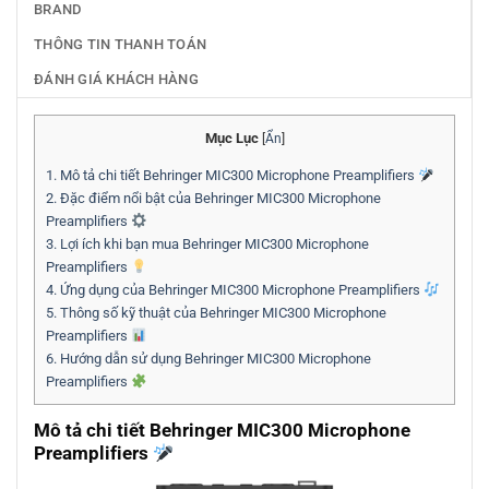
BRAND
THÔNG TIN THANH TOÁN
ĐÁNH GIÁ KHÁCH HÀNG
Mục Lục
[
Ẩn
]
1.
Mô tả chi tiết Behringer MIC300 Microphone Preamplifiers
2.
Đặc điểm nổi bật của Behringer MIC300 Microphone
Preamplifiers
3.
Lợi ích khi bạn mua Behringer MIC300 Microphone
Preamplifiers
4.
Ứng dụng của Behringer MIC300 Microphone Preamplifiers
5.
Thông số kỹ thuật của Behringer MIC300 Microphone
Preamplifiers
6.
Hướng dẫn sử dụng Behringer MIC300 Microphone
Preamplifiers
Mô tả chi tiết Behringer MIC300 Microphone
Preamplifiers